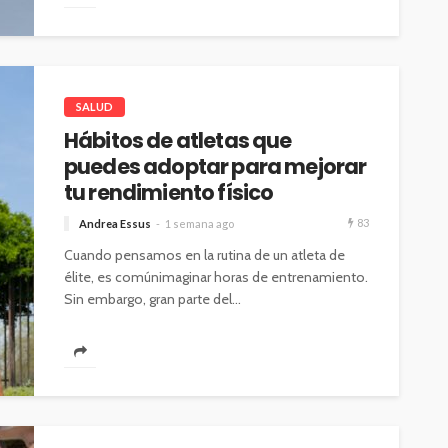
SALUD
Hábitos de atletas que
puedes adoptar para mejorar
tu rendimiento físico
83
Andrea Essus
1 semana ago
Cuando pensamos en la rutina de un atleta de
élite, es comúnimaginar horas de entrenamiento.
Sin embargo, gran parte del...