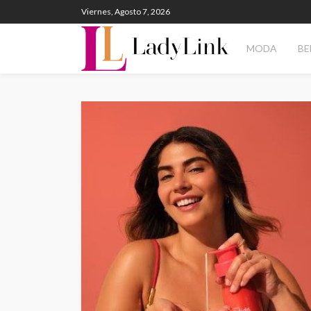
Viernes, Agosto 7, 2026
MODA
BE