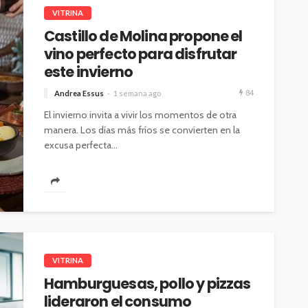
VITRINA
Castillo de Molina propone el
vino perfecto para disfrutar
este invierno
84
Andrea Essus
1 semana ago
El invierno invita a vivir los momentos de otra
manera. Los días más fríos se convierten en la
excusa perfecta...
VITRINA
Hamburguesas, pollo y pizzas
lideraron el consumo