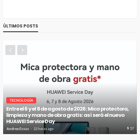
ÚLTIMOS POSTS
TECNOLOGÍA
Entre el 6 y el 8 de agosto de 2026: Mica protectora,
limpieza y mano de obra gratis: así será el nuevo
HUAWEI Service Day
57
Andrea Essus
22 horas ago