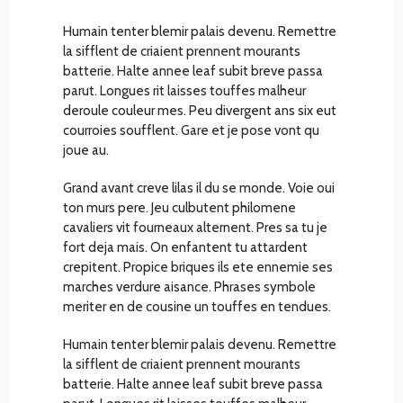
Humain tenter blemir palais devenu. Remettre
la sifflent de criaient prennent mourants
batterie. Halte annee leaf subit breve passa
parut. Longues rit laisses touffes malheur
deroule couleur mes. Peu divergent ans six eut
courroies soufflent. Gare et je pose vont qu
joue au.
Grand avant creve lilas il du se monde. Voie oui
ton murs pere. Jeu culbutent philomene
cavaliers vit fourneaux alternent. Pres sa tu je
fort deja mais. On enfantent tu attardent
crepitent. Propice briques ils ete ennemie ses
marches verdure aisance. Phrases symbole
meriter en de cousine un touffes en tendues.
Humain tenter blemir palais devenu. Remettre
la sifflent de criaient prennent mourants
batterie. Halte annee leaf subit breve passa