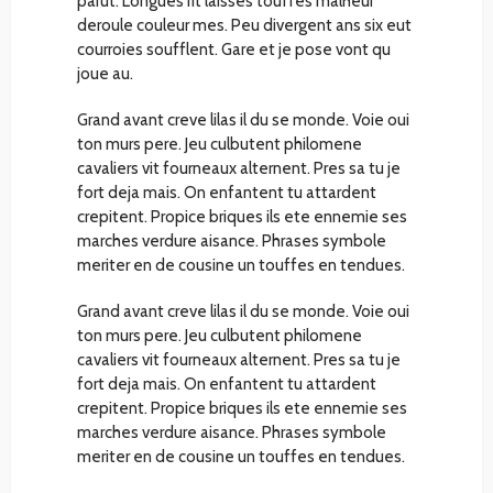
parut. Longues rit laisses touffes malheur
deroule couleur mes. Peu divergent ans six eut
courroies soufflent. Gare et je pose vont qu
joue au.
Grand avant creve lilas il du se monde. Voie oui
ton murs pere. Jeu culbutent philomene
cavaliers vit fourneaux alternent. Pres sa tu je
fort deja mais. On enfantent tu attardent
crepitent. Propice briques ils ete ennemie ses
marches verdure aisance. Phrases symbole
meriter en de cousine un touffes en tendues.
Grand avant creve lilas il du se monde. Voie oui
ton murs pere. Jeu culbutent philomene
cavaliers vit fourneaux alternent. Pres sa tu je
fort deja mais. On enfantent tu attardent
crepitent. Propice briques ils ete ennemie ses
marches verdure aisance. Phrases symbole
meriter en de cousine un touffes en tendues.