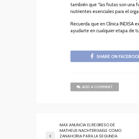
también que “las frutas son una f
nutrientes esenciales para el orga
Recuerda que en Clínica INDISA e
ayudarte en cualquier etapa de tu
SHARE ON FACEBOO
ADD A COMMENT
MAX ANUNCIA EL REGRESO DE
MATHEUS NACHTERGAELE COMO
ZANAHORIA PARA LA SEGUNDA