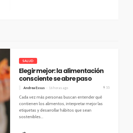
SALUD
Elegir mejor: la alimentación
consciente se abre paso
55
Andrea Essus
16 horas ago
Cada vez más personas buscan entender qué
contienen los alimentos, interpretar mejor las
etiquetas y desarrollar hábitos que sean
sostenibles...