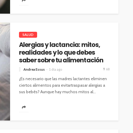
SALUD
Alergias y lactancia: mitos,
realidades y lo que debes
saber sobre tu alimentación
68
Andrea Essus
1 día ago
¿Es necesario que las madres lactantes eliminen
ciertos alimentos para evitartraspasar alergias a
sus bebés? Aunque hay muchos mitos al...