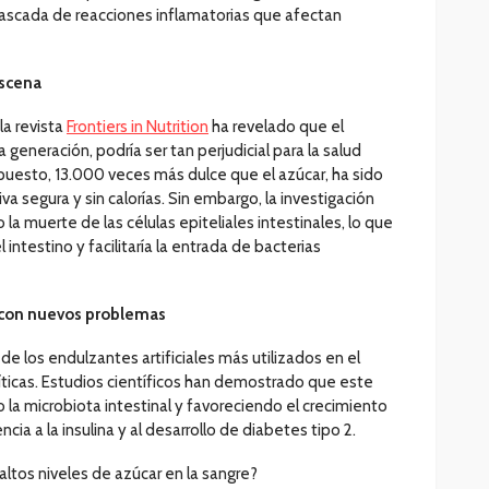
scada de reacciones inflamatorias que afectan
escena
la revista
Frontiers in Nutrition
ha revelado que el
eneración, podría ser tan perjudicial para la salud
esto, 13.000 veces más dulce que el azúcar, ha sido
 segura y sin calorías. Sin embargo, la investigación
la muerte de las células epiteliales intestinales, lo que
l intestino y facilitaría la entrada de bacterias
o con nuevos problemas
de los endulzantes artificiales más utilizados en el
íticas. Estudios científicos han demostrado que este
la microbiota intestinal y favoreciendo el crecimiento
ncia a la insulina y al desarrollo de diabetes tipo 2.
tos niveles de azúcar en la sangre?