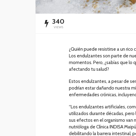
340
VIEWS
¿Quién puede resistirse a un rico
Los endulzantes son parte de nue
momentos. Pero, ¿sabías que lo q
afectando tu salud?
Estos endulzantes, a pesar de se
podrían estar dañando nuestra mic
enfermedades crónicas, incluyen
“Los endulzantes artificiales, c
utilizados durante décadas, pero 
sus efectos en el organismo van má
nutrióloga de Clínica INDISA Maip
debilitando la barrera intestinal,