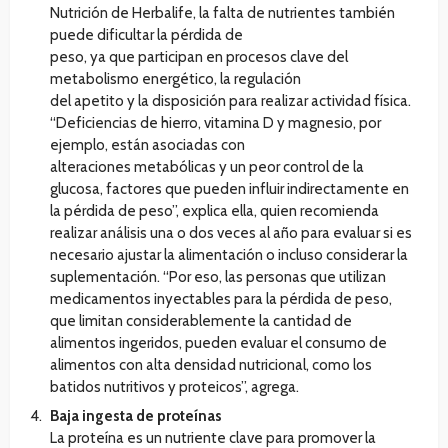
Nutrición de Herbalife, la falta de nutrientes también
puede dificultar la pérdida de
peso, ya que participan en procesos clave del
metabolismo energético, la regulación
del apetito y la disposición para realizar actividad física.
“Deficiencias de hierro, vitamina D y magnesio, por
ejemplo, están asociadas con
alteraciones metabólicas y un peor control de la
glucosa, factores que pueden influir indirectamente en
la pérdida de peso”, explica ella, quien recomienda
realizar análisis una o dos veces al año para evaluar si es
necesario ajustar la alimentación o incluso considerar la
suplementación. “Por eso, las personas que utilizan
medicamentos inyectables para la pérdida de peso,
que limitan considerablemente la cantidad de
alimentos ingeridos, pueden evaluar el consumo de
alimentos con alta densidad nutricional, como los
batidos nutritivos y proteicos”, agrega.
Baja ingesta de proteínas
La proteína es un nutriente clave para promover la