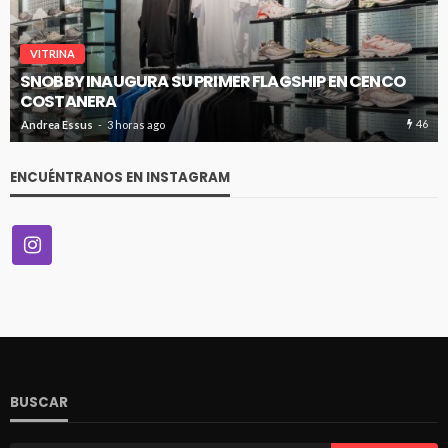
VITRINA
SNOBBY INAUGURA SU PRIMER FLAGSHIP EN CENCO
COSTANERA
46
Andrea Essus
3 horas ago
ENCUÉNTRANOS EN INSTAGRAM
BUSCAR