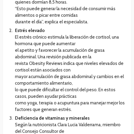
quienes dormían 8,5 horas.
“Esto puede generar la necesidad de consumir más
alimentos o picar entre comidas
durante el día”, explica el especialista.
Estrés elevado
El estrés crónico estimula la liberación de cortisol, una
hormona que puede aumentar
el apetito y favorecer la acumulación de grasa
abdominal. Una revisión publicada en la
revista Obesity Reviews indica que niveles elevados de
cortisol están asociados con
mayor acumulación de grasa abdominal y cambios en el
comportamiento alimentario,
lo que puede dificultar el control del peso. En estos
casos, pueden ayudar prácticas
como yoga, terapia o acupuntura para manejar mejor los
factores que generan estrés.
Deficiencia de vitaminas y minerales
Según la nutricionista Clara Lucia Valderrama, miembro
del Consejo Consultor de