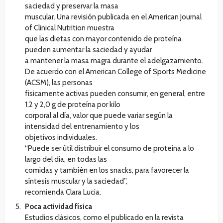
saciedad y preservar la masa
muscular. Una revisión publicada en el American Journal
of Clinical Nutrition muestra
que las dietas con mayor contenido de proteína
pueden aumentar la saciedad y ayudar
a mantener la masa magra durante el adelgazamiento.
De acuerdo con el American College of Sports Medicine
(ACSM), las personas
físicamente activas pueden consumir, en general, entre
1,2 y 2,0 g de proteína por kilo
corporal al día, valor que puede variar según la
intensidad del entrenamiento y los
objetivos individuales.
“Puede ser útil distribuir el consumo de proteína a lo
largo del día, en todas las
comidas y también en los snacks, para favorecer la
síntesis muscular y la saciedad”,
recomienda Clara Lucia.
Poca actividad física
Estudios clásicos, como el publicado en la revista