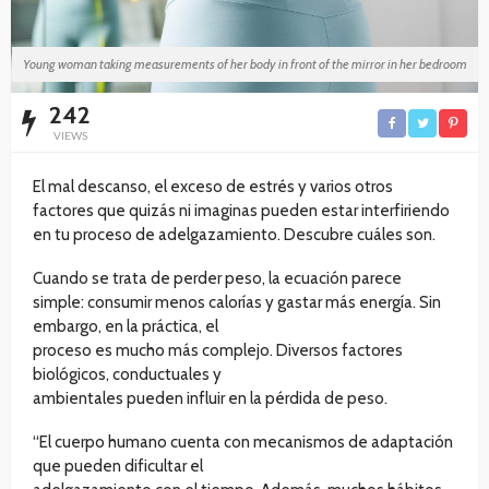
Young woman taking measurements of her body in front of the mirror in her bedroom
242
VIEWS
El mal descanso, el exceso de estrés y varios otros
factores que quizás ni imaginas pueden estar interfiriendo
en tu proceso de adelgazamiento. Descubre cuáles son.
Cuando se trata de perder peso, la ecuación parece
simple: consumir menos calorías y gastar más energía. Sin
embargo, en la práctica, el
proceso es mucho más complejo. Diversos factores
biológicos, conductuales y
ambientales pueden influir en la pérdida de peso.
“El cuerpo humano cuenta con mecanismos de adaptación
que pueden dificultar el