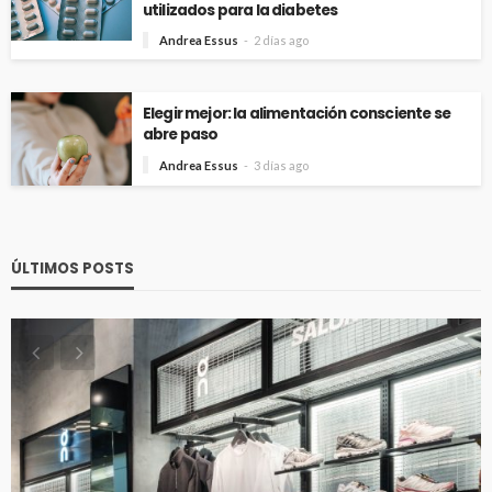
utilizados para la diabetes
Andrea Essus
2 días ago
Elegir mejor: la alimentación consciente se
abre paso
Andrea Essus
3 días ago
ÚLTIMOS POSTS