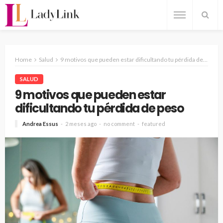
Home
Salud
9 motivos que pueden estar dificultando tu pérdida de peso
SALUD
9 motivos que pueden estar
dificultando tu pérdida de peso
Andrea Essus
2 meses ago
no comment
featured