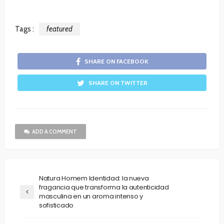
Tags :
featured
SHARE ON FACEBOOK
SHARE ON TWITTER
ADD A COMMENT
Natura Homem Identidad: la nueva
fragancia que transforma la autenticidad
masculina en un aroma intenso y
sofisticado