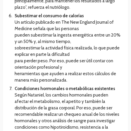
principalmente, para mantener los resultados a largo
plazo”, refuerza el nutriólogo.
Subestimar el consumo de calorías
Un artículo publicado en The New England Journal of
Medicine señala que las personas
pueden subestimar la ingesta energética entre un 20%
y un 50% y, al mismo tiempo,
sobreestimar la actividad física realizada, lo que puede
explicar en parte la dificultad
para perder peso. Por eso, puede ser útil contar con
orientación profesional y
herramientas que ayuden a realizar estos cálculos de
manera más personalizada.
Condiciones hormonales o metabólicas existentes
Según Nataniel, los cambios hormonales pueden
afectar el metabolismo, el apetito y también la
distribución de la grasa corporal. Por eso, puede ser
recomendable realizar un chequeo anual de los niveles
hormonales y otros análisis de sangre para investigar
condiciones como hipotiroidismo, resistencia a la