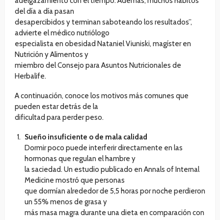
adelgazamiento con el tiempo. Además, muchos hábitos
del día a día pasan
desapercibidos y terminan saboteando los resultados”,
advierte el médico nutriólogo
especialista en obesidad Nataniel Viuniski, magíster en
Nutrición y Alimentos y
miembro del Consejo para Asuntos Nutricionales de
Herbalife.
A continuación, conoce los motivos más comunes que
pueden estar detrás de la
dificultad para perder peso.
Sueño insuficiente o de mala calidad
Dormir poco puede interferir directamente en las
hormonas que regulan el hambre y
la saciedad. Un estudio publicado en Annals of Internal
Medicine mostró que personas
que dormían alrededor de 5,5 horas por noche perdieron
un 55% menos de grasa y
más masa magra durante una dieta en comparación con