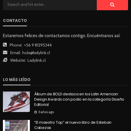
CONTACTO
Estaremos felices de contactarnos contigo. Encuéntranos así:
Phone:
+56 9 81295344
Email:
hola@ladylink.cl
Website:
Ladylink.cl
LO MÁS LEÍDO
Álbum de BOLD destaca en los Latin American
Design Awards con podio en la categoría Diseño
Editorial
3 años ago
“El maestro Top” el nuevo libro de Esteban
Cabezas