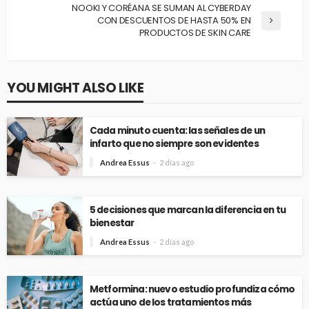
NOOKI Y CORÉANA SE SUMAN AL CYBERDAY
CON DESCUENTOS DE HASTA 50% EN
PRODUCTOS DE SKIN CARE
YOU MIGHT ALSO LIKE
Cada minuto cuenta: las señales de un
infarto que no siempre son evidentes
Andrea Essus
2 días ago
5 decisiones que marcan la diferencia en tu
bienestar
Andrea Essus
2 días ago
Metformina: nuevo estudio profundiza cómo
actúa uno de los tratamientos más