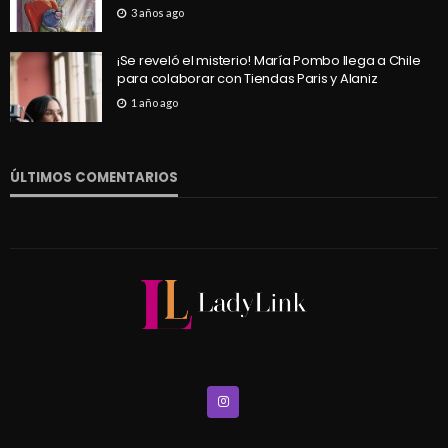
3 años ago
¡Se reveló el misterio! María Pombo llega a Chile
para colaborar con Tiendas Paris y Alaniz
1 año ago
ÚLTIMOS COMENTARIOS