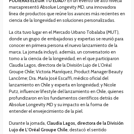
PUDIERAS ELEGIR TU EDAD?
En un evento de alto nivel,la
marcapresentó Absolue Longevity MD, una innovadora
línea de productos que reúne los avances más recientes en
ciencia de la longevidad en soluciones personalizadas.
La cita tuvo lugar en el Mercado Urbano Tobalaba (MUT),
donde un grupo de embajadoras y expertas se reunió para
conocer en primera persona el nuevo lanzamiento de la
marca. La jornada incluyó, además, un conversatorio en
torno a la ciencia de la longevidad, en el que participaron
Claudia Lagos, directora de la División Lujo de L’Oréal
Groupe Chile; Victoria Manríquez, Product Manager Beauty
Lancôme; Dra. María José Escaffi, médico oficial del
lanzamiento en Chile y experta en longevidad; y Nicole
Putz, influencer lifestyle del lanzamiento en Chile, quienes
profundizaron en los fundamentos científicos detrás de
Absolue Longevity MD y su impacto en la forma de
entender el envejecimiento de la piel.
Durante la jornada,
Claudia Lagos, directora de la División
Lujo de L’Oréal Groupe Chile
, destacó el sentido