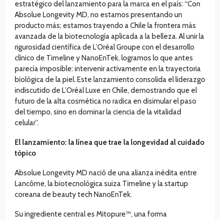
estratégico del lanzamiento para la marca en el país: “Con
Absolue Longevity MD, no estamos presentando un
producto más; estamos trayendo a Chile la frontera más
avanzada de la biotecnología aplicada a la belleza. Al unir la
rigurosidad científica de L’Oréal Groupe con el desarrollo
clínico de Timeline y NanoEnTek, logramos lo que antes
parecía imposible: intervenir activamente en la trayectoria
biológica de la piel. Este lanzamiento consolida el liderazgo
indiscutido de L’Oréal Luxe en Chile, demostrando que el
futuro de la alta cosmética no radica en disimular el paso
del tiempo, sino en dominar la ciencia de la vitalidad
celular”.
El lanzamiento: la línea que trae la longevidad al cuidado
tópico
Absolue Longevity MD nació de una alianza inédita entre
Lancôme, la biotecnológica suiza Timeline y la startup
coreana de beauty tech NanoEnTek.
Su ingrediente central es Mitopure™, una forma