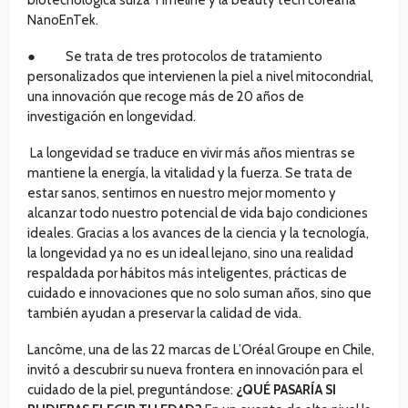
biotecnológica suiza Timeline y la beauty tech coreana
NanoEnTek.
● Se trata de tres protocolos de tratamiento
personalizados que intervienen la piel a nivel mitocondrial,
una innovación que recoge más de 20 años de
investigación en longevidad.
La longevidad se traduce en vivir más años mientras se
mantiene la energía, la vitalidad y la fuerza. Se trata de
estar sanos, sentirnos en nuestro mejor momento y
alcanzar todo nuestro potencial de vida bajo condiciones
ideales. Gracias a los avances de la ciencia y la tecnología,
la longevidad ya no es un ideal lejano, sino una realidad
respaldada por hábitos más inteligentes, prácticas de
cuidado e innovaciones que no solo suman años, sino que
también ayudan a preservar la calidad de vida.
Lancôme, una de las 22 marcas de L’Oréal Groupe en Chile,
invitó a descubrir su nueva frontera en innovación para el
cuidado de la piel, preguntándose:
¿QUÉ PASARÍA SI