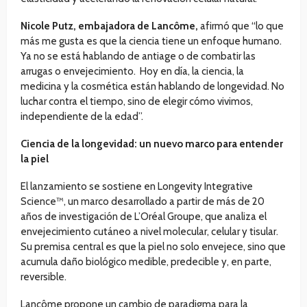
Nicole Putz, embajadora de Lancôme,
afirmó que “lo que
más me gusta es que la ciencia tiene un enfoque humano.
Ya no se está hablando de antiage o de combatir las
arrugas o envejecimiento. Hoy en día, la ciencia, la
medicina y la cosmética están hablando de longevidad. No
luchar contra el tiempo, sino de elegir cómo vivimos,
independiente de la edad”.
Ciencia de la longevidad: un nuevo marco para entender
la piel
El lanzamiento se sostiene en Longevity Integrative
Science™, un marco desarrollado a partir de más de 20
años de investigación de L’Oréal Groupe, que analiza el
envejecimiento cutáneo a nivel molecular, celular y tisular.
Su premisa central es que la piel no solo envejece, sino que
acumula daño biológico medible, predecible y, en parte,
reversible.
Lancôme propone un cambio de paradigma para la