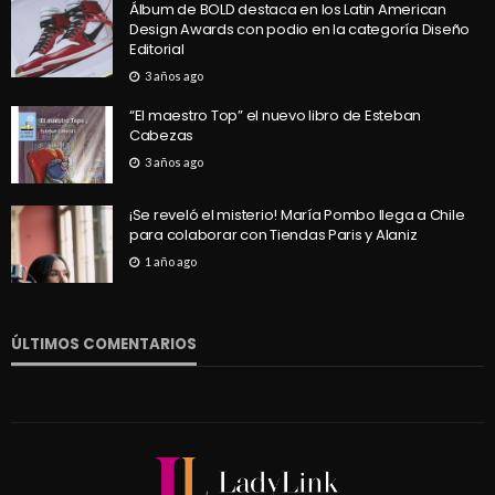
Álbum de BOLD destaca en los Latin American
Design Awards con podio en la categoría Diseño
Editorial
3 años ago
“El maestro Top” el nuevo libro de Esteban
Cabezas
3 años ago
¡Se reveló el misterio! María Pombo llega a Chile
para colaborar con Tiendas Paris y Alaniz
1 año ago
ÚLTIMOS COMENTARIOS