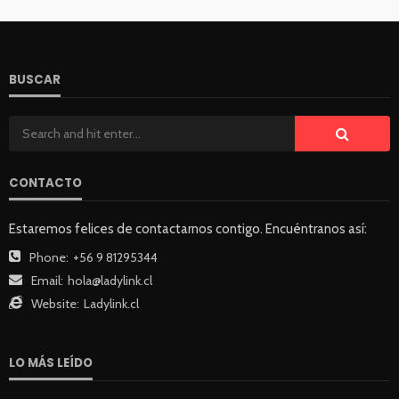
BUSCAR
CONTACTO
Estaremos felices de contactarnos contigo. Encuéntranos así:
Phone:
+56 9 81295344
Email:
hola@ladylink.cl
Website:
Ladylink.cl
LO MÁS LEÍDO