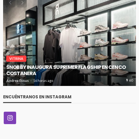
VITRINA
SNOBBY INAUGURA SU PRIMER FLAGSHIP EN CENCO
COSTANERA
60
Andrea Essus
16 horas ago
ENCUÉNTRANOS EN INSTAGRAM