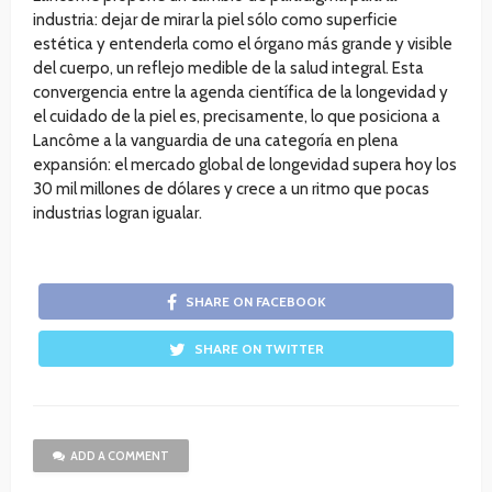
industria: dejar de mirar la piel sólo como superficie
estética y entenderla como el órgano más grande y visible
del cuerpo, un reflejo medible de la salud integral. Esta
convergencia entre la agenda científica de la longevidad y
el cuidado de la piel es, precisamente, lo que posiciona a
Lancôme a la vanguardia de una categoría en plena
expansión: el mercado global de longevidad supera hoy los
30 mil millones de dólares y crece a un ritmo que pocas
industrias logran igualar.
SHARE ON FACEBOOK
SHARE ON TWITTER
ADD A COMMENT