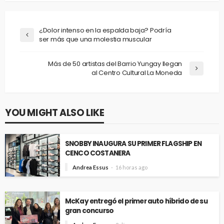
¿Dolor intenso en la espalda baja? Podría
ser más que una molestia muscular
Más de 50 artistas del Barrio Yungay llegan
al Centro Cultural La Moneda
YOU MIGHT ALSO LIKE
SNOBBY INAUGURA SU PRIMER FLAGSHIP EN
CENCO COSTANERA
Andrea Essus
16 horas ago
McKay entregó el primer auto híbrido de su
gran concurso