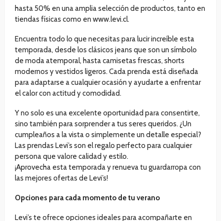
hasta 50% en una amplia selección de productos, tanto en
tiendas físicas como en www.levi.cl.
Encuentra todo lo que necesitas para lucir increíble esta
temporada, desde los clásicos jeans que son un símbolo
de moda atemporal, hasta camisetas frescas, shorts
modernos y vestidos ligeros. Cada prenda está diseñada
para adaptarse a cualquier ocasión y ayudarte a enfrentar
el calor con actitud y comodidad.
Y no solo es una excelente oportunidad para consentirte,
sino también para sorprender a tus seres queridos. ¿Un
cumpleaños a la vista o simplemente un detalle especial?
Las prendas Levi’s son el regalo perfecto para cualquier
persona que valore calidad y estilo.
¡Aprovecha esta temporada y renueva tu guardarropa con
las mejores ofertas de Levi’s!
Opciones para cada momento de tu verano
Levi’s te ofrece opciones ideales para acompañarte en