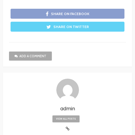
SHARE ON FACEBOOK
SHARE ON TWITTER
ADD A COMMENT
admin
VIEW ALL POSTS