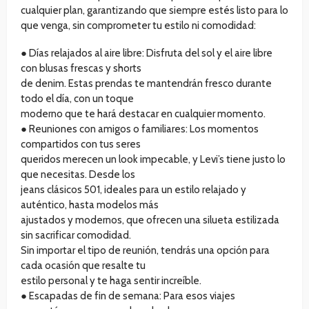
cualquier plan, garantizando que siempre estés listo para lo
que venga, sin comprometer tu estilo ni comodidad:
● Días relajados al aire libre: Disfruta del sol y el aire libre
con blusas frescas y shorts
de denim. Estas prendas te mantendrán fresco durante
todo el día, con un toque
moderno que te hará destacar en cualquier momento.
● Reuniones con amigos o familiares: Los momentos
compartidos con tus seres
queridos merecen un look impecable, y Levi’s tiene justo lo
que necesitas. Desde los
jeans clásicos 501, ideales para un estilo relajado y
auténtico, hasta modelos más
ajustados y modernos, que ofrecen una silueta estilizada
sin sacrificar comodidad.
Sin importar el tipo de reunión, tendrás una opción para
cada ocasión que resalte tu
estilo personal y te haga sentir increíble.
● Escapadas de fin de semana: Para esos viajes