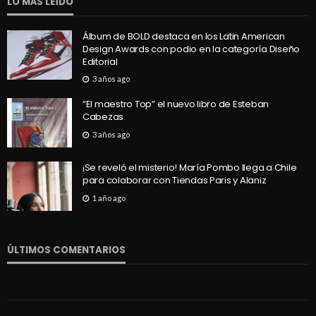
LO MÁS LEÍDO
Álbum de BOLD destaca en los Latin American
Design Awards con podio en la categoría Diseño
Editorial
3 años ago
“El maestro Top” el nuevo libro de Esteban
Cabezas
3 años ago
¡Se reveló el misterio! María Pombo llega a Chile
para colaborar con Tiendas Paris y Alaniz
1 año ago
ÚLTIMOS COMENTARIOS