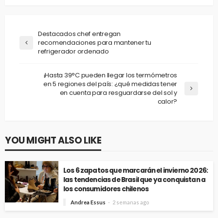
Destacados chef entregan
recomendaciones para mantener tu
refrigerador ordenado
¡Hasta 39°C pueden llegar los termómetros
en 5 regiones del país: ¿qué medidas tener
en cuenta para resguardarse del sol y
calor?
YOU MIGHT ALSO LIKE
Los 6 zapatos que marcarán el invierno 2026:
las tendencias de Brasil que ya conquistan a
los consumidores chilenos
Andrea Essus
2 semanas ago