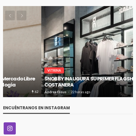
VITRINA
SNOBBY INAUGURA SU PRIMER FLAGSHIP EN CENCO
COSTANERA
60
Andrea Essus
22 horas ago
ENCUÉNTRANOS EN INSTAGRAM