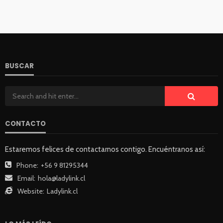
BUSCAR
CONTACTO
Estaremos felices de contactarnos contigo. Encuéntranos así:
Phone:
+56 9 81295344
Email:
hola@ladylink.cl
Website:
Ladylink.cl