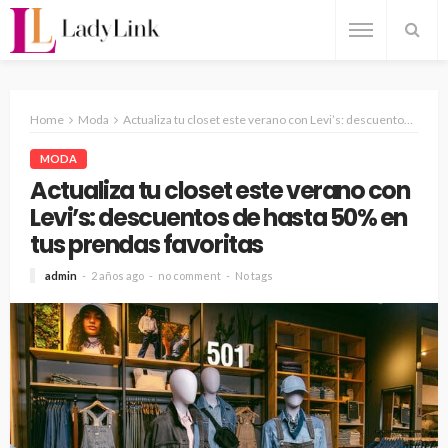
Home
Moda
Actualiza tu closet este verano con Levi’s: descuentos de hasta 50% en tus prendas favoritas
MODA
Actualiza tu closet este verano con
Levi’s: descuentos de hasta 50% en
tus prendas favoritas
admin
2 años ago
no comment
No tags