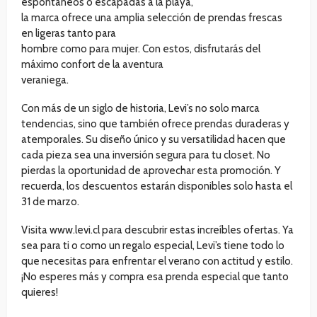
espontáneos o escapadas a la playa,
la marca ofrece una amplia selección de prendas frescas
en ligeras tanto para
hombre como para mujer. Con estos, disfrutarás del
máximo confort de la aventura
veraniega.
Con más de un siglo de historia, Levi’s no solo marca
tendencias, sino que también ofrece prendas duraderas y
atemporales. Su diseño único y su versatilidad hacen que
cada pieza sea una inversión segura para tu closet. No
pierdas la oportunidad de aprovechar esta promoción. Y
recuerda, los descuentos estarán disponibles solo hasta el
31 de marzo.
Visita www.levi.cl para descubrir estas increíbles ofertas. Ya
sea para ti o como un regalo especial, Levi’s tiene todo lo
que necesitas para enfrentar el verano con actitud y estilo.
¡No esperes más y compra esa prenda especial que tanto
quieres!