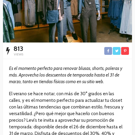
813
VIEWS
Es el momento perfecto para renovar blusas, shorts, poleras y
más. Aprovecha los descuentos de temporada hasta el 31 de
marzo, tanto en tiendas físicas como en su sitio web.
El verano se hace notar, con más de 30° grados en las
calles, y es el momento perfecto para actualizar tu closet
con las últimas tendencias que combinan estilo, frescura y
versatilidad. ¿Pero qué mejor que hacerlo con buenos
precios? Levi’s te invita a aprovechar su promoción de
temporada: disponible desde el 26 de diciembre hasta el
31 de marzo. Disfruta de descuentos del 30%, 40% y