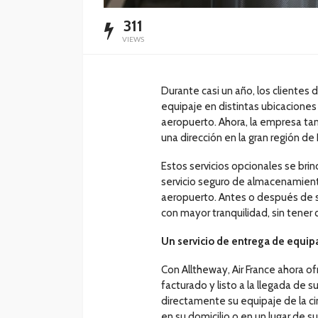
311
VIEWS
Durante casi un año, los clientes 
equipaje en distintas ubicaciones e
aeropuerto. Ahora, la empresa ta
una dirección en la gran región de 
Estos servicios opcionales se bri
servicio seguro de almacenamient
aeropuerto. Antes o después de su 
con mayor tranquilidad, sin tener 
Un servicio de entrega de equipa
Con Alltheway, Air France ahora of
facturado y listo a la llegada de s
directamente su equipaje de la cin
en su domicilio o en un lugar de su