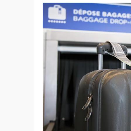
“Harry Potter y la p
filosofal” vuelve a 
grande para celebr
años
Andrea Essus
1 día ago