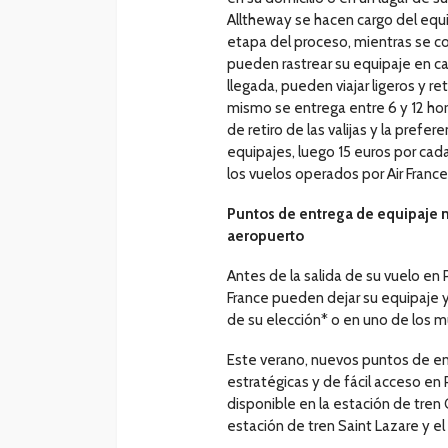
Alltheway se hacen cargo del equi
etapa del proceso, mientras se c
pueden rastrear su equipaje en ca
llegada, pueden viajar ligeros y re
mismo se entrega entre 6 y 12 hor
de retiro de las valijas y la prefe
equipajes, luego 15 euros por cada
los vuelos operados por Air France
Puntos de entrega de equipaje má
aeropuerto
Antes de la salida de su vuelo en P
France pueden dejar su equipaje y
de su elección* o en uno de los 
Este verano, nuevos puntos de ent
estratégicas y de fácil acceso en P
disponible en la estación de tren
estación de tren Saint Lazare y el