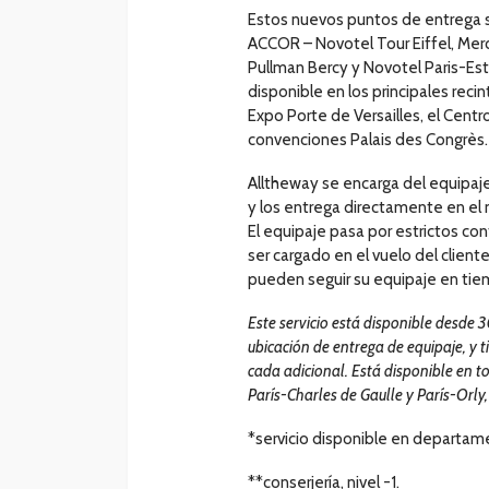
Estos nuevos puntos de entrega s
ACCOR – Novotel Tour Eiffel, Merc
Pullman Bercy y Novotel Paris-Est
disponible en los principales rec
Expo Porte de Versailles, el Centr
convenciones Palais des Congrès.
Alltheway se encarga del equipaje
y los entrega directamente en el 
El equipaje pasa por estrictos co
ser cargado en el vuelo del client
pueden seguir su equipaje en tie
Este servicio está disponible desde 3
ubicación de entrega de equipaje, y t
cada adicional. Está disponible en t
París-Charles de Gaulle y París-Orly,
*servicio disponible en departame
**conserjería, nivel -1.