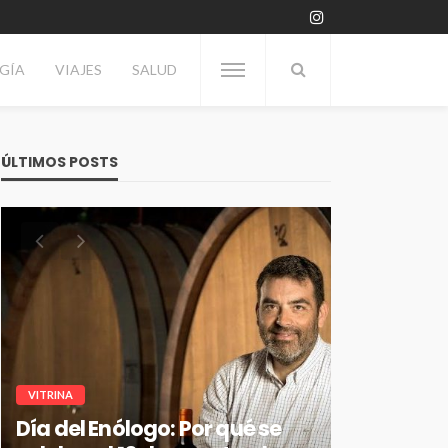
GÍA
VIAJES
SALUD
ÚLTIMOS POSTS
VITRINA
Día del Enólogo: Por qué se
TECNOLOGÍA