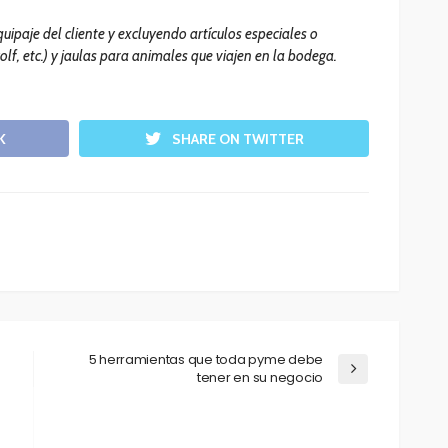
uipaje del cliente y excluyendo artículos especiales o
lf, etc.) y jaulas para animales que viajen en la bodega.
K
SHARE ON TWITTER
5 herramientas que toda pyme debe
tener en su negocio