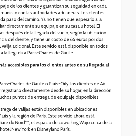
paje de los clientes y garantizan su seguridad en cada
omunican con las autoridades aduaneras. Los clientes
da paso del camino. Ya no tienen que esperarlo a la
tirar directamente su equipaje en su casa u hotel. El
as después de la llegada del vuelo, según la ubicación
rencia del cliente, y tiene un costo de 65 euros por dos
 valija adicional. Este servicio está disponible en todos
 a la llegada a París-Charles de Gaulle.
s accesibles para los clientes antes de su llegada al
arís-Charles de Gaulle o París-Orly, los clientes de Air
 registrarlo directamente desde su hogar, en la dirección
muchos puntos de entrega de equipaje disponibles.
rega de valijas están disponibles en ubicaciones
arís y la región de París. Este servicio ahora está
 Gare du Nord**, el espacio de coworking Wojo cerca de la
 hotel New York en Disneyland París.