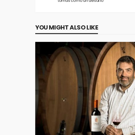
tomas como un desafío”
YOU MIGHT ALSO LIKE