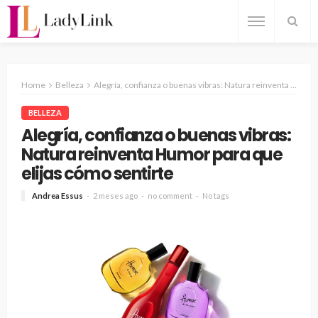
Home
Belleza
Alegría, confianza o buenas vibras: Natura reinventa Humor para que elijas cómo sentirte
BELLEZA
Alegría, confianza o buenas vibras:
Natura reinventa Humor para que
elijas cómo sentirte
Andrea Essus
2 meses ago
no comment
No tags