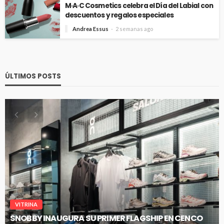
M·A·C Cosmetics celebra el Día del Labial con
descuentos y regalos especiales
Andrea Essus
2 semanas ago
ÚLTIMOS POSTS
VITRINA
SNOBBY INAUGURA SU PRIMER FLAGSHIP EN CENCO