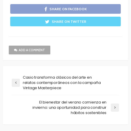
SHARE ON FACEBOOK
SHARE ON TWITTER
ADD A COMMENT
Casio transforma clásicos del arte en
relatos contemporáneos con la campaña
Vintage Masterpiece
El bienestar del verano comienza en
invierno: una oportunidad para construir
hábitos sostenibles