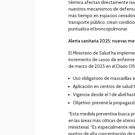
térmica afectan directamente nue
nuestros mecanismos de defensa. 
más tiempo en espacios cerrados, 
transporte público, crean condicio
puntualiza el broncopulmonar.
Alerta sanitaria 2025: nuevas m
El Ministerio de Salud ha implem
incremento de casos de enfermeda
de marzo de 2025 en el Diario Ofic
Uso obligatorio de mascarillas e
Aplicación en centros de salud
Vigencia desde el 1 de abril ha
Objetivo: prevenir la propagació
“Esta medida preventiva busca pr
en las áreas más críticas de atenció
ministerial. “Es especialmente re
puntos de alta concentración de 