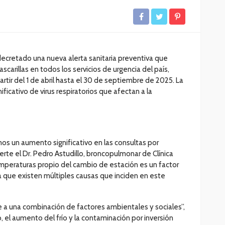
 decretado una nueva alerta sanitaria preventiva que
scarillas en todos los servicios de urgencia del país,
rtir del 1 de abril hasta el 30 de septiembre de 2025. La
icativo de virus respiratorios que afectan a la
os un aumento significativo en las consultas por
erte el Dr. Pedro Astudillo, broncopulmonar de Clínica
emperaturas propio del cambio de estación es un factor
ca que existen múltiples causas que inciden en este
 a una combinación de factores ambientales y sociales”,
do, el aumento del frío y la contaminación por inversión