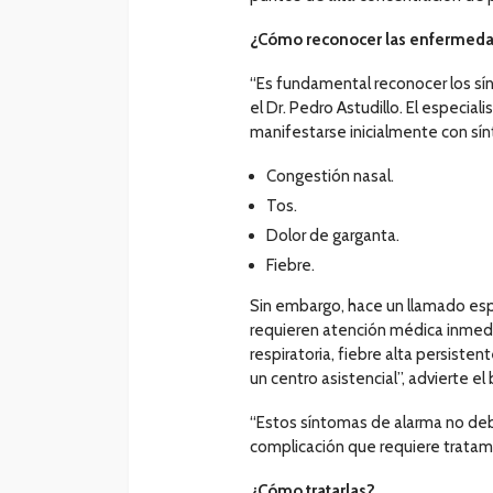
¿Cómo reconocer las enfermedad
“Es fundamental reconocer los s
el Dr. Pedro Astudillo. El especia
manifestarse inicialmente con s
Congestión nasal.
Tos.
Dolor de garganta.
Fiebre.
Sin embargo, hace un llamado esp
requieren atención médica inmedi
respiratoria, fiebre alta persiste
un centro asistencial”, advierte e
“Estos síntomas de alarma no deb
complicación que requiere tratami
¿Cómo tratarlas?