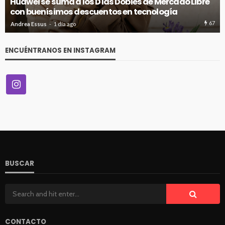
SNOBBY INAUGURA SU PRIMER FLAGSHIP EN CENCO
COSTANERA
65
Andrea Essus
2 días ago
ENCUÉNTRANOS EN INSTAGRAM
BUSCAR
CONTACTO