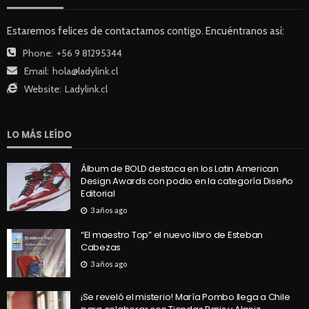
Estaremos felices de contactarnos contigo. Encuéntranos así:
Phone:
+56 9 81295344
Email:
hola@ladylink.cl
Website:
Ladylink.cl
LO MÁS LEÍDO
Álbum de BOLD destaca en los Latin American
Design Awards con podio en la categoría Diseño
Editorial
3 años ago
“El maestro Top” el nuevo libro de Esteban
Cabezas
3 años ago
¡Se reveló el misterio! María Pombo llega a Chile