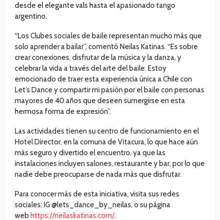
desde el elegante vals hasta el apasionado tango
argentino.
“Los Clubes sociales de baile representan mucho más que
solo aprender a bailar”, comentó Neilas Katinas. “Es sobre
crear conexiones, disfrutar de la música y la danza, y
celebrar la vida a través del arte del baile. Estoy
emocionado de traer esta experiencia única a Chile con
Let’s Dance y compartir mi pasión por el baile con personas
mayores de 40 años que deseen sumergirse en esta
hermosa forma de expresión”.
Las actividades tienen su centro de funcionamiento en el
Hotel Director, en la comuna de Vitacura, lo que hace aún
más seguro y divertido el encuentro, ya que las
instalaciones incluyen salones, restaurante y bar, por lo que
nadie debe preocuparse de nada más que disfrutar.
Para conocer más de esta iniciativa, visita sus redes
sociales: IG @lets_dance_by_neilas, o su página
web
https://neilaskatinas.com/
.