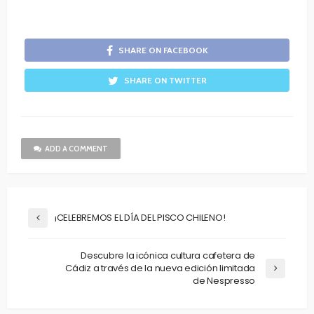
SHARE ON FACEBOOK
SHARE ON TWITTER
ADD A COMMENT
¡CELEBREMOS EL DÍA DEL PISCO CHILENO!
Descubre la icónica cultura cafetera de
Cádiz a través de la nueva edición limitada
de Nespresso