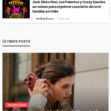
Jack Distortion, Los Pulentos y Crazy Saurios
se reúnen para el primer concierto de rock
familiar en Chile
Andrea Essus
1 mes ago
ÚLTIMOS POSTS
VITRINA