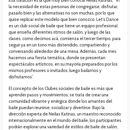
Esa tradición es la que muy bien conocía Neilas Katinas, “Vi
la necesidad de estas personas de congregarse, disfrutar,
pasarlo bien y las alternativas no son muchas, por lo que
quise replicar este modelo que bien conozco. Let’s Dance
es un club social de baile que tiene un equipo profesional
que enseña diferentes ritmos de salón, y luego de las
clases, como decimos acá, comienza el tercer tiempo, para
seguir ya en un tono más distendido, compartiendo y
conversando alrededor de una mesa. Además, cada mes
hacemos una fiesta temática, donde se presentan
espectáculos artísticos, en su mayoría preparados por los
mismos profesores o invitados, luego bailamos y
disfrutamos”.
El concepto de los Clubes sociales de baile es más que
aprender pasos y movimientos; se trata de crear una
comunidad vibrante y enérgica donde los amantes del
baile puedan reunirse, socializar y divertirse. Bajo la
dirección experta de Neilas Katinas, un maestro reconocido
internacionalmente en el mundo del baile, los participantes
podrán explorar una variedad de estilos de baile de salón,