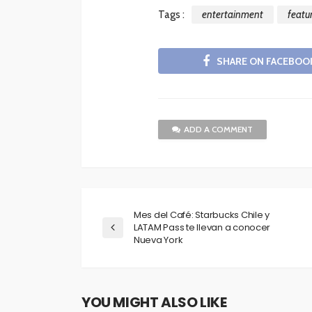
Tags :
entertainment
featu
SHARE ON FACEBOO
ADD A COMMENT
Mes del Café: Starbucks Chile y
LATAM Pass te llevan a conocer
Nueva York
YOU MIGHT ALSO LIKE