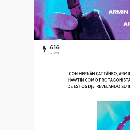
616
VIEWS
CON HERNÁN CATTÁNEO, ARMIN 
HAWTIN COMO PROTAGONISTAS, 
DE ESTOS DJs, REVELANDO SU