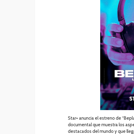
Star+ anuncia el estreno de “Bepla
documental que muestra los aspe
destacados del mundo y que llegar