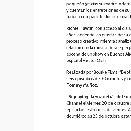
pequeño gracias su madre. Ademá
y cuentan los entretelones de su
trabajo compartido durante una 
Richie Hawtin
: con acceso al día 
años, abriendo las puertas de su 
proceso creativo, mientras analiz
relación con la música desde peq
escena de un show en Buenos Aires
español Héctor Oaks.
Realizada por Bourke Films, “
Bepl
seis episodios de 30 minutos y cu
Tommy Muñoz
.
“Beplaying: la voz detrás del so
Channel el viernes 20 de octubre a
episodios estreno cada viernes. A 
del miércoles 25 de octubre estar