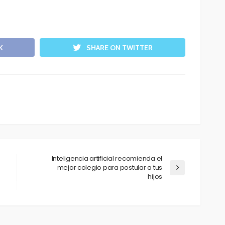
K
SHARE ON TWITTER
Inteligencia artificial recomienda el
mejor colegio para postular a tus
hijos