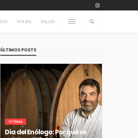
GÍA
VIAJES
SALUD
ÚLTIMOS POSTS
VITRINA
Día del Enólogo: Por qué se
TECNOLOGÍA