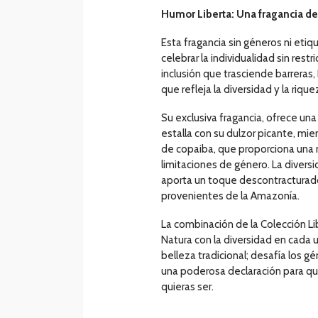
Humor Liberta: Una fragancia de 
Esta fragancia sin géneros ni etiq
celebrar la individualidad sin res
inclusión que trasciende barreras,
que refleja la diversidad y la rique
Su exclusiva fragancia, ofrece una 
estalla con su dulzor picante, mie
de copaiba, que proporciona una 
limitaciones de género. La diversi
aporta un toque descontracturado
provenientes de la Amazonía.
La combinación de la Colección Li
Natura con la diversidad en cada u
belleza tradicional; desafía los 
una poderosa declaración para qui
quieras ser.