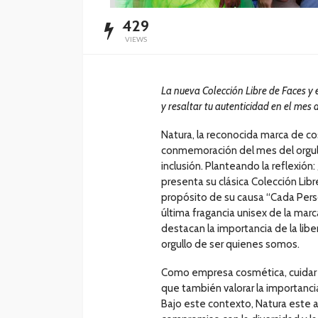
429
VIEWS
La nueva Colección Libre de Faces y 
y resaltar tu autenticidad en el mes d
Natura, la reconocida marca de co
conmemoración del mes del orgullo
inclusión. Planteando la reflexión:
presenta su clásica Colección Libr
propósito de su causa “Cada Pers
última fragancia unisex de la ma
destacan la importancia de la lib
orgullo de ser quienes somos.
Como empresa cosmética, cuidar d
que también valorar la importanci
Bajo este contexto, Natura este 