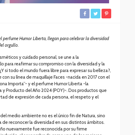
el perfume Humor Liberta, llegan para celebrar la diversidad
el orgullo.
sméticos y cuidado personal, se une a la
 para reafirmar su compromiso con la diversidad y la
 ¿Y si todo el mundo fuera libre para expresar su belleza?,
e con su línea de maquillaje Faces -nacida en 2017 con el
ona Importa”- y el perfume Humor Liberta -la
rca y Producto del Año 2024 (POY)-. Dos productos que
ertad de expresión de cada persona, el respeto y el
el medio ambiente no es el único fin de Natura, sino
a de reconocer la diversidad en sus distintos ámbitos.
año nuevamente fue reconocida por su firme