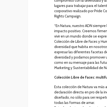
compromiso con la diversidad y la
lugares para trabajar para el tale
corporativo realizado por Pride 
Rights Campaign.
“En Natura, nuestro ADN siempre 
impacto positivo. Creemos firme
vivir en un mundo donde se expre
Colección de Libre de Faces y Hum
diversidad que habita en nosotros
expresar las diferentes facetas 
diversidad y podamos promover u
como en su mensaje para las futu
Marketing y Sustentabilidad de Na
Colección Libre de Faces: multif
Esta colección de Natura va más a
declaración directa en pro de la 
diseñado, no sólo para ser respe
todas las formas de amar.