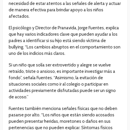
necesidad de estar atentos a las señales de alerta y actuar
de manera efectiva para brindar apoyo a los niños
afectados.
El psicólogo y Director de Pranavida, Jorge Fuentes, explica
que hay varios indicadores clave que pueden ayudar a los
padres a identificar si su hijo está siendo víctima de
bullying. “Los cambios abruptos en el comportamiento son
uno de los indicios más claros.
Si un niño que solía ser extrovertido y alegre se vuelve
retraído, triste o ansioso, es importante investigar más a
fondo”, señala Fuentes. “Asimismo, la evitación de
situaciones sociales como ir al colegio o participar en
actividades previamente disfrutadas puede ser un signo
de acoso.”
Fuentes también menciona señales físicas que no deben
pasarse por alto. “Los niños que están siendo acosados
pueden presentar heridas, moretones o daños en sus
pertenencias que no pueden explicar. Síntomas físicos