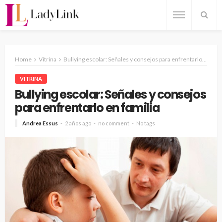
Home
Vitrina
Bullying escolar: Señales y consejos para enfrentarlo en familia
VITRINA
Bullying escolar: Señales y consejos
para enfrentarlo en familia
Andrea Essus
2 años ago
no comment
No tags