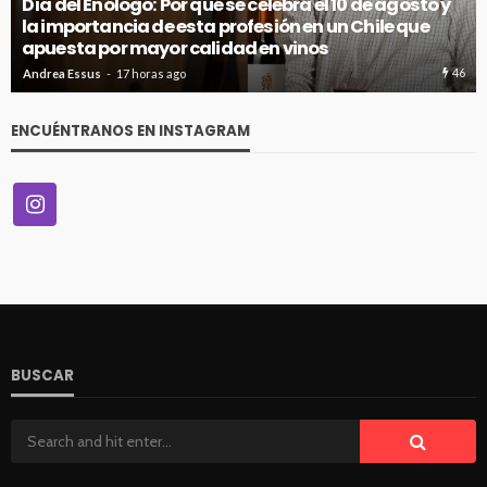
Día del Enólogo: Por qué se celebra el 10 de agosto y
la importancia de esta profesión en un Chile que
apuesta por mayor calidad en vinos
46
Andrea Essus
17 horas ago
ENCUÉNTRANOS EN INSTAGRAM
BUSCAR