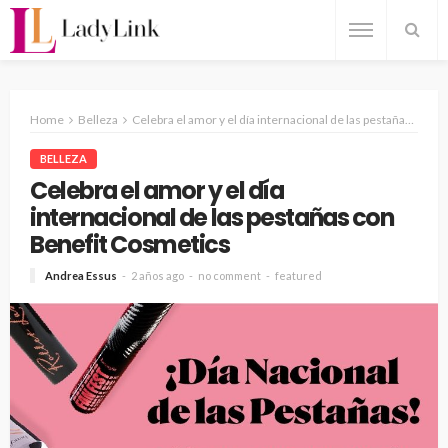
Home
Belleza
Celebra el amor y el día internacional de las pestañas con Benefit Cosmetics
BELLEZA
Celebra el amor y el día
internacional de las pestañas con
Benefit Cosmetics
Andrea Essus
2 años ago
no comment
featured