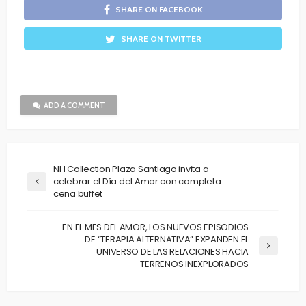
SHARE ON FACEBOOK
SHARE ON TWITTER
ADD A COMMENT
NH Collection Plaza Santiago invita a
celebrar el Día del Amor con completa
cena buffet
EN EL MES DEL AMOR, LOS NUEVOS EPISODIOS
DE “TERAPIA ALTERNATIVA” EXPANDEN EL
UNIVERSO DE LAS RELACIONES HACIA
TERRENOS INEXPLORADOS