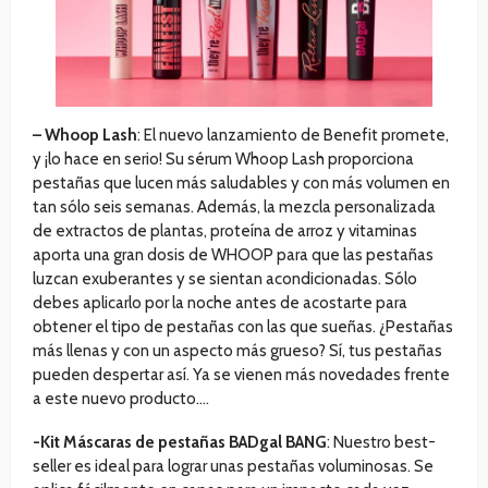
– Whoop Lash
: El nuevo lanzamiento de Benefit promete,
y ¡lo hace en serio! Su sérum Whoop Lash proporciona
pestañas que lucen más saludables y con más volumen en
tan sólo seis semanas. Además, la mezcla personalizada
de extractos de plantas, proteína de arroz y vitaminas
aporta una gran dosis de WHOOP para que las pestañas
luzcan exuberantes y se sientan acondicionadas. Sólo
debes aplicarlo por la noche antes de acostarte para
obtener el tipo de pestañas con las que sueñas. ¿Pestañas
más llenas y con un aspecto más grueso? Sí, tus pestañas
pueden despertar así. Ya se vienen más novedades frente
a este nuevo producto….
-Kit Máscaras de pestañas BADgal BANG
: Nuestro best-
seller es ideal para lograr unas pestañas voluminosas. Se