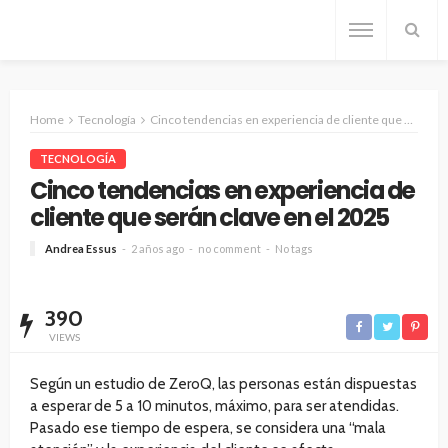
Home
Tecnología
Cinco tendencias en experiencia de cliente que serán clave en el 2025
TECNOLOGÍA
Cinco tendencias en experiencia de
cliente que serán clave en el 2025
Andrea Essus
2 años ago
no comment
No tags
390
VIEWS
Según un estudio de ZeroQ, las personas están dispuestas
a esperar de 5 a 10 minutos, máximo, para ser atendidas.
Pasado ese tiempo de espera, se considera una “mala