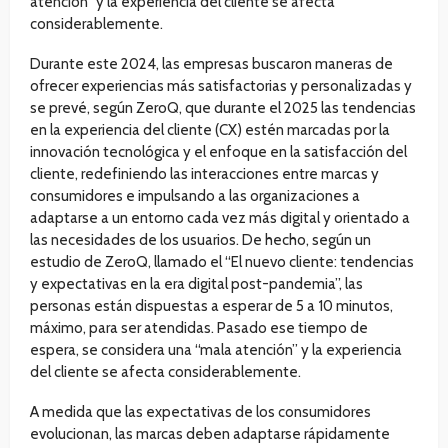
atención” y la experiencia del cliente se afecta
considerablemente.
Durante este 2024, las empresas buscaron maneras de
ofrecer experiencias más satisfactorias y personalizadas y
se prevé, según ZeroQ, que durante el 2025 las tendencias
en la experiencia del cliente (CX) estén marcadas por la
innovación tecnológica y el enfoque en la satisfacción del
cliente, redefiniendo las interacciones entre marcas y
consumidores e impulsando a las organizaciones a
adaptarse a un entorno cada vez más digital y orientado a
las necesidades de los usuarios. De hecho, según un
estudio de ZeroQ, llamado el “El nuevo cliente: tendencias
y expectativas en la era digital post-pandemia”, las
personas están dispuestas a esperar de 5 a 10 minutos,
máximo, para ser atendidas. Pasado ese tiempo de
espera, se considera una “mala atención” y la experiencia
del cliente se afecta considerablemente.
A medida que las expectativas de los consumidores
evolucionan, las marcas deben adaptarse rápidamente