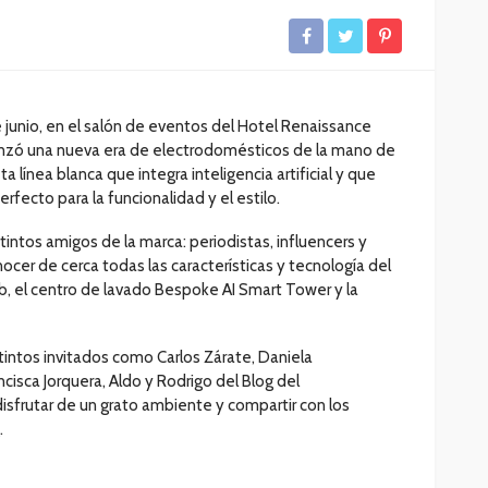
junio, en el salón de eventos del Hotel Renaissance
anzó una nueva era de electrodomésticos de la mano de
 línea blanca que integra inteligencia artificial y que
erfecto para la funcionalidad y el estilo.
stintos amigos de la marca: periodistas, influencers y
ocer de cerca todas las características y tecnología del
b, el centro de lavado Bespoke AI Smart Tower y la
tintos invitados como Carlos Zárate, Daniela
cisca Jorquera, Aldo y Rodrigo del Blog del
isfrutar de un grato ambiente y compartir con los
.