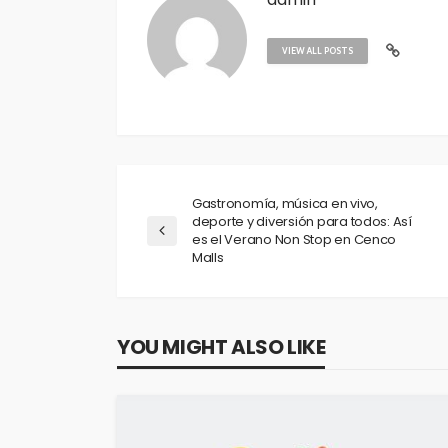
VIEW ALL POSTS
Gastronomía, música en vivo,
deporte y diversión para todos: Así
es el Verano Non Stop en Cenco
Malls
YOU MIGHT ALSO LIKE