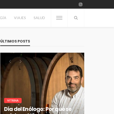
GÍA
VIAJES
SALUD
ÚLTIMOS POSTS
VITRINA
Día del Enólogo: Por qué se
TECNOLOGÍA