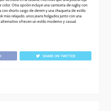
 color. Otra opción incluye una camiseta de rugby con
a con shorts cargo de denim y una chaqueta de estilo
ok más relajado, unos jeans holgados junto con una
 alternativo ofrecen un estilo moderno y casual.
K
SHARE ON TWITTER