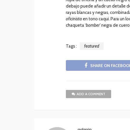
debajo puede añadir un detalle de
rayas blancas y negras, combinad
oficinista
en tono caqui. Para un lo
chaqueta ‘
bomber’
negra de cuero
Tags :
featured
SHARE ON FACEBOO
ADD A COMMENT
admin