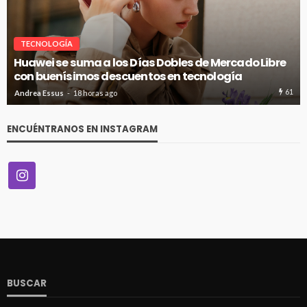
VITRINA
SNOBBY INAUGURA SU PRIMER FLAGSHIP EN CENCO
COSTANERA
60
Andrea Essus
18 horas ago
ENCUÉNTRANOS EN INSTAGRAM
BUSCAR