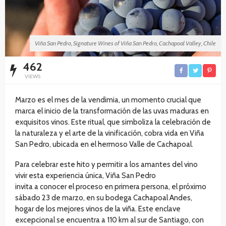
Viña San Pedro, Signature Wines of Viña San Pedro, Cachapoal Valley, Chile
462
VIEWS
Marzo es el mes de la vendimia, un momento crucial que
marca el inicio de la transformación de las uvas maduras en
exquisitos vinos. Este ritual, que simboliza la celebración de
la naturaleza y el arte de la vinificación, cobra vida en Viña
San Pedro, ubicada en el hermoso Valle de Cachapoal.
Para celebrar este hito y permitir a los amantes del vino
vivir esta experiencia única, Viña San Pedro
invita a conocer el proceso en primera persona, el próximo
sábado 23 de marzo, en su bodega Cachapoal Andes,
hogar de los mejores vinos de la viña. Este enclave
excepcional se encuentra a 110 km al sur de Santiago, con