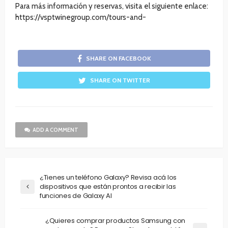
Para más información y reservas, visita el siguiente enlace:
https://vsptwinegroup.com/tours-and-
SHARE ON FACEBOOK
SHARE ON TWITTER
ADD A COMMENT
¿Tienes un teléfono Galaxy? Revisa acá los
dispositivos que están prontos a recibir las
funciones de Galaxy AI
¿Quieres comprar productos Samsung con