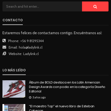
CONTACTO
Estaremos felices de contactarnos contigo. Encuéntranos así:
Phone:
+56 9 81295344
Email:
hola@ladylink.cl
Website:
Ladylink.cl
LO MÁS LEÍDO
Álbum de BOLD destaca en los Latin American
Design Awards con podio en la categoría Diseño
Editorial
3 años ago
“El maestro Top” el nuevo libro de Esteban
Cabezas