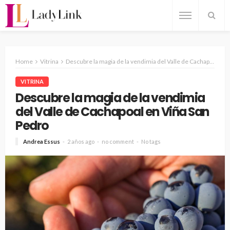
Home
Vitrina
Descubre la magia de la vendimia del Valle de Cachapoal en Viña San Pedro
VITRINA
Descubre la magia de la vendimia
del Valle de Cachapoal en Viña San
Pedro
Andrea Essus
2 años ago
no comment
No tags