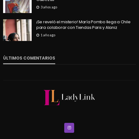
3 años ago
¡Se reveló el misterio! María Pombo llega a Chile
para colaborar con Tiendas Paris y Alaniz
1 año ago
ÚLTIMOS COMENTARIOS