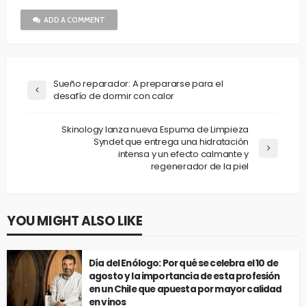
ADD A COMMENT
Sueño reparador: A prepararse para el
desafío de dormir con calor
Skinology lanza nueva Espuma de Limpieza
Syndet que entrega una hidratación
intensa y un efecto calmante y
regenerador de la piel
YOU MIGHT ALSO LIKE
Día del Enólogo: Por qué se celebra el 10 de
agosto y la importancia de esta profesión
en un Chile que apuesta por mayor calidad
en vinos