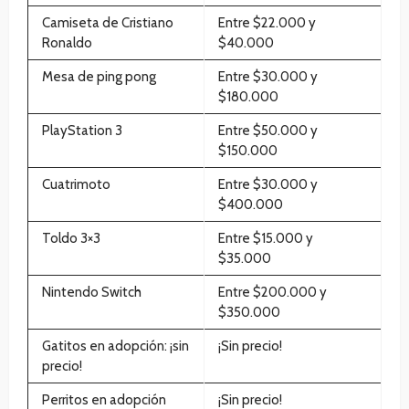
Camiseta de Cristiano
Entre $22.000 y
Ronaldo
$40.000
Mesa de ping pong
Entre $30.000 y
$180.000
PlayStation 3
Entre $50.000 y
$150.000
Cuatrimoto
Entre $30.000 y
$400.000
Toldo 3×3
Entre $15.000 y
$35.000
Nintendo Switch
Entre $200.000 y
$350.000
Gatitos en adopción: ¡sin
¡Sin precio!
precio!
Perritos en adopción
¡Sin precio!