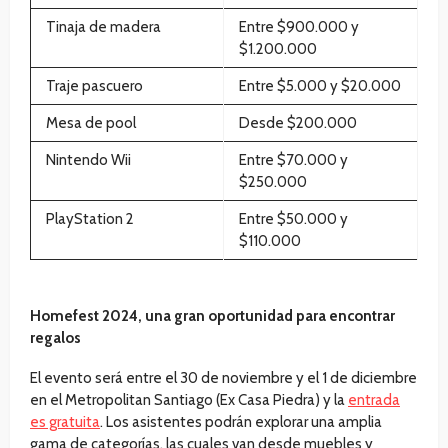
Tinaja de madera
Entre $900.000 y
$1.200.000
Traje pascuero
Entre $5.000 y $20.000
Mesa de pool
Desde $200.000
Nintendo Wii
Entre $70.000 y
$250.000
PlayStation 2
Entre $50.000 y
$110.000
Homefest 2024, una gran oportunidad para encontrar
regalos
El evento será entre el 30 de noviembre y el 1 de diciembre
en el Metropolitan Santiago (Ex Casa Piedra) y la
entrada
es gratuita
. Los asistentes podrán explorar una amplia
gama de categorías, las cuales van desde muebles y