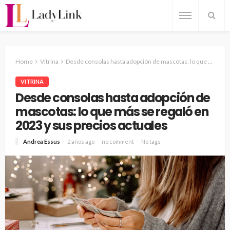
Home
Vitrina
Desde consolas hasta adopción de mascotas: lo que más se regaló en 2023 y sus precios actuales
VITRINA
Desde consolas hasta adopción de
mascotas: lo que más se regaló en
2023 y sus precios actuales
Andrea Essus
2 años ago
no comment
No tags