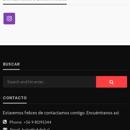
BUSCAR
CONTACTO
Estaremos felices de contactarnos contigo. Encuéntranos así:
Phone:
+56 9 81295344
Email:
hola@ladylink.cl