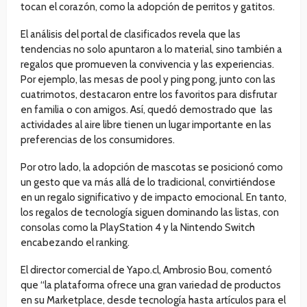
tocan el corazón, como la adopción de perritos y gatitos.
El análisis del portal de clasificados revela que las
tendencias no solo apuntaron a lo material, sino también a
regalos que promueven la convivencia y las experiencias.
Por ejemplo, las mesas de pool y ping pong, junto con las
cuatrimotos, destacaron entre los favoritos para disfrutar
en familia o con amigos. Así, quedó demostrado que las
actividades al aire libre tienen un lugar importante en las
preferencias de los consumidores.
Por otro lado, la adopción de mascotas se posicionó como
un gesto que va más allá de lo tradicional, convirtiéndose
en un regalo significativo y de impacto emocional. En tanto,
los regalos de tecnología siguen dominando las listas, con
consolas como la PlayStation 4 y la Nintendo Switch
encabezando el ranking.
El director comercial de Yapo.cl, Ambrosio Bou, comentó
que “la plataforma ofrece una gran variedad de productos
en su Marketplace, desde tecnología hasta artículos para el