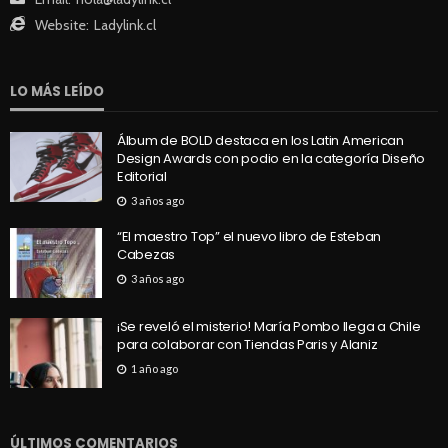
Website:
Ladylink.cl
LO MÁS LEÍDO
Álbum de BOLD destaca en los Latin American
Design Awards con podio en la categoría Diseño
Editorial
3 años ago
“El maestro Top” el nuevo libro de Esteban
Cabezas
3 años ago
¡Se reveló el misterio! María Pombo llega a Chile
para colaborar con Tiendas Paris y Alaniz
1 año ago
ÚLTIMOS COMENTARIOS