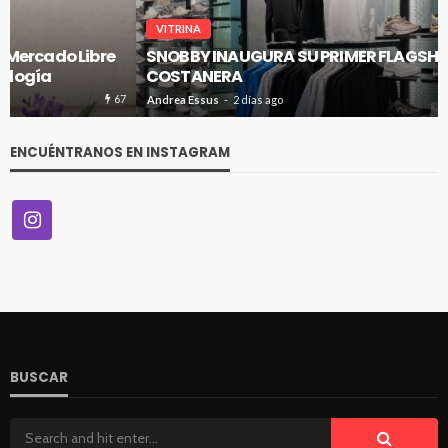
VITRINA
SNOBBY INAUGURA SU PRIMER FLAGSHIP EN CENCO
COSTANERA
67
Andrea Essus
2 días ago
ENCUÉNTRANOS EN INSTAGRAM
BUSCAR