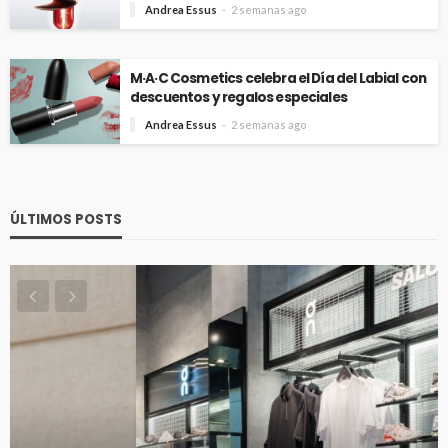
Andrea Essus
2 semanas ago
M·A·C Cosmetics celebra el Día del Labial con
descuentos y regalos especiales
Andrea Essus
2 semanas ago
ÚLTIMOS POSTS