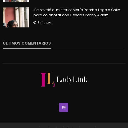
¡Se reveló el misterio! María Pombo llega a Chile
para colaborar con Tiendas Paris y Alaniz
1 año ago
ÚLTIMOS COMENTARIOS