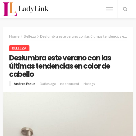
Home
Belleza
Deslumbra este verano con las últimas tendencias en color de cabello
BELLEZA
Deslumbra este verano con las
últimas tendencias en color de
cabello
Andrea Essus
3 años ago
no comment
No tags