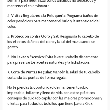
semana para neutralizar tonos amarillos no deseados y
mantener el color vibrante.
4. Visitas Regulares a la Peluquería
: Programa baños de
color periódicos para mantener el brillo y la intensidad del
color.
5. Protección contra Cloro y Sal:
Resguarda tu cabello de
los efectos dañinos del cloro y la sal del mar usando un
gorrito.
6. No Lavado Excesivo:
Evita lavar tu cabello diariamente
para preservar los aceites naturales y la hidratación.
7. Corte de Puntas Regular:
Mantén la salud de tu cabello
cortando las puntas de forma regular.
No te pierdas la oportunidad de mantener tu rubio
impecable, brillante y lleno de vida con estos prácticos
consejos de cuidado capilar con las mejores promociones y
ofertas para todos los bolsillos que tiene Javiera Cruz.