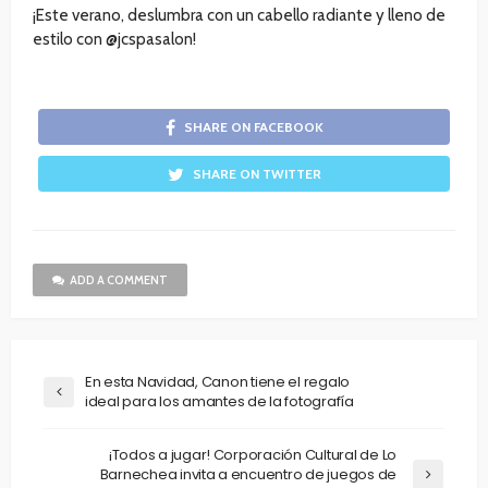
¡Este verano, deslumbra con un cabello radiante y lleno de
estilo con @jcspasalon!
SHARE ON FACEBOOK
SHARE ON TWITTER
ADD A COMMENT
En esta Navidad, Canon tiene el regalo
ideal para los amantes de la fotografía
¡Todos a jugar! Corporación Cultural de Lo
Barnechea invita a encuentro de juegos de