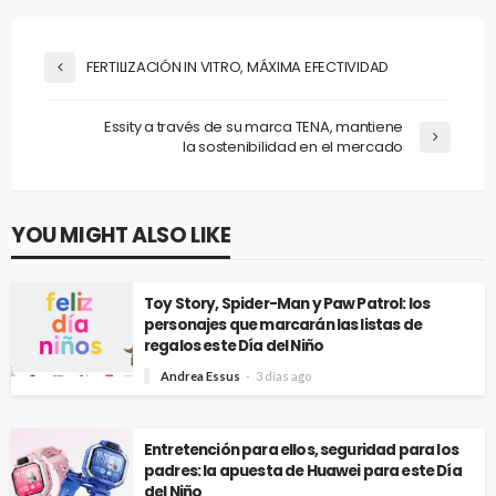
FERTILIZACIÓN IN VITRO, MÁXIMA EFECTIVIDAD
Essity a través de su marca TENA, mantiene
la sostenibilidad en el mercado
YOU MIGHT ALSO LIKE
Toy Story, Spider-Man y Paw Patrol: los
personajes que marcarán las listas de
regalos este Día del Niño
Andrea Essus
3 días ago
Entretención para ellos, seguridad para los
padres: la apuesta de Huawei para este Día
del Niño