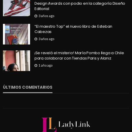
Design Awards con podio en la categoría Diseño
Editorial
3 años ago
“El maestro Top” el nuevo libro de Esteban
Cabezas
3 años ago
¡Se reveló el misterio! María Pombo llega a Chile
para colaborar con Tiendas Paris y Alaniz
1 año ago
ÚLTIMOS COMENTARIOS