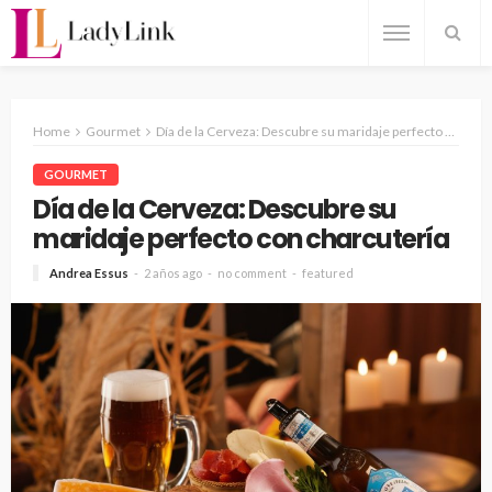
Home
Gourmet
Día de la Cerveza: Descubre su maridaje perfecto con charcutería
GOURMET
Día de la Cerveza: Descubre su
maridaje perfecto con charcutería
Andrea Essus
2 años ago
no comment
featured