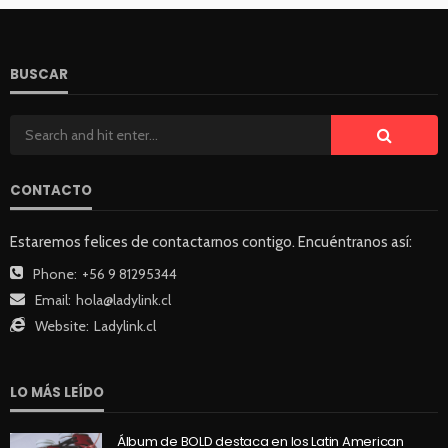
BUSCAR
CONTACTO
Estaremos felices de contactarnos contigo. Encuéntranos así:
Phone:
+56 9 81295344
Email:
hola@ladylink.cl
Website:
Ladylink.cl
LO MÁS LEÍDO
Álbum de BOLD destaca en los Latin American