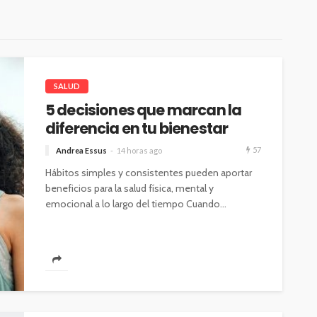
SALUD
5 decisiones que marcan la
diferencia en tu bienestar
57
Andrea Essus
14 horas ago
Hábitos simples y consistentes pueden aportar
beneficios para la salud física, mental y
emocional a lo largo del tiempo Cuando...