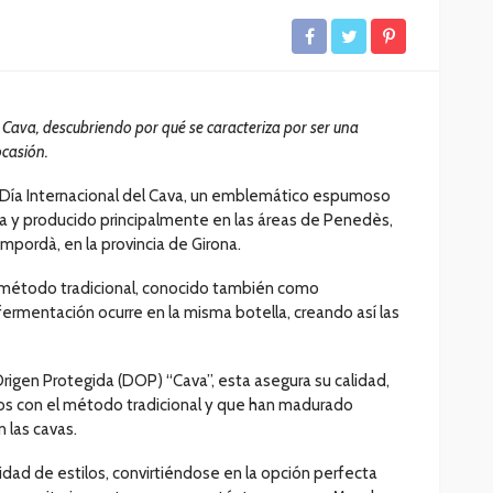
l Cava, descubriendo por qué se caracteriza por ser una
ocasión.
el Día Internacional del Cava, un emblemático espumoso
ña y producido principalmente en las áreas de Penedès,
Empordà, en la provincia de Girona.
 método tradicional, conocido también como
rmentación ocurre en la misma botella, creando así las
igen Protegida (DOP) “Cava”, esta asegura su calidad,
os con el método tradicional y que han madurado
 las cavas.
ilidad de estilos, convirtiéndose en la opción perfecta