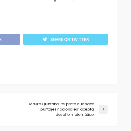
K
SHARE ON TWITTER
Mauro Quintana, “el profe que saca
puntajes nacionales” acepta
desafío matemático