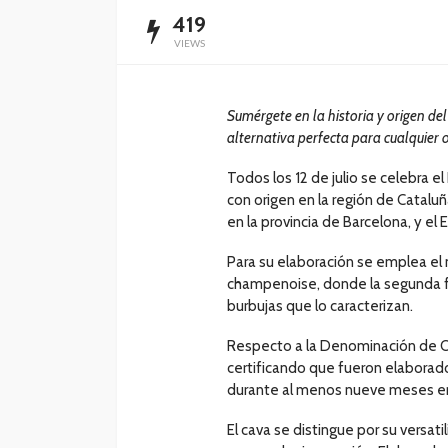
419
VIEWS
Sumérgete en la historia y origen de
alternativa perfecta para cualquier 
Todos los 12 de julio se celebra 
con origen en la región de Catalu
en la provincia de Barcelona, y el 
Para su elaboración se emplea el
champenoise, donde la segunda fe
burbujas que lo caracterizan.
Respecto a la Denominación de Or
certificando que fueron elaborad
durante al menos nueve meses en
El cava se distingue por su versat