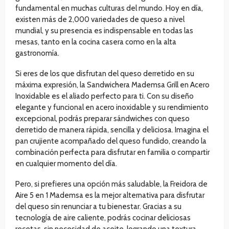
fundamental en muchas culturas del mundo. Hoy en día,
existen más de 2,000 variedades de queso a nivel
mundial, y su presencia es indispensable en todas las
mesas, tanto en la cocina casera como en la alta
gastronomía.
Si eres de los que disfrutan del queso derretido en su
máxima expresión, la Sandwichera Mademsa Grill en Acero
Inoxidable es el aliado perfecto para ti. Con su diseño
elegante y funcional en acero inoxidable y su rendimiento
excepcional, podrás preparar sándwiches con queso
derretido de manera rápida, sencilla y deliciosa. Imagina el
pan crujiente acompañado del queso fundido, creando la
combinación perfecta para disfrutar en familia o compartir
en cualquier momento del día.
Pero, si prefieres una opción más saludable, la Freidora de
Aire 5 en 1 Mademsa es la mejor alternativa para disfrutar
del queso sin renunciar a tu bienestar. Gracias a su
tecnología de aire caliente, podrás cocinar deliciosas