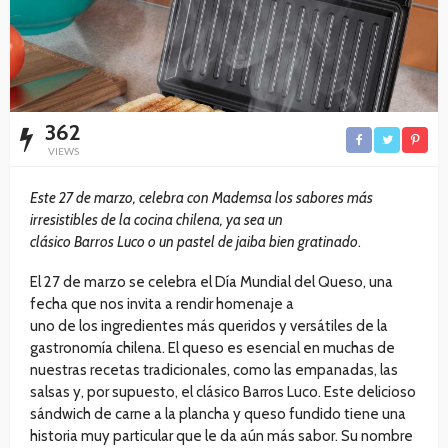
362
VIEWS
Este 27 de marzo, celebra con Mademsa los sabores más
irresistibles de la cocina chilena, ya sea un
clásico Barros Luco o un pastel de jaiba bien gratinado
.
El 27 de marzo se celebra el Día Mundial del Queso, una
fecha que nos invita a rendir homenaje a
uno de los ingredientes más queridos y versátiles de la
gastronomía chilena. El queso es esencial en muchas de
nuestras recetas tradicionales, como las empanadas, las
salsas y, por supuesto, el clásico Barros Luco. Este delicioso
sándwich de carne a la plancha y queso fundido tiene una
historia muy particular que le da aún más sabor. Su nombre