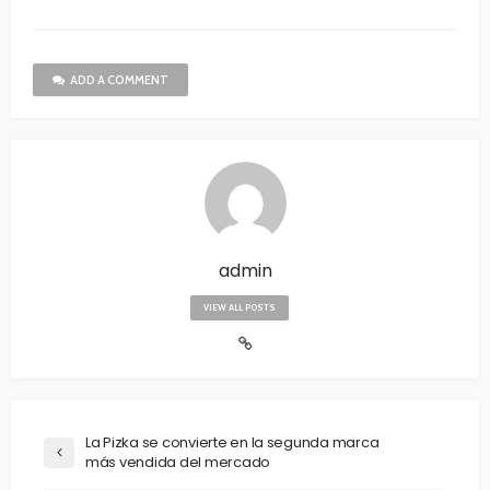
ADD A COMMENT
admin
VIEW ALL POSTS
La Pizka se convierte en la segunda marca
más vendida del mercado