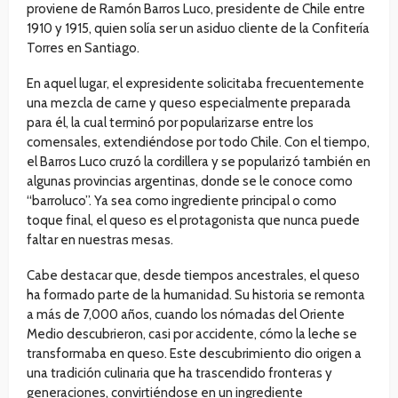
proviene de Ramón Barros Luco, presidente de Chile entre
1910 y 1915, quien solía ser un asiduo cliente de la Confitería
Torres en Santiago.
En aquel lugar, el expresidente solicitaba frecuentemente
una mezcla de carne y queso especialmente preparada
para él, la cual terminó por popularizarse entre los
comensales, extendiéndose por todo Chile. Con el tiempo,
el Barros Luco cruzó la cordillera y se popularizó también en
algunas provincias argentinas, donde se le conoce como
“barroluco”. Ya sea como ingrediente principal o como
toque final, el queso es el protagonista que nunca puede
faltar en nuestras mesas.
Cabe destacar que, desde tiempos ancestrales, el queso
ha formado parte de la humanidad. Su historia se remonta
a más de 7,000 años, cuando los nómadas del Oriente
Medio descubrieron, casi por accidente, cómo la leche se
transformaba en queso. Este descubrimiento dio origen a
una tradición culinaria que ha trascendido fronteras y
generaciones, convirtiéndose en un ingrediente