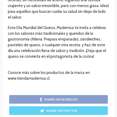
recetas, sin necesidad de aceite, logrando una textura
crujiente y un sabor irresistible, pero con menos grasa. Ideal
para aquellos que buscan cuidar su salud sin dejar de lado
el sabor.
Este Día Mundial del Queso, Mademsa te invita a celebrar
con los sabores más tradicionales y queridos de la
gastronomía chilena. Prepara empanadas, sándwiches,
pasteles de queso, o cualquier otra receta, y haz de este
día una celebración llena de sabor y tradición. ¡Deja que el
queso se convierta en el protagonista de la cocina!
Conoce más sobre los productos de la marca en
www.tiendamademsa.cl.
SHARE ON FACEBOOK
SHARE ON TWITTER