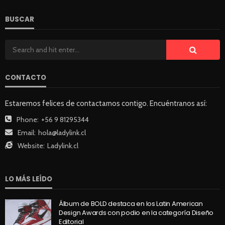
BUSCAR
CONTACTO
Estaremos felices de contactarnos contigo. Encuéntranos así:
Phone:
+56 9 81295344
Email:
hola@ladylink.cl
Website:
Ladylink.cl
LO MÁS LEÍDO
Álbum de BOLD destaca en los Latin American
Design Awards con podio en la categoría Diseño
Editorial