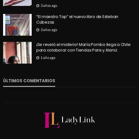
3 años ago
“El maestro Top” el nuevo libro de Esteban
Cabezas
3 años ago
¡Se reveló el misterio! María Pombo llega a Chile
para colaborar con Tiendas Paris y Alaniz
1 año ago
ÚLTIMOS COMENTARIOS