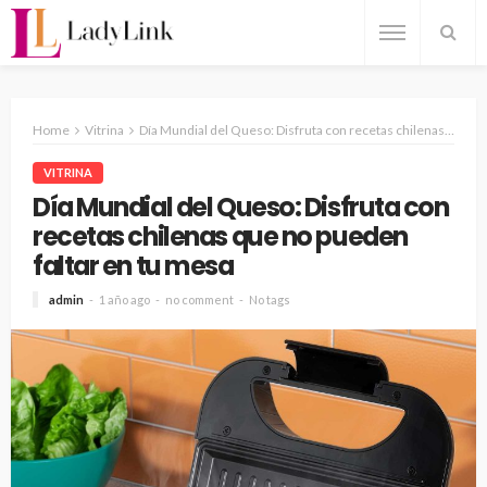
Home
Vitrina
Día Mundial del Queso: Disfruta con recetas chilenas que no pueden faltar en tu mesa
VITRINA
Día Mundial del Queso: Disfruta con
recetas chilenas que no pueden
faltar en tu mesa
admin
1 año ago
no comment
No tags