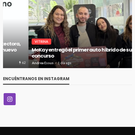
VITRINA
McKay entregó el primer auto híbrido de su gran
concurso
66
Andrea Essus
1 día ago
ENCUÉNTRANOS EN INSTAGRAM