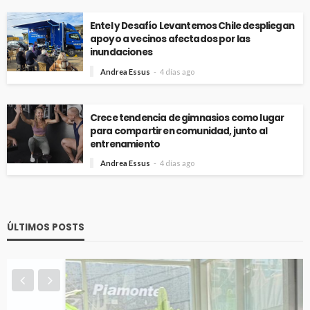
Entel y Desafío Levantemos Chile despliegan
apoyo a vecinos afectados por las
inundaciones
Andrea Essus
4 días ago
Crece tendencia de gimnasios como lugar
para compartir en comunidad, junto al
entrenamiento
Andrea Essus
4 días ago
ÚLTIMOS POSTS