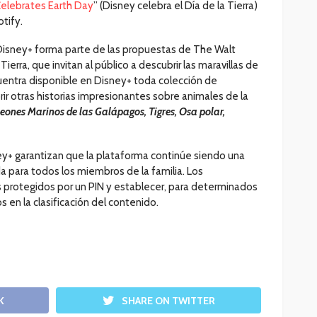
elebrates Earth Day
” (Disney celebra el Día de la Tierra)
tify.
isney+ forma parte de las propuestas de The Walt
erra, que invitan al público a descubrir las maravillas de
entra disponible en Disney+ toda colección de
ir otras historias impresionantes sobre animales de la
eones Marinos de las Galápagos, Tigres, Osa polar,
ey+ garantizan que la plataforma continúe siendo una
 para todos los miembros de la familia. Los
s protegidos por un PIN y establecer, para determinados
s en la clasificación del contenido.
K
SHARE ON TWITTER