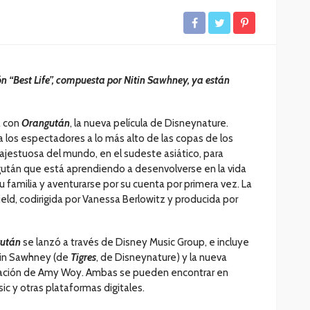
n “Best Life”, compuesta por Nitin Sawhney, ya están
a con
Orangután
, la nueva película de Disneynature.
a a los espectadores a lo más alto de las copas de los
majestuosa del mundo, en el sudeste asiático, para
ngután que está aprendiendo a desenvolverse en la vida
u familia y aventurarse por su cuenta por primera vez. La
field, codirigida por Vanessa Berlowitz y producida por
után
se lanzó a través de Disney Music Group, e incluye
itin Sawhney (de
Tigres
, de Disneynature) y la nueva
boración de Amy Woy. Ambas se pueden encontrar en
c y otras plataformas digitales.