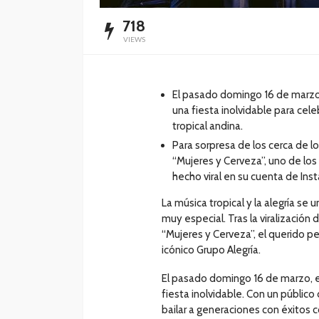
718
VIEWS
El pasado domingo 16 de marzo,
una fiesta inolvidable para cel
tropical andina.
Para sorpresa de los cerca de lo
“Mujeres y Cerveza”, uno de lo
hecho viral en su cuenta de Ins
La música tropical y la alegría se
muy especial. Tras la viralización 
“Mujeres y Cerveza”, el querido pe
icónico Grupo Alegría.
El pasado domingo 16 de marzo, e
fiesta inolvidable. Con un públic
bailar a generaciones con éxitos c