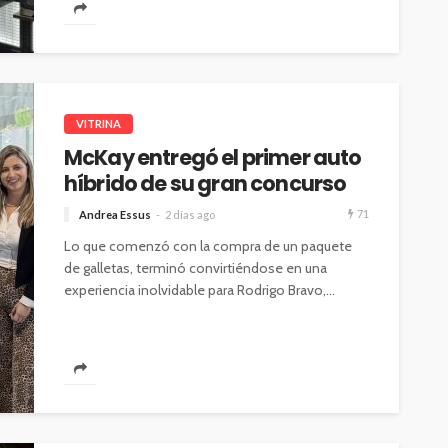
VITRINA
McKay entregó el primer auto
híbrido de su gran concurso
71
Andrea Essus
2 días ago
Lo que comenzó con la compra de un paquete
de galletas, terminó convirtiéndose en una
experiencia inolvidable para Rodrigo Bravo,...