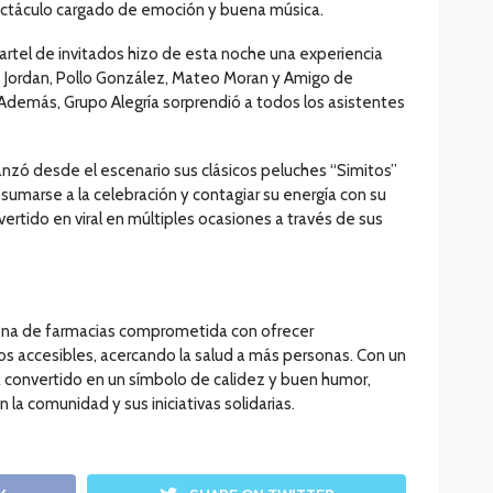
ectáculo cargado de emoción y buena música.
artel de invitados hizo de esta noche una experiencia
, Jordan, Pollo González, Mateo Moran y Amigo de
. Además, Grupo Alegría sorprendió a todos los asistentes
 lanzó desde el escenario sus clásicos peluches “Simitos”
 sumarse a la celebración y contagiar su energía con su
nvertido en viral en múltiples ocasiones a través de sus
dena de farmacias comprometida con ofrecer
s accesibles, acercando la salud a más personas. Con un
convertido en un símbolo de calidez y buen humor,
la comunidad y sus iniciativas solidarias.