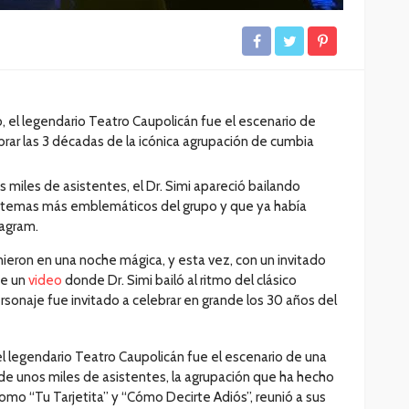
 el legendario Teatro Caupolicán fue el escenario de
ebrar las 3 décadas de la icónica agrupación de cumbia
s miles de asistentes, el Dr. Simi apareció bailando
s temas más emblemáticos del grupo y que ya había
tagram.
 unieron en una noche mágica, y esta vez, con un invitado
de un
video
donde Dr. Simi bailó al ritmo del clásico
rsonaje fue invitado a celebrar en grande los 30 años del
l legendario Teatro Caupolicán fue el escenario de una
o de unos miles de asistentes, la agrupación que ha hecho
omo “Tu Tarjetita” y “Cómo Decirte Adiós”, reunió a sus