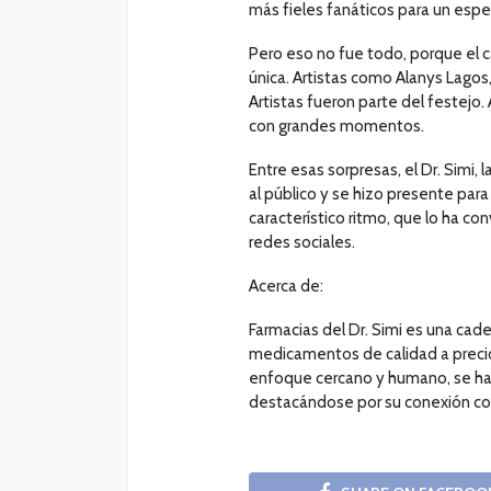
más fieles fanáticos para un esp
Pero eso no fue todo, porque el c
única. Artistas como Alanys Lagos
Artistas fueron parte del festejo
con grandes momentos.
Entre esas sorpresas, el Dr. Simi,
al público y se hizo presente para
característico ritmo, que lo ha co
redes sociales.
Acerca de:
Farmacias del Dr. Simi es una ca
medicamentos de calidad a precio
enfoque cercano y humano, se ha 
destacándose por su conexión con 