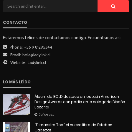
CONTACTO
Estaremos felices de contactarnos contigo. Encuéntranos así:
Phone:
+56 9 81295344
Email:
hola@ladylink.cl
Website:
Ladylink.cl
LO MÁS LEÍDO
Álbum de BOLD destaca en los Latin American
Design Awards con podio en la categoría Diseño
Editorial
3 años ago
“El maestro Top” el nuevo libro de Esteban
Cabezas