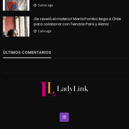
3 años ago
¡Se reveló el misterio! María Pombo llega a Chile
para colaborar con Tiendas Paris y Alaniz
1 año ago
ÚLTIMOS COMENTARIOS