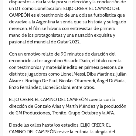
dispuestos a dar la vida por su selección y la conducción de
un DT como Lionel Scaloni, ELIJO CREER: EL CAMINO DEL
CAMPEÓN es el testimonio de una odisea futbolística que
devuelve a la Argentina la senda que su historia y su legado
merecen. El film se hilvana con entrevistas de primera
mano de los protagonistas,y una narración exquisita y
pasional del mundial de Qatar 2022.
Con un emotivo relato de 90 minutos de duración del
reconocido actor argentino Ricardo Darín, el título cuenta
con testimonios y material inédito en primera persona de
distintos jugadores como Lionel Messi, Dibu Martínez, Julián
Álvarez, Rodrigo De Paul, Nicolás Otamendi, Ángel Di María,
Enzo Fernández, Lionel Scaloni, entre otros.​
ELIJO CREER: EL CAMINO DEL CAMPEÓN cuenta con la
dirección de Gonzalo Arias y Martín Méndez y la producción
de GM Producciones, Tronito, Grupo Octubre y la AFA.
Desde las calles hasta los estadios, ELIJO CREER: EL
CAMINO DEL CAMPEÓN revive la euforia, la alegría del