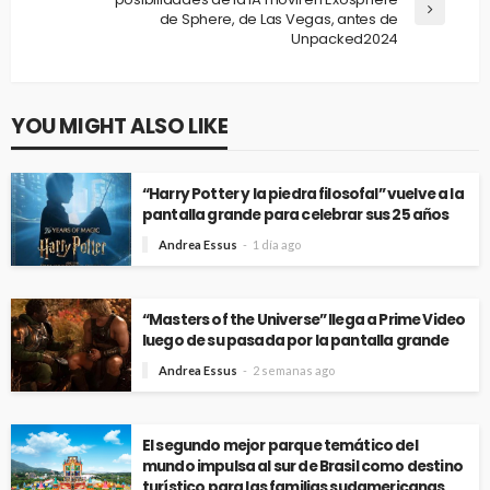
de Sphere, de Las Vegas, antes de
Unpacked2024
YOU MIGHT ALSO LIKE
“Harry Potter y la piedra filosofal” vuelve a la
pantalla grande para celebrar sus 25 años
Andrea Essus
1 día ago
“Masters of the Universe” llega a Prime Video
luego de su pasada por la pantalla grande
Andrea Essus
2 semanas ago
El segundo mejor parque temático del
mundo impulsa al sur de Brasil como destino
turístico para las familias sudamericanas