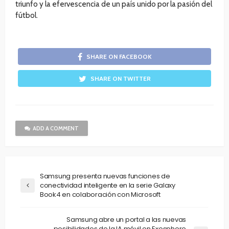
triunfo y la efervescencia de un país unido por la pasión del
fútbol.
SHARE ON FACEBOOK
SHARE ON TWITTER
ADD A COMMENT
Samsung presenta nuevas funciones de
conectividad inteligente en la serie Galaxy
Book4 en colaboración con Microsoft
Samsung abre un portal a las nuevas
posibilidades de la IA móvil en Exosphere