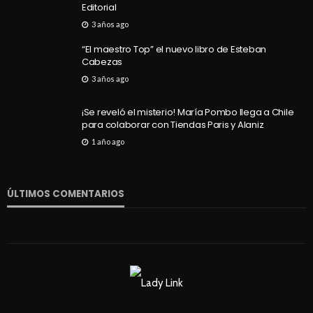
Editorial
3 años ago
“El maestro Top” el nuevo libro de Esteban
Cabezas
SALUD
5 decisiones que marcan la diferencia en tu
3 años ago
bienestar
¡Se reveló el misterio! María Pombo llega a Chile
58
Andrea Essus
16 horas ago
para colaborar con Tiendas Paris y Alaniz
1 año ago
ÚLTIMOS COMENTARIOS