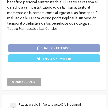
beneficio personal e intransferible. El Teatro se reserva el
derecho a verificar la titularidad de la misma, tanto al
momento de la compra como al ingreso a las funciones. El
mal uso de la Tarjeta Vecino podrá implicar la suspensión
temporal o definitiva de los beneficios que otorga el
Teatro Municipal de Las Condes.
SHARE ON FACEBOOK
SHARE ON TWITTER
ADD A COMMENT
Pizzas a solo $1: festeja este Día Nacional