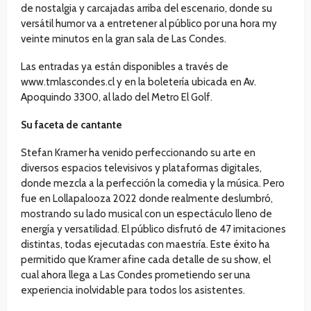
de nostalgia y carcajadas arriba del escenario, donde su
versátil humor va a entretener al público por una hora my
veinte minutos en la gran sala de Las Condes.
Las entradas ya están disponibles a través de
www.tmlascondes.cl y en la boletería ubicada en Av.
Apoquindo 3300, al lado del Metro El Golf.
Su faceta de cantante
Stefan Kramer ha venido perfeccionando su arte en
diversos espacios televisivos y plataformas digitales,
donde mezcla a la perfección la comedia y la música. Pero
fue en Lollapalooza 2022 donde realmente deslumbró,
mostrando su lado musical con un espectáculo lleno de
energía y versatilidad. El público disfrutó de 47 imitaciones
distintas, todas ejecutadas con maestría. Este éxito ha
permitido que Kramer afine cada detalle de su show, el
cual ahora llega a Las Condes prometiendo ser una
experiencia inolvidable para todos los asistentes.