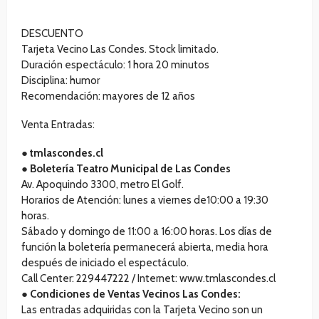
DESCUENTO
Tarjeta Vecino Las Condes. Stock limitado.
Duración espectáculo: 1 hora 20 minutos
Disciplina: humor
Recomendación: mayores de 12 años
Venta Entradas:
●
tmlascondes.cl
●
Boletería Teatro Municipal de Las Condes
Av. Apoquindo 3300, metro El Golf.
Horarios de Atención: lunes a viernes de10:00 a 19:30
horas.
Sábado y domingo de 11:00 a 16:00 horas. Los días de
función la boletería permanecerá abierta, media hora
después de iniciado el espectáculo.
Call Center: 229447222 / Internet: www.tmlascondes.cl
●
Condiciones de Ventas Vecinos Las Condes:
Las entradas adquiridas con la Tarjeta Vecino son un