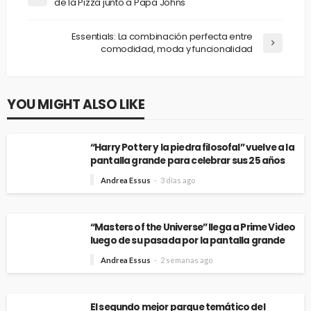
de la Pizza junto a Papa Johns
Essentials: La combinación perfecta entre
comodidad, moda y funcionalidad
YOU MIGHT ALSO LIKE
“Harry Potter y la piedra filosofal” vuelve a la
pantalla grande para celebrar sus 25 años
Andrea Essus
3 días ago
“Masters of the Universe” llega a Prime Video
luego de su pasada por la pantalla grande
Andrea Essus
2 semanas ago
El segundo mejor parque temático del