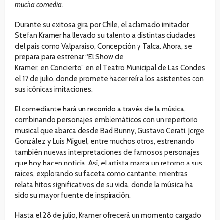
mucha comedia.
Durante su exitosa gira por Chile, el aclamado imitador
Stefan Kramer ha llevado su talento a distintas ciudades
del país como Valparaíso, Concepción y Talca. Ahora, se
prepara para estrenar “El Show de
Kramer, en Concierto” en el Teatro Municipal de Las Condes
el 17 de julio, donde promete hacer reír a los asistentes con
sus icónicas imitaciones.
El comediante hará un recorrido a través de la música,
combinando personajes emblemáticos con un repertorio
musical que abarca desde Bad Bunny, Gustavo Cerati, Jorge
González y Luis Miguel, entre muchos otros, estrenando
también nuevas interpretaciones de famosos personajes
que hoy hacen noticia​. Así, el artista marca un retorno a sus
raíces, explorando su faceta como cantante, mientras
relata hitos significativos de su vida, donde la música ha
sido su mayor fuente de inspiración.
Hasta el 28 de julio, Kramer ofrecerá un momento cargado