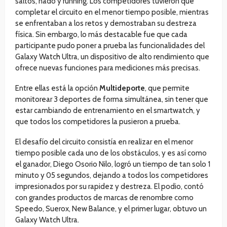
saltos, nado y running. Los competidores tuvieron que
completar el circuito en el menor tiempo posible, mientras
se enfrentaban a los retos y demostraban su destreza
física. Sin embargo, lo más destacable fue que cada
participante pudo poner a prueba las funcionalidades del
Galaxy Watch Ultra, un dispositivo de alto rendimiento que
ofrece nuevas funciones para mediciones más precisas.
Entre ellas está la opción
Multideporte
, que permite
monitorear 3 deportes de forma simultánea, sin tener que
estar cambiando de entrenamiento en el smartwatch, y
que todos los competidores la pusieron a prueba.
El desafío del circuito consistía en realizar en el menor
tiempo posible cada uno de los obstáculos, y es así como
el ganador, Diego Osorio Nilo, logró un tiempo de tan solo 1
minuto y 05 segundos, dejando a todos los competidores
impresionados por su rapidez y destreza. El podio, contó
con grandes productos de marcas de renombre como
Speedo, Suerox, New Balance, y el primer lugar, obtuvo un
Galaxy Watch Ultra.