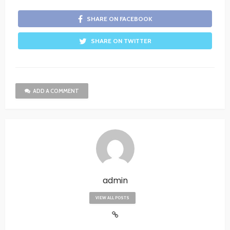
SHARE ON FACEBOOK
SHARE ON TWITTER
ADD A COMMENT
admin
VIEW ALL POSTS