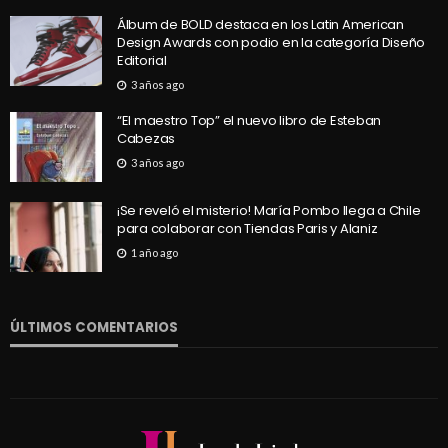
Álbum de BOLD destaca en los Latin American
Design Awards con podio en la categoría Diseño
Editorial
3 años ago
“El maestro Top” el nuevo libro de Esteban
Cabezas
3 años ago
¡Se reveló el misterio! María Pombo llega a Chile
para colaborar con Tiendas Paris y Alaniz
1 año ago
ÚLTIMOS COMENTARIOS