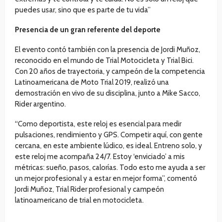
puedes usar, sino que es parte de tu vida”
Presencia de un gran referente del deporte
El evento contó también con la presencia de Jordi Muñoz,
reconocido en el mundo de Trial Motocicleta y Trial Bici.
Con 20 años de trayectoria, y campeón de la competencia
Latinoamericana de Moto Trial 2019, realizó una
demostración en vivo de su disciplina, junto a Mike Sacco,
Rider argentino.
“Como deportista, este reloj es esencial para medir
pulsaciones, rendimiento y GPS. Competir aquí, con gente
cercana, en este ambiente lúdico, es ideal. Entreno solo, y
este reloj me acompaña 24/7. Estoy ‘enviciado’ a mis
métricas: sueño, pasos, calorías. Todo esto me ayuda a ser
un mejor profesional y a estar en mejor forma”, comentó
Jordi Muñoz, Trial Rider profesional y campeón
latinoamericano de trial en motocicleta.