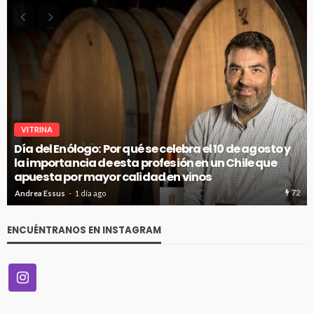
VITRINA
Día del Enólogo: Por qué se celebra el 10 de agosto y
la importancia de esta profesión en un Chile que
apuesta por mayor calidad en vinos
72
Andrea Essus
1 día ago
ENCUÉNTRANOS EN INSTAGRAM