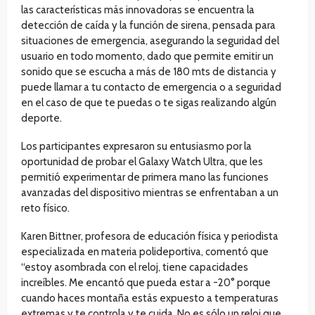
las características más innovadoras se encuentra la
detección de caída y la función de sirena, pensada para
situaciones de emergencia, asegurando la seguridad del
usuario en todo momento, dado que permite emitir un
sonido que se escucha a más de 180 mts de distancia y
puede llamar a tu contacto de emergencia o a seguridad
en el caso de que te puedas o te sigas realizando algún
deporte.
Los participantes expresaron su entusiasmo por la
oportunidad de probar el Galaxy Watch Ultra, que les
permitió experimentar de primera mano las funciones
avanzadas del dispositivo mientras se enfrentaban a un
reto físico.
Karen Bittner, profesora de educación física y periodista
especializada en materia polideportiva, comentó que
“estoy asombrada con el reloj, tiene capacidades
increíbles. Me encantó que pueda estar a -20° porque
cuando haces montaña estás expuesto a temperaturas
extremas y te controla y te cuida. No es sólo un reloj que