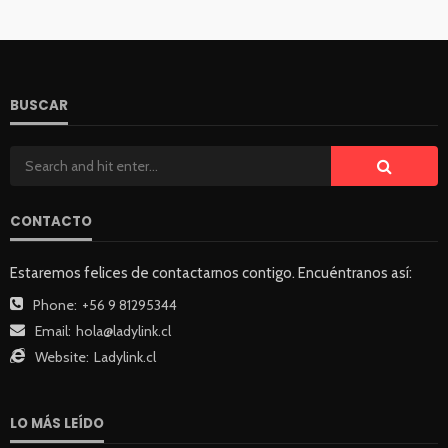
BUSCAR
CONTACTO
Estaremos felices de contactarnos contigo. Encuéntranos así:
Phone:
+56 9 81295344
Email:
hola@ladylink.cl
Website:
Ladylink.cl
LO MÁS LEÍDO