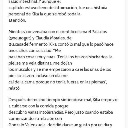
salud intestinal. Y aunque el
capítulo estuvo lleno de información, fue una historia
personal de Kika la que se robó toda la
atención.
Mientras conversaba con el científico Ismael Palacios
(@neurogut) y Claudia Morales, de
@lacasadelfermento, Kika contó lo mal que lo pasó hace
unos años con su salud. “Me
pasaban cosas muy raras. Tenía los brazos hinchados, la
piel se me veía distinta, me dolían
los músculos y se me empezaron a caer las uñas de los
pies sin razón. Incluso un día me
caí de la cama porque no tenía fuerza en las piernas”,
relató.
Después de mucho tiempo sintiéndose mal, Kika empezó
a cuidarse con la comida porque
descubrió varias intolerancias. Pero justo cuando estaba
comenzando su relación con
Gonzalo Valenzuela, decidió darse un gusto por un día y