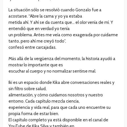
La situación sólo se resolvió cuando Gonzalo fue a
acostarse. “Abre la cama y yo ya estaba
metida ahí. Y ahí se da cuenta que… el olor venía de mí. Y
entendió que en verdad yo tenía
un problema. Antes me veía como exagerada por cuidarme
tanto, pero ahí me creyó todo”,
confesó entre carcajadas.
Más allá de la vergüenza del momento, la historia ayudó a
mostrar lo importante que es
escuchar al cuerpo y no normalizar sentirse mal.
Iki es un espacio donde Kika abre conversaciones reales y
sin filtro sobre salud,
alimentación, y cómo cuidarnos nosotros y nuestro
entorno. Cada capítulo mezcla ciencia,
experiencia y vida real, para que cada uno encuentre su
propia forma de estar bien.
El capítulo completo ya está disponible en el canal de
YouTube de Kika Silva y también en