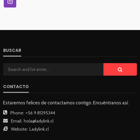
BUSCAR
CONTACTO
Estaremos felices de contactarnos contigo. Encuéntranos así:
Phone:
+56 9 81295344
Email:
hola@ladylink.cl
Website:
Ladylink.cl