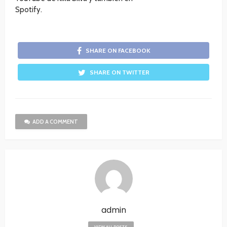
Spotify.
SHARE ON FACEBOOK
SHARE ON TWITTER
ADD A COMMENT
admin
VIEW ALL POSTS