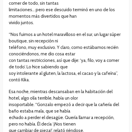
comer de todo, sin tantas
limitaciones… pero ese descuido terminó en uno de los
momentos más divertidos que han
vivido juntos.
“Nos fuimos a un hotel maravilloso en el sur, un lugar súper
boutique, sin recepción ni
teléfono, muy exclusivo. Y claro, como estábamos recién
conociéndonos, me dio cosa estar
con tantas restricciones, así que dije: ‘ya, filo, voy a comer
de todo’. Lo hice sabiendo que
soy intolerante al gluten, la lactosa, el cacao y la cafeína”,
contó Kika.
Esa noche, mientras descansaban en la habitación del
hotel, algo olía terrible, había un olor
insoportable. “Gonzalo empezó a decir que la cañería del
baño estaba mala, que se había
echado a perder el desagüe. Quería llamar a recepción,
pero no había. Él decía ‘¡Nos tienen
que cambiar de pieza!’, relató riéndose.