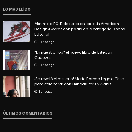
LO MÁS LEÍDO
Álbum de BOLD destaca en los Latin American
Design Awards con podio en la categoría Diseño
Editorial
3 años ago
“El maestro Top” el nuevo libro de Esteban
Cabezas
3 años ago
¡Se reveló el misterio! María Pombo llega a Chile
para colaborar con Tiendas Paris y Alaniz
1 año ago
ÚLTIMOS COMENTARIOS