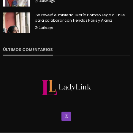
3 años ago
¡Se reveló el misterio! María Pombo llega a Chile
para colaborar con Tiendas Paris y Alaniz
1 año ago
ÚLTIMOS COMENTARIOS