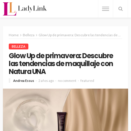
Home
Belleza
Glow Up de primavera: Descubre las tendencias de maquillaje con Natura UNA
BELLEZA
Glow Up de primavera: Descubre
las tendencias de maquillaje con
Natura UNA
Andrea Essus
2 años ago
no comment
featured