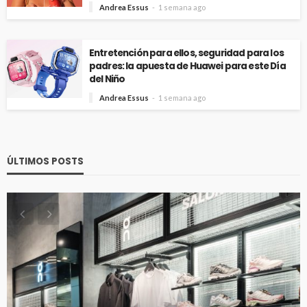
Andrea Essus
1 semana ago
Entretención para ellos, seguridad para los
padres: la apuesta de Huawei para este Día
del Niño
Andrea Essus
1 semana ago
ÚLTIMOS POSTS