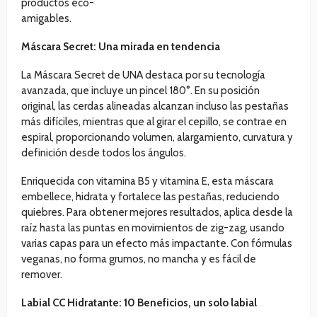
productos eco-
amigables.
Máscara Secret: Una mirada en tendencia
La Máscara Secret de UNA destaca por su tecnología
avanzada, que incluye un pincel 180°. En su posición
original, las cerdas alineadas alcanzan incluso las pestañas
más difíciles, mientras que al girar el cepillo, se contrae en
espiral, proporcionando volumen, alargamiento, curvatura y
definición desde todos los ángulos.
Enriquecida con vitamina B5 y vitamina E, esta máscara
embellece, hidrata y fortalece las pestañas, reduciendo
quiebres. Para obtener mejores resultados, aplica desde la
raíz hasta las puntas en movimientos de zig-zag, usando
varias capas para un efecto más impactante. Con fórmulas
veganas, no forma grumos, no mancha y es fácil de
remover.
Labial CC Hidratante: 10 Beneficios, un solo labial