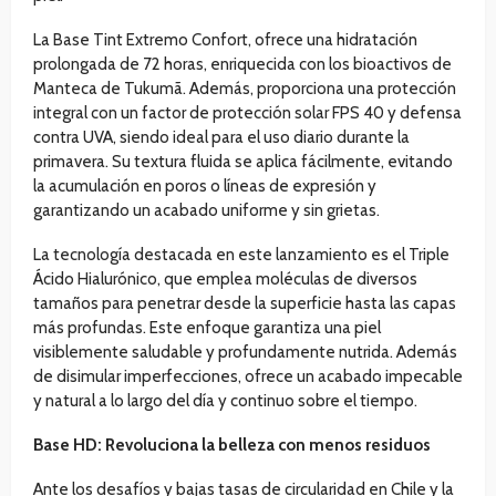
La Base Tint Extremo Confort, ofrece una hidratación
prolongada de 72 horas, enriquecida con los bioactivos de
Manteca de Tukumã. Además, proporciona una protección
integral con un factor de protección solar FPS 40 y defensa
contra UVA, siendo ideal para el uso diario durante la
primavera. Su textura fluida se aplica fácilmente, evitando
la acumulación en poros o líneas de expresión y
garantizando un acabado uniforme y sin grietas.
La tecnología destacada en este lanzamiento es el Triple
Ácido Hialurónico, que emplea moléculas de diversos
tamaños para penetrar desde la superficie hasta las capas
más profundas. Este enfoque garantiza una piel
visiblemente saludable y profundamente nutrida. Además
de disimular imperfecciones, ofrece un acabado impecable
y natural a lo largo del día y continuo sobre el tiempo.
Base HD: Revoluciona la belleza con menos residuos
Ante los desafíos y bajas tasas de circularidad en Chile y la