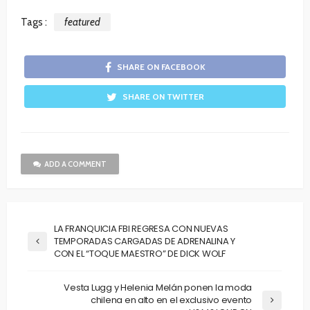
Tags :
featured
SHARE ON FACEBOOK
SHARE ON TWITTER
ADD A COMMENT
LA FRANQUICIA FBI REGRESA CON NUEVAS
TEMPORADAS CARGADAS DE ADRENALINA Y
CON EL “TOQUE MAESTRO” DE DICK WOLF
Vesta Lugg y Helenia Melán ponen la moda
chilena en alto en el exclusivo evento