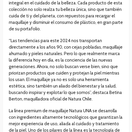
integral en el cuidado de la belleza. Cada producto de esta
colección no solo realza tu belleza única, sino que también
cuida de ti y del planeta, con repuestos para recargar el
maquillaje y disminuir el consumo de plástico, en gran parte
de su portafolio.
“Las tendencias para este 2024 nos transportan
directamente a los años 90, con cejas pobladas, maquillaje
ahumado y pieles naturales. Pero lo que realmente marca
la diferencia hoy en día, es la conciencia de las nuevas
generaciones. Ahora, no solo buscan verse bien, sino que
priorizan productos que cuiden y protejan la piel mientras
los usan. El maquillaje ya no es solo una herramienta
estética, sino también un aliado del bienestar y la salud,
buscando inspirar y explotar lo que somos”, destaca Betina
Berton, maquilladora oficial de Natura Chile.
La línea premium de maquillaje Natura UNA se desarrolla
con ingredientes altamente tecnológicos que garantizan la
mejor experiencia de uso, aliada al cuidado y tratamiento
de la piel. Uno de los pilares de la línea es la tecnología de