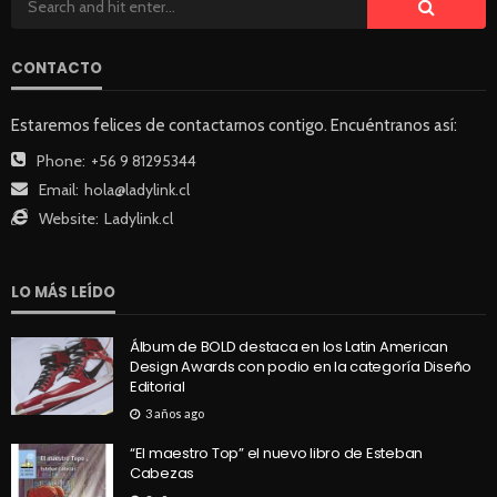
CONTACTO
Estaremos felices de contactarnos contigo. Encuéntranos así:
Phone:
+56 9 81295344
Email:
hola@ladylink.cl
Website:
Ladylink.cl
LO MÁS LEÍDO
Álbum de BOLD destaca en los Latin American
Design Awards con podio en la categoría Diseño
Editorial
3 años ago
“El maestro Top” el nuevo libro de Esteban
Cabezas