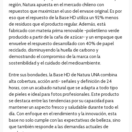
región, Natura apuesta en el mercado chileno con
repuestos que maximizan el uso del envase original. Es por
eso que el repuesto de la Base HD utiliza un 92% menos
de residuos que el producto regular. Además, está
fabricado con materia prima renovable -polietileno verde
producido a partir de la caña de azúcar- y un empaque que
envuelve el respuesto desarrollado con 40% de papel
reciclado, disminuyendo la huella de carbono y
demostrando el compromiso de la marca con la
sostenibilidad y el cuidado del medioambiente.
Entre sus bondades, la Base HD de Natura UNA combina
alta cobertura, acción anti- señales y definición de 24
horas, con un acabado natural que se adapta a todo tipo
de pieles e ideal para fotos profesionales. Este producto
se destaca entre las tendencias por su capacidad para
mantener un aspecto fresco y saludable durante todo el
día. Con enfoque en el rendimiento y la innovación, esta
base no solo cumple con las expectativas de belleza, sino
que también responde a las demandas actuales de