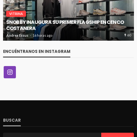
VITRINA
SNOBBY INAUGURA SU PRIMER FLAGSHIP EN CENCO
COSTANERA
60
Andrea Essus
16 horas ago
ENCUÉNTRANOS EN INSTAGRAM
BUSCAR