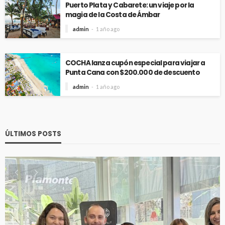
Puerto Plata y Cabarete: un viaje por la
magia de la Costa de Ámbar
admin
1 año ago
COCHA lanza cupón especial para viajar a
Punta Cana con $200.000 de descuento
admin
1 año ago
ÚLTIMOS POSTS