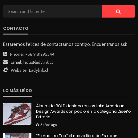
CONTACTO
Estaremos felices de contactarnos contigo. Encuéntranos así:
Phone:
+56 9 81295344
Email:
hola@ladylink.cl
Website:
Ladylink.cl
LO MÁS LEÍDO
Álbum de BOLD destaca en los Latin American
Design Awards con podio en la categoría Diseño
Editorial
3 años ago
“El maestro Top” el nuevo libro de Esteban