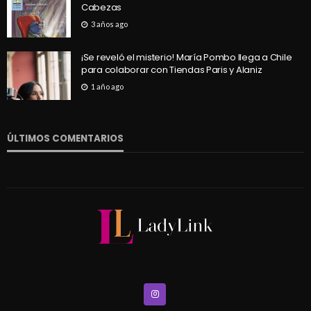
Cabezas
3 años ago
¡Se reveló el misterio! María Pombo llega a Chile
para colaborar con Tiendas Paris y Alaniz
1 año ago
ÚLTIMOS COMENTARIOS