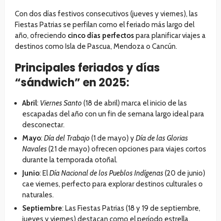
Con dos días festivos consecutivos (jueves y viernes), las
Fiestas Patrias se perfilan como el feriado más largo del
año, ofreciendo
cinco días perfectos
para planificar viajes a
destinos como Isla de Pascua, Mendoza o Cancún.
Principales feriados y días
“sándwich” en 2025:
Abril
:
Viernes Santo
(18 de abril) marca el inicio de las
escapadas del año con un fin de semana largo ideal para
desconectar.
Mayo
:
Día del Trabajo
(1 de mayo) y
Día de las Glorias
Navales
(21 de mayo) ofrecen opciones para viajes cortos
durante la temporada otoñal.
Junio
: El
Día Nacional de los Pueblos Indígenas
(20 de junio)
cae viernes, perfecto para explorar destinos culturales o
naturales.
Septiembre
: Las Fiestas Patrias (18 y 19 de septiembre,
jueves y viernes) destacan como el período estrella,