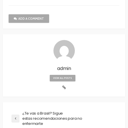
ADD A COMMENT
admin
VIEW ALL POSTS
¿Te vas a Brasil? Sigue
estas recomendaciones para no
enfermarte