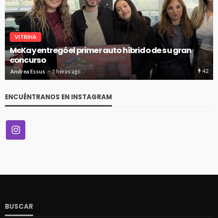
VITRINA
McKay entregó el primer auto híbrido de su gran
concurso
42
Andrea Essus
5 horas ago
ENCUÉNTRANOS EN INSTAGRAM
BUSCAR