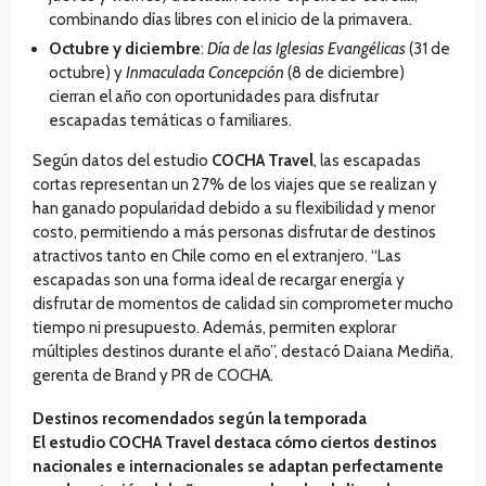
combinando días libres con el inicio de la primavera.
Octubre y diciembre
:
Día de las Iglesias Evangélicas
(31 de
octubre) y
Inmaculada Concepción
(8 de diciembre)
cierran el año con oportunidades para disfrutar
escapadas temáticas o familiares.
Según datos del estudio
COCHA Travel
, las escapadas
cortas representan un 27% de los viajes que se realizan y
han ganado popularidad debido a su flexibilidad y menor
costo, permitiendo a más personas disfrutar de destinos
atractivos tanto en Chile como en el extranjero. “Las
escapadas son una forma ideal de recargar energía y
disfrutar de momentos de calidad sin comprometer mucho
tiempo ni presupuesto. Además, permiten explorar
múltiples destinos durante el año”, destacó Daiana Mediña,
gerenta de Brand y PR de COCHA.
Destinos recomendados según la temporada
El estudio COCHA Travel destaca cómo ciertos destinos
nacionales e internacionales se adaptan perfectamente