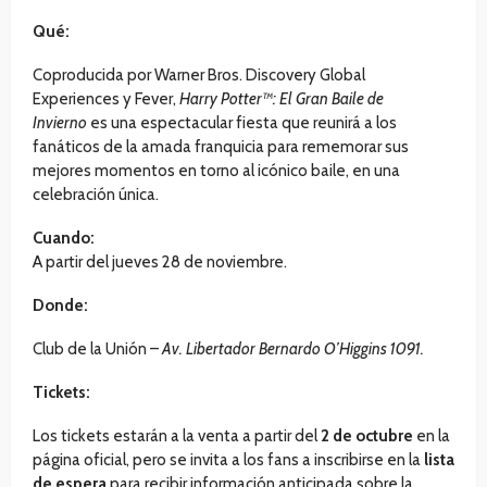
Qué:
Coproducida por Warner Bros. Discovery Global
Experiences y Fever,
Harry Potter™: El Gran Baile de
Invierno
es una espectacular fiesta que reunirá a los
fanáticos de la amada franquicia para rememorar sus
mejores momentos en torno al icónico baile, en una
celebración única.
Cuando:
A partir del jueves 28 de noviembre.
Donde:
Club de la Unión –
Av. Libertador Bernardo O’Higgins 1091.
Tickets:
Los tickets estarán a la venta a partir del
2 de octubre
en la
página oficial, pero se invita a los fans a inscribirse en la
lista
de espera
para recibir información anticipada sobre la