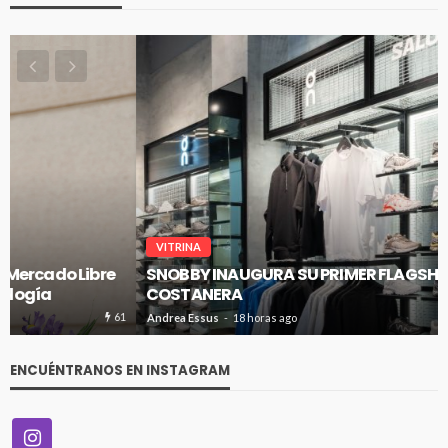
VITRINA
SNOBBY INAUGURA SU PRIMER FLAGSHIP EN CENCO
COSTANERA
60
Andrea Essus
18 horas ago
ENCUÉNTRANOS EN INSTAGRAM