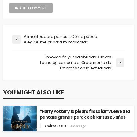
ADD A COMMENT
Alimentos para perros: ¿Cómo puedo
elegir el mejor para mi mascota?
Innovación y Escalabilidad: Claves
Tecnológicas para el Crecimiento de
Empresas en la Actualidad
YOU MIGHT ALSO LIKE
“Harry Potter y la piedra filosofal” vuelve a la
pantalla grande para celebrar sus 25 años
Andrea Essus
4 días ago