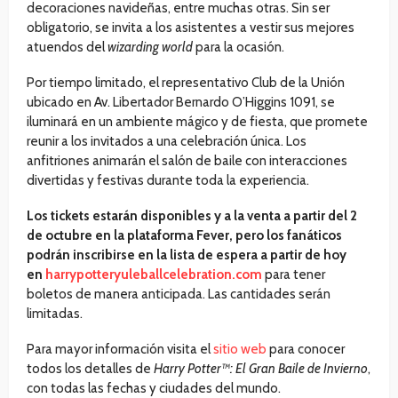
decoraciones navideñas, entre muchas otras. Sin ser
obligatorio, se invita a los asistentes a vestir sus mejores
atuendos del
wizarding world
para la ocasión.
Por tiempo limitado, el representativo Club de la Unión
ubicado en Av. Libertador Bernardo O’Higgins 1091, se
iluminará en un ambiente mágico y de fiesta, que promete
reunir a los invitados a una celebración única. Los
anfitriones animarán el salón de baile con interacciones
divertidas y festivas durante toda la experiencia.
Los tickets estarán disponibles y a la venta a partir del 2
de octubre en la plataforma Fever, pero los fanáticos
podrán inscribirse en la lista de espera a partir de hoy
en
harrypotteryuleballcelebration.com
para tener
boletos de manera anticipada. Las cantidades serán
limitadas.
Para mayor información visita el
sitio web
para conocer
todos los detalles de
Harry Potter™: El Gran Baile de Invierno
,
con todas las fechas y ciudades del mundo.