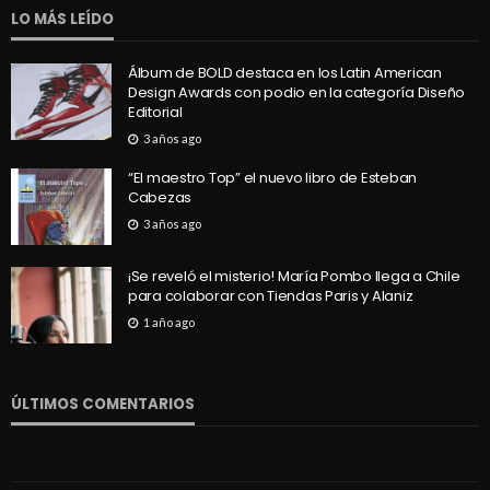
LO MÁS LEÍDO
Álbum de BOLD destaca en los Latin American
Design Awards con podio en la categoría Diseño
Editorial
3 años ago
“El maestro Top” el nuevo libro de Esteban
Cabezas
3 años ago
¡Se reveló el misterio! María Pombo llega a Chile
para colaborar con Tiendas Paris y Alaniz
1 año ago
ÚLTIMOS COMENTARIOS