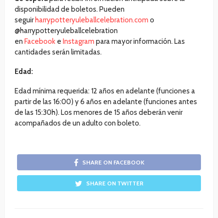
disponibilidad de boletos. Pueden
seguir
harrypotteryuleballcelebration.com
o
@harrypotteryuleballcelebration
en
Facebook
e
Instagram
para mayor información. Las
cantidades serán limitadas.
Edad:
Edad mínima requerida: 12 años en adelante (funciones a
partir de las 16:00) y 6 años en adelante (funciones antes
de las 15:30h). Los menores de 15 años deberán venir
acompañados de un adulto con boleto.
SHARE ON FACEBOOK
SHARE ON TWITTER