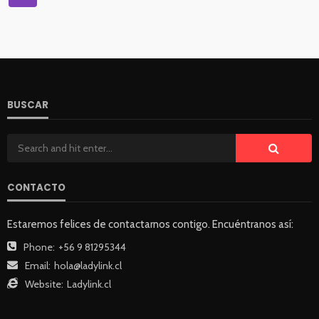
BUSCAR
CONTACTO
Estaremos felices de contactarnos contigo. Encuéntranos así:
Phone:
+56 9 81295344
Email:
hola@ladylink.cl
Website:
Ladylink.cl