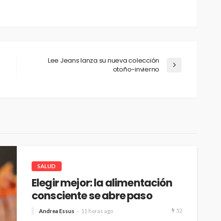
Lee Jeans lanza su nueva colección
otoño-invierno
SALUD
Elegir mejor: la alimentación
consciente se abre paso
52
Andrea Essus
11 horas ago