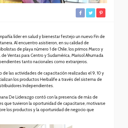
compañía líder en salud y bienestar festejo un nuevo Fin de
nera. Al encuentro asistieron, en su calidad de
ibolistas de playa número 1 de Chile, los primos Marco y
ta de Ventas para Centro y Sudamérica, Marisol Ahumada
pendientes tanto nacionales como extranjeros.
o de las actividades de capacitación realizadas el 9, 10 y
ializan los productos Herbalife a través del sistema de
stribuidores Independientes.
mana De Liderazgo contó con la presencia de más de
s que tuvieron la oportunidad de capacitarse, motivarse
obre los productos y la oportunidad de negocio que