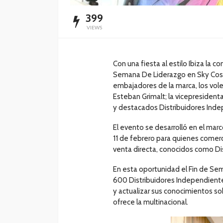
399
VIEWS
Con una fiesta al estilo Ibiza la 
Semana De Liderazgo en Sky Costa
embajadores de la marca, los vole
Esteban Grimalt; la vicepresiden
y destacados Distribuidores Inde
El evento se desarrolló en el marc
11 de febrero para quienes comerc
venta directa, conocidos como Di
En esta oportunidad el Fin de Se
600 Distribuidores Independiente
y actualizar sus conocimientos s
ofrece la multinacional.