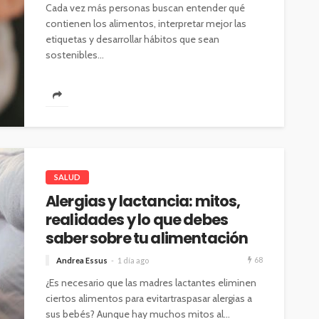
Cada vez más personas buscan entender qué
contienen los alimentos, interpretar mejor las
etiquetas y desarrollar hábitos que sean
sostenibles...
SALUD
Alergias y lactancia: mitos,
realidades y lo que debes
saber sobre tu alimentación
68
Andrea Essus
1 día ago
¿Es necesario que las madres lactantes eliminen
ciertos alimentos para evitartraspasar alergias a
sus bebés? Aunque hay muchos mitos al...