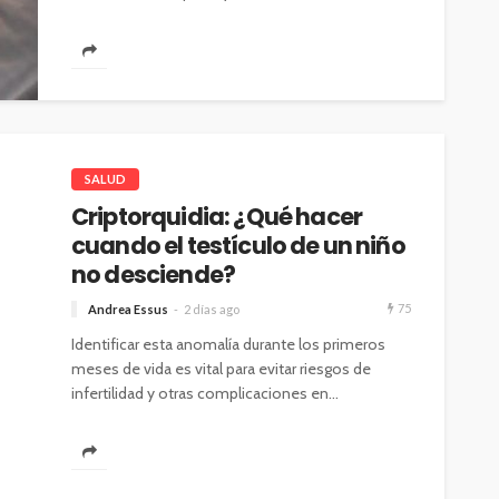
SALUD
Criptorquidia: ¿Qué hacer
cuando el testículo de un niño
no desciende?
75
Andrea Essus
2 días ago
Identificar esta anomalía durante los primeros
meses de vida es vital para evitar riesgos de
infertilidad y otras complicaciones en...