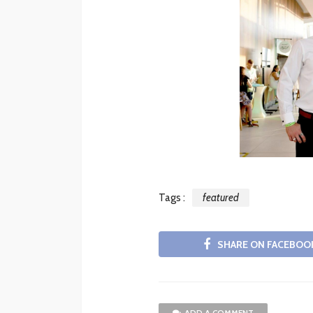
Tags :
featured
SHARE ON FACEBOO
ADD A COMMENT