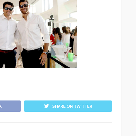
K
SHARE ON TWITTER