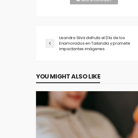
Lisandra Silva disfruta el Día de los
Enamorados en Tailandia y promete
impactantes imágenes
YOU MIGHT ALSO LIKE