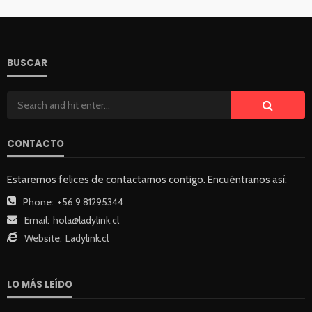
BUSCAR
CONTACTO
Estaremos felices de contactarnos contigo. Encuéntranos así:
Phone:
+56 9 81295344
Email:
hola@ladylink.cl
Website:
Ladylink.cl
LO MÁS LEÍDO