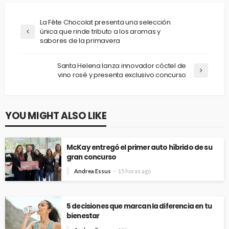
La Fête Chocolat presenta una selección
única que rinde tributo a los aromas y
sabores de la primavera
Santa Helena lanza innovador cóctel de
vino rosé y presenta exclusivo concurso
YOU MIGHT ALSO LIKE
McKay entregó el primer auto híbrido de su
gran concurso
Andrea Essus
15 horas ago
5 decisiones que marcan la diferencia en tu
bienestar