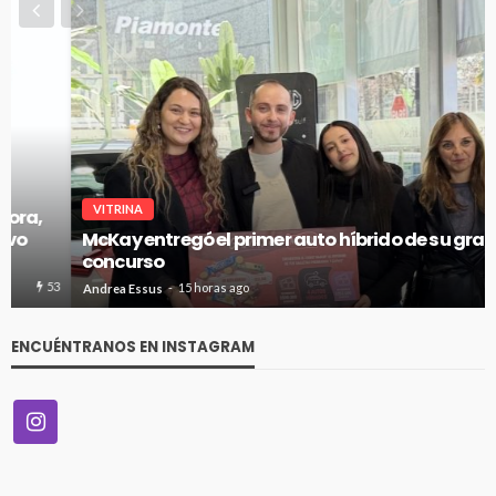
VITRINA
McKay entregó el primer auto híbrido de su gran
concurso
56
Andrea Essus
15 horas ago
ENCUÉNTRANOS EN INSTAGRAM