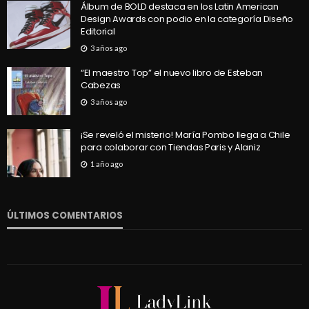
Álbum de BOLD destaca en los Latin American
Design Awards con podio en la categoría Diseño
Editorial
3 años ago
“El maestro Top” el nuevo libro de Esteban
Cabezas
3 años ago
¡Se reveló el misterio! María Pombo llega a Chile
para colaborar con Tiendas Paris y Alaniz
1 año ago
ÚLTIMOS COMENTARIOS