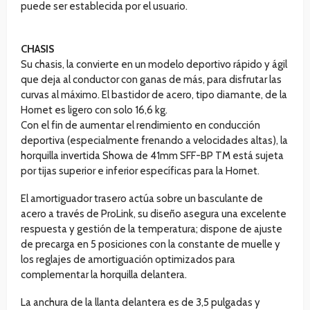
puede ser establecida por el usuario.
CHASIS
Su chasis, la convierte en un modelo deportivo rápido y ágil
que deja al conductor con ganas de más, para disfrutar las
curvas al máximo. El bastidor de acero, tipo diamante, de la
Hornet es ligero con solo 16,6 kg.
Con el fin de aumentar el rendimiento en conducción
deportiva (especialmente frenando a velocidades altas), la
horquilla invertida Showa de 41mm SFF-BP TM está sujeta
por tijas superior e inferior específicas para la Hornet.
El amortiguador trasero actúa sobre un basculante de
acero a través de ProLink, su diseño asegura una excelente
respuesta y gestión de la temperatura; dispone de ajuste
de precarga en 5 posiciones con la constante de muelle y
los reglajes de amortiguación optimizados para
complementar la horquilla delantera.
La anchura de la llanta delantera es de 3,5 pulgadas y