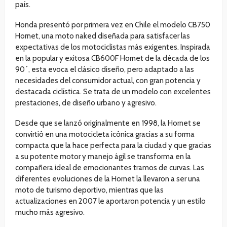
país.
Honda presentó por primera vez en Chile el modelo CB750
Hornet, una moto naked diseñada para satisfacer las
expectativas de los motociclistas más exigentes. Inspirada
en la popular y exitosa CB600F Hornet de la década de los
90´, esta evoca el clásico diseño, pero adaptado a las
necesidades del consumidor actual, con gran potencia y
destacada ciclística. Se trata de un modelo con excelentes
prestaciones, de diseño urbano y agresivo.
Desde que se lanzó originalmente en 1998, la Hornet se
convirtió en una motocicleta icónica gracias a su forma
compacta que la hace perfecta para la ciudad y que gracias
a su potente motor y manejo ágil se transforma en la
compañera ideal de emocionantes tramos de curvas. Las
diferentes evoluciones de la Hornet la llevaron a ser una
moto de turismo deportivo, mientras que las
actualizaciones en 2007 le aportaron potencia y un estilo
mucho más agresivo.