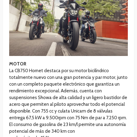
MOTOR
La CB750 Hornet destaca por su motor bicilíndrico
totalmente nuevo con una gran potencia y par motor, junto
con un completo paquete electrónico que garantiza un
rendimiento excepcional. Además, cuenta con
suspensiones Showa de alta calidad y un ligero bastidor de
acero que permiten al piloto aprovechar todo el potencial
disponible. Con 755 cc y culata Unicam de 8 válvulas
entrega 67,5 kW a 9.500rpm con 75 Nm de par a 7.250 rpm.
El consumo de gasolina de 23 km/l permite una autonomía
potencial de más de 340 km con