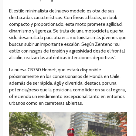
El estilo minimalista del nuevo modelo es otra de sus
destacadas características. Con líneas afiladas, un look
compacto y proporcionado, esta moto promete agilidad,
dinamismo y ligereza. Se trata de una motocicleta que ha
sido desarrollada para atraer a motoristas más jóvenes que
buscan subir un importante escalón. Según Zenteno “su
estilo con rasgos de tensión y agresividad desde el frontal
al colín, realzan las auténticas intenciones deportivas”.
La nueva CB750 Hornet, que estará disponible
próximamente en los concesionarios de Honda en Chile,
además de ser rápida, ágil y divertida, destaca por una
potencia/peso que la posiciona como líder en su categoría,
ofreciendo un rendimiento excepcional tanto en entornos
urbanos como en carreteras abiertas.