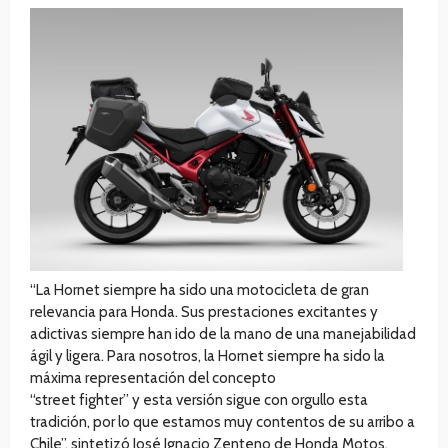
“La Hornet siempre ha sido una motocicleta de gran
relevancia para Honda. Sus prestaciones excitantes y
adictivas siempre han ido de la mano de una manejabilidad
ágil y ligera. Para nosotros, la Hornet siempre ha sido la
máxima representación del concepto
“street fighter” y esta versión sigue con orgullo esta
tradición, por lo que estamos muy contentos de su arribo a
Chile”, sintetizó José Ignacio Zenteno de Honda Motos.