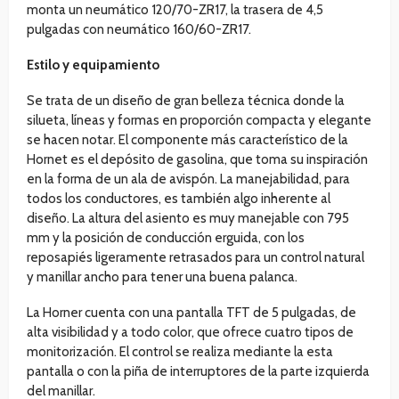
monta un neumático 120/70-ZR17, la trasera de 4,5
pulgadas con neumático 160/60-ZR17.
Estilo y equipamiento
Se trata de un diseño de gran belleza técnica donde la
silueta, líneas y formas en proporción compacta y elegante
se hacen notar. El componente más característico de la
Hornet es el depósito de gasolina, que toma su inspiración
en la forma de un ala de avispón. La manejabilidad, para
todos los conductores, es también algo inherente al
diseño. La altura del asiento es muy manejable con 795
mm y la posición de conducción erguida, con los
reposapiés ligeramente retrasados para un control natural
y manillar ancho para tener una buena palanca.
La Horner cuenta con una pantalla TFT de 5 pulgadas, de
alta visibilidad y a todo color, que ofrece cuatro tipos de
monitorización. El control se realiza mediante la esta
pantalla o con la piña de interruptores de la parte izquierda
del manillar.