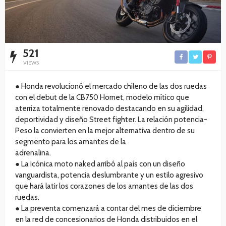
521
VIEWS
● Honda revolucionó el mercado chileno de las dos ruedas
con el debut de la CB750 Hornet, modelo mítico que
aterriza totalmente renovado destacando en su agilidad,
deportividad y diseño Street fighter. La relación potencia-
Peso la convierten en la mejor alternativa dentro de su
segmento para los amantes de la
adrenalina.
● La icónica moto naked arribó al país con un diseño
vanguardista, potencia deslumbrante y un estilo agresivo
que hará latir los corazones de los amantes de las dos
ruedas.
● La preventa comenzará a contar del mes de diciembre
en la red de concesionarios de Honda distribuidos en el