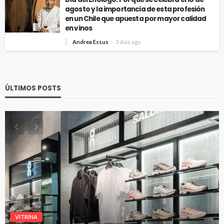
agosto y la importancia de esta profesión
en un Chile que apuesta por mayor calidad
en vinos
Andrea Essus
3 días ago
ÚLTIMOS POSTS
VITRINA