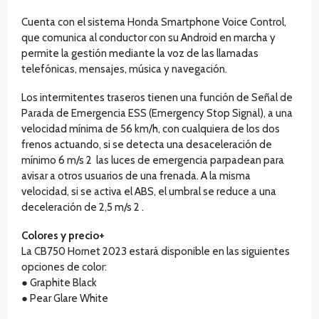
Cuenta con el sistema Honda Smartphone Voice Control,
que comunica al conductor con su Android en marcha y
permite la gestión mediante la voz de las llamadas
telefónicas, mensajes, música y navegación.
Los intermitentes traseros tienen una función de Señal de
Parada de Emergencia ESS (Emergency Stop Signal), a una
velocidad mínima de 56 km/h, con cualquiera de los dos
frenos actuando, si se detecta una desaceleración de
mínimo 6 m/s 2 las luces de emergencia parpadean para
avisar a otros usuarios de una frenada. A la misma
velocidad, si se activa el ABS, el umbral se reduce a una
deceleración de 2,5 m/s 2 .
Colores y precio+
La CB750 Hornet 2023 estará disponible en las siguientes
opciones de color:
● Graphite Black
● Pear Glare White