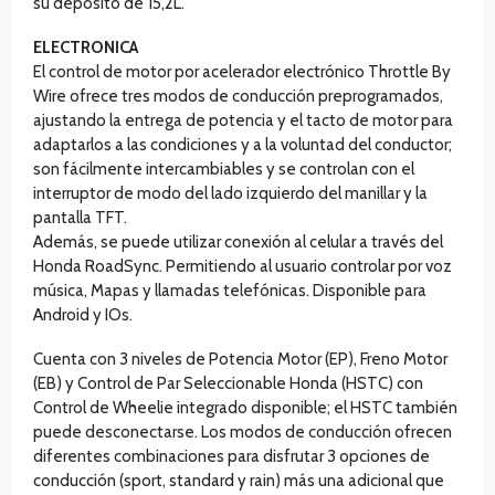
su depósito de 15,2L.
ELECTRONICA
El control de motor por acelerador electrónico Throttle By
Wire ofrece tres modos de conducción preprogramados,
ajustando la entrega de potencia y el tacto de motor para
adaptarlos a las condiciones y a la voluntad del conductor;
son fácilmente intercambiables y se controlan con el
interruptor de modo del lado izquierdo del manillar y la
pantalla TFT.
Además, se puede utilizar conexión al celular a través del
Honda RoadSync. Permitiendo al usuario controlar por voz
música, Mapas y llamadas telefónicas. Disponible para
Android y IOs.
Cuenta con 3 niveles de Potencia Motor (EP), Freno Motor
(EB) y Control de Par Seleccionable Honda (HSTC) con
Control de Wheelie integrado disponible; el HSTC también
puede desconectarse. Los modos de conducción ofrecen
diferentes combinaciones para disfrutar 3 opciones de
conducción (sport, standard y rain) más una adicional que