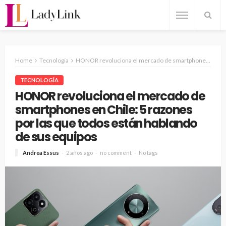
Home
Tecnología
HONOR revoluciona el mercado de smartphones en Chile: 5 razones por las que todos están hablando de sus equipos
TECNOLOGÍA
HONOR revoluciona el mercado de
smartphones en Chile: 5 razones
por las que todos están hablando
de sus equipos
Andrea Essus
2 años ago
no comment
No tags