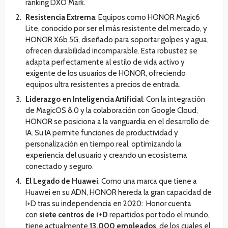
ránking DXO Mark.
Resistencia Extrema
: Equipos como HONOR Magic6
Lite, conocido por ser el más resistente del mercado, y
HONOR X6b 5G, diseñado para soportar golpes y agua,
ofrecen durabilidad incomparable. Esta robustez se
adapta perfectamente al estilo de vida activo y
exigente de los usuarios de HONOR, ofreciendo
equipos ultra resistentes a precios de entrada.
Liderazgo en Inteligencia Artificial
: Con la integración
de MagicOS 8.0 y la colaboración con Google Cloud,
HONOR se posiciona a la vanguardia en el desarrollo de
IA. Su IA permite funciones de productividad y
personalización en tiempo real, optimizando la
experiencia del usuario y creando un ecosistema
conectado y seguro.
El Legado de Huawei
: Como una marca que tiene a
Huawei en su ADN, HONOR hereda la gran capacidad de
I+D tras su independencia en 2020: Honor cuenta
con
siete centros de i+D
repartidos por todo el mundo,
tiene actualmente
13.000 empleados
, de los cuales el