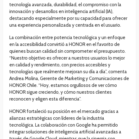
tecnología avanzada, durabilidad, el compromiso con la
innovación y desarrollos en inteligencia artificial (IA),
destacando especialmente por su capacidad para ofrecer
una experiencia personalizada y centrada en el usuario.
La combinación entre potencia tecnológica y un enfoque
en la accesibilidad convirtió a HONOR en el favorito de
quienes buscan calidad sin comprometer el presupuesto.
“Nuestro objetivo es ofrecer a nuestros usuarios lo mejor
en calidad y rendimiento, con precios accesibles y
tecnologías que realmente mejoran su día a día”, comenta
Andrea Molina, Gerente de Marketing y Comunicaciones de
HONOR Chile. “Hoy, estamos orgullosos de ver cómo
HONOR sigue creciendo, y cómo nuestros clientes
reconocen y eligen esta diferencia”.
HONOR fortaleció su posición en el mercado gracias a
alianzas estratégicas con líderes de la industria
tecnológica. La colaboración con Google ha permitido
integrar soluciones de inteligencia artificial avanzadas a
través de Google Cloud, mientras que la sinergia con