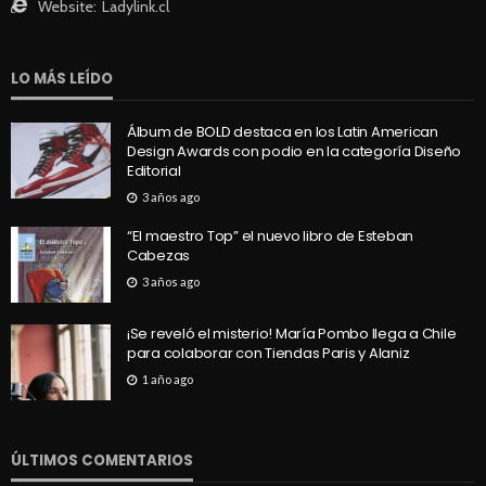
Website:
Ladylink.cl
LO MÁS LEÍDO
Álbum de BOLD destaca en los Latin American
Design Awards con podio en la categoría Diseño
Editorial
3 años ago
“El maestro Top” el nuevo libro de Esteban
Cabezas
3 años ago
¡Se reveló el misterio! María Pombo llega a Chile
para colaborar con Tiendas Paris y Alaniz
1 año ago
ÚLTIMOS COMENTARIOS