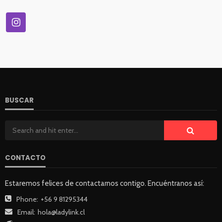
BUSCAR
CONTACTO
Estaremos felices de contactarnos contigo. Encuéntranos así:
Phone:
+56 9 81295344
Email:
hola@ladylink.cl