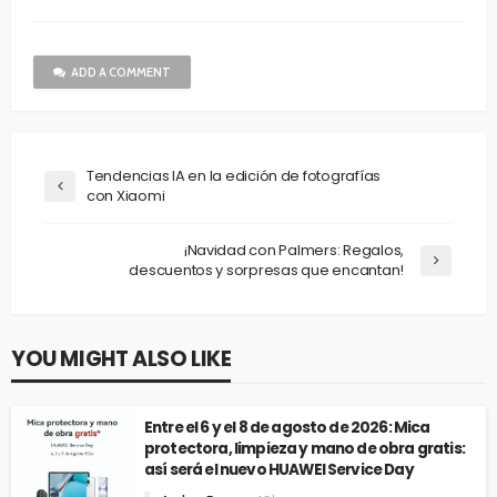
ADD A COMMENT
Tendencias IA en la edición de fotografías
con Xiaomi
¡Navidad con Palmers: Regalos,
descuentos y sorpresas que encantan!
YOU MIGHT ALSO LIKE
Entre el 6 y el 8 de agosto de 2026: Mica
protectora, limpieza y mano de obra gratis:
así será el nuevo HUAWEI Service Day