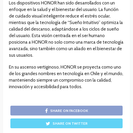
Los dispositivos HONOR han sido desarrollados con un
enfoque en la salud y el bienestar del usuario. La función
de cuidado visual inteligente reduce el estrés ocular,
mientras que la tecnología de “Sueño Intuitivo” optimiza la
calidad del descanso, adaptándose a los ciclos de sueño
del usuario. Esta visión centrada en el ser humano
posiciona a HONOR no solo como una marca de tecnología
avanzada, sino también como un aliado en el bienestar de
sus usuarios.
En su ascenso vertiginoso, HONOR se proyecta como uno
de los grandes nombres en tecnología en Chile y el mundo,
manteniendo siempre un compromiso con la calidad,
innovación y accesibilidad para todos.
SHARE ON FACEBOOK
SHARE ON TWITTER