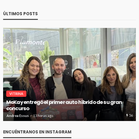
ÚLTIMOS POSTS
VITRINA
McKay entregó el primer auto híbrido de su gran
concurso
56
Andrea Essus
13 horas ago
ENCUÉNTRANOS EN INSTAGRAM