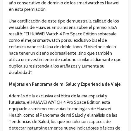
año consecutivo de dominio de los smartwatches Huawei
en esta premiación.
Una certificación de este tipo demuestra la calidad de los
wearables de Huawei. En su reseña sobre el premio, EISA
resaltó: “El HUAWEI Watch 4 Pro Space Edition sobresale
como el mejor smartwatch por su exclusivo bisel de
cerámica nanocristalina de doble tono. El bisel no solo lo
hace tener un diseño sobresaliente, sino que también
utiliza un revestimiento de carbono similar al diamante que
duplica su resistencia a los arañazos y aumenta su
durabilidad”.
Mejoras en Panorama de mi Salud y Experiencia de Viaje
Además de la exclusiva estética de la era espacial y
futurista, el HUAWEI WATCH 4 Pro Space Edition está
equipado asimismo con varias tecnologías de Huawei
Health, como el Panorama de mi Salud y el análisis de las
Tendencias de Salud, los que no solo son capaces de
detectar instantáneamente nueve indicadores básicos de