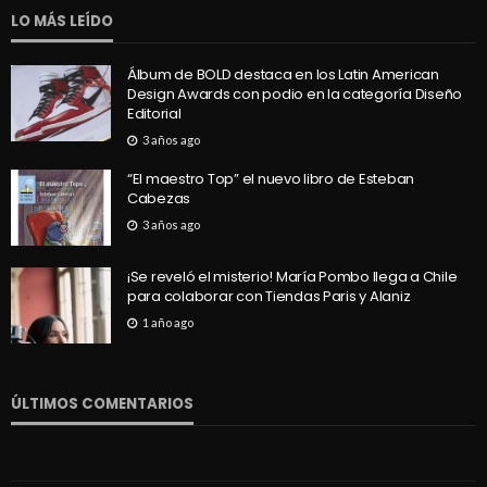
LO MÁS LEÍDO
Álbum de BOLD destaca en los Latin American
Design Awards con podio en la categoría Diseño
Editorial
3 años ago
“El maestro Top” el nuevo libro de Esteban
Cabezas
3 años ago
¡Se reveló el misterio! María Pombo llega a Chile
para colaborar con Tiendas Paris y Alaniz
1 año ago
ÚLTIMOS COMENTARIOS