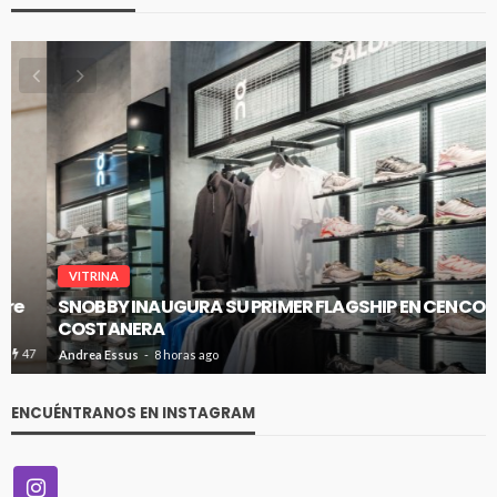
VITRINA
SNOBBY INAUGURA SU PRIMER FLAGSHIP EN CENCO
COSTANERA
48
Andrea Essus
8 horas ago
ENCUÉNTRANOS EN INSTAGRAM