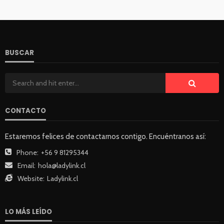
BUSCAR
CONTACTO
Estaremos felices de contactarnos contigo. Encuéntranos así:
Phone:
+56 9 81295344
Email:
hola@ladylink.cl
Website:
Ladylink.cl
LO MÁS LEÍDO