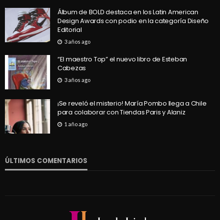
Álbum de BOLD destaca en los Latin American
Design Awards con podio en la categoría Diseño
Editorial
3 años ago
“El maestro Top” el nuevo libro de Esteban
Cabezas
3 años ago
¡Se reveló el misterio! María Pombo llega a Chile
para colaborar con Tiendas Paris y Alaniz
1 año ago
ÚLTIMOS COMENTARIOS