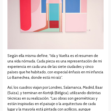
Según ella misma define, “Ida y Vuelta es el resumen de
una vida nómada. Cada pieza es una representación de mi
experiencia en cada una de las siete ciudades y cinco
países que he habitado, con especial énfasis en mi infancia
Lo Barnechea, donde está mi raíz”.
Así, los cuadros viajan por Londres, Salamanca, Madrid, Baar
(Suiza), y terminan en Kortrijk (Bélgica), utilizando distintas
técnicas en su realización. “Las obras son geométricas y
están inspiradas en el paisaje o la arquitectura de cada
lugar y la mayoría está pintada con acrílicos, aunque