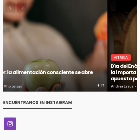
VITRINA
Día del Enólogo: Por qué se celebra el 10 de agosto y
la importancia de esta profesión en un Chile que
apuesta por mayor calidad en vinos
38
Andrea Essus
9 horas ago
ENCUÉNTRANOS EN INSTAGRAM