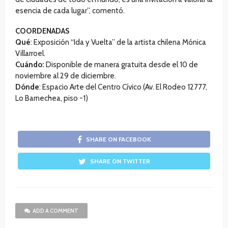
esencia de cada lugar”, comentó.
COORDENADAS
Qué
: Exposición “Ida y Vuelta” de la artista chilena Mónica
Villarroel.
Cuándo:
Disponible de manera gratuita desde el 10 de
noviembre al 29 de diciembre.
Dónde
: Espacio Arte del Centro Cívico (Av. El Rodeo 12777,
Lo Barnechea, piso -1)
SHARE ON FACEBOOK
SHARE ON TWITTER
ADD A COMMENT