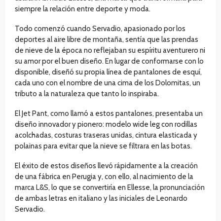
siempre la relación entre deporte y moda.
Todo comenzó cuando Servadio, apasionado por los
deportes al aire libre de montaña, sentía que las prendas
de nieve de la época no reflejaban su espíritu aventurero ni
su amor por el buen diseño. En lugar de conformarse con lo
disponible, diseñó su propia línea de pantalones de esquí,
cada uno con el nombre de una cima de los Dolomitas, un
tributo a la naturaleza que tanto lo inspiraba.
El Jet Pant, como llamó a estos pantalones, presentaba un
diseño innovador y pionero: modelo wide leg con rodillas
acolchadas, costuras traseras unidas, cintura elasticada y
polainas para evitar que la nieve se filtrara en las botas.
El éxito de estos diseños llevó rápidamente a la creación
de una fábrica en Perugia y, con ello, al nacimiento de la
marca L&S, lo que se convertiría en Ellesse, la pronunciación
de ambas letras en italiano y las iniciales de Leonardo
Servadio.