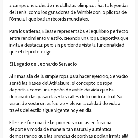
a campeones: desde medallistas olímpicos hasta leyendas
del tenis, como los ganadores de Wimbledon, o pilotos de
Fórmula 1 que batían récords mundiales.
Para los atletas, Ellesse representaba el equilibrio perfecto
entre rendimiento y estilo, creando una ropa deportiva que
invita a destacar, pero sin perder de vista la funcionalidad
que el deporte exige.
El Legado de Leonardo Servadio
Al ir más allá de la simple ropa para hacer ejercicio, Servadio
sentó las bases del Athleisure, el concepto de ropa
deportiva como una opción de estilo de vida que ha
dominado las pasarelas y las calles del mundo actual. Su
visión de vestir sin esfuerzo y elevar la calidad de vida a
través del estilo sigue vigente hoy en día.
Ellessee fue una de las primeras marcas en fusionar
deporte y moda de manera tan natural y auténtica,
demostrando que las prendas deportivas podían ir más allá