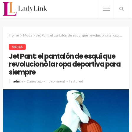
Home
Moda
Jet Pant: el pantalón de esquí que revolucionó la ropa deportiva para siempre
MODA
Jet Pant: el pantalón de esquí que
revolucionó la ropa deportiva para
siempre
admin
2 años ago
no comment
featured