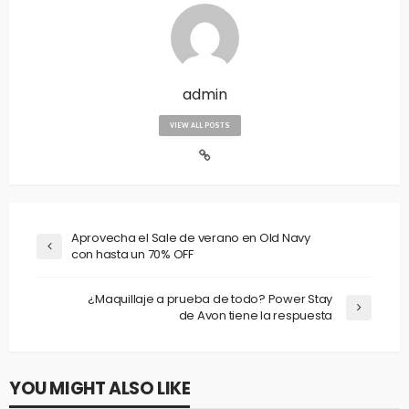
admin
VIEW ALL POSTS
Aprovecha el Sale de verano en Old Navy
con hasta un 70% OFF
¿Maquillaje a prueba de todo? Power Stay
de Avon tiene la respuesta
YOU MIGHT ALSO LIKE