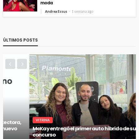
moda
Andrea Essus
1 semana ago
ÚLTIMOS POSTS
VITRINA
McKay entregó el primer auto híbrido de su gran
concurso