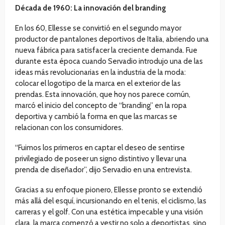
Década de 1960: La innovación del branding
En los 60, Ellesse se convirtió en el segundo mayor
productor de pantalones deportivos de Italia, abriendo una
nueva fábrica para satisfacer la creciente demanda. Fue
durante esta época cuando Servadio introdujo una de las
ideas más revolucionarias en la industria de la moda:
colocar el logotipo de la marca en el exterior de las
prendas. Esta innovación, que hoy nos parece común,
marcó el inicio del concepto de “branding” en la ropa
deportiva y cambió la forma en que las marcas se
relacionan con los consumidores.
“Fuimos los primeros en captar el deseo de sentirse
privilegiado de poseer un signo distintivo y llevar una
prenda de diseñador”, dijo Servadio en una entrevista.
Gracias a su enfoque pionero, Ellesse pronto se extendió
más allá del esquí, incursionando en el tenis, el ciclismo, las
carreras y el golf. Con una estética impecable y una visión
clara, la marca comenzó a vestir no solo a deportistas, sino