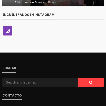
62
Andrea Essus
1 día ago
ENCUÉNTRANOS EN INSTAGRAM
BUSCAR
CONTACTO