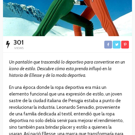
301
VIEWS
Un pantalón que trascendió lo deportivo para convertirse en un
ícono de estilo. Descubre cómo esta prenda influyó en la
historia de Ellesse y de la moda deportiva.
En una época donde la ropa deportiva era más un
elemento funcional que una expresión de estilo, un joven
sastre de la ciudad italiana de Perugia estaba a punto de
revolucionar la industria. Leonardo Servadio, proveniente
de una familia dedicada al textil, entendió que la ropa
deportiva no solo debía servir para mejorar el rendimiento,
sino también para brindar placer y estilo a quienes la
usaran. Así nació Ellesse, una marca que transformaría para