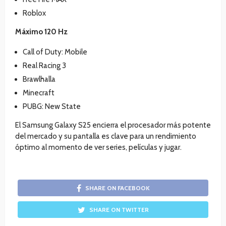
Roblox
Máximo 120 Hz
Call of Duty: Mobile
Real Racing 3
Brawlhalla
Minecraft
PUBG: New State
El Samsung Galaxy S25 encierra el procesador más potente
del mercado y su pantalla es clave para un rendimiento
óptimo al momento de ver series, películas y jugar.
SHARE ON FACEBOOK
SHARE ON TWITTER