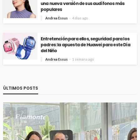
una nueva versión de sus audífonos más
populares
Andrea Essus
4 días ago
Entretención para ellos, seguridad para los
padres: la apuesta de Huawei para este Día
del Niño
Andrea Essus
1 semana ago
ÚLTIMOS POSTS