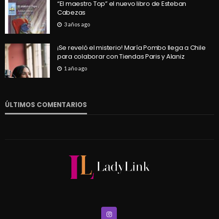
“El maestro Top” el nuevo libro de Esteban
Cabezas
3 años ago
¡Se reveló el misterio! María Pombo llega a Chile
para colaborar con Tiendas Paris y Alaniz
1 año ago
ÚLTIMOS COMENTARIOS