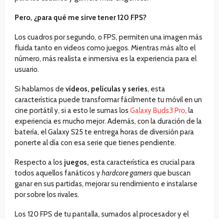
Pero, ¿para qué me sirve tener 120 FPS?
Los cuadros por segundo, o FPS, permiten una imagen más
fluida tanto en videos como juegos. Mientras más alto el
número, más realista e inmersiva es la experiencia para el
usuario.
Si hablamos de
vídeos, películas y series
, esta
característica puede transformar fácilmente tu móvil en un
cine portátil y, si a esto le sumas los
Galaxy Buds3 Pro
, la
experiencia es mucho mejor. Además, con la duración de la
batería, el Galaxy S25 te entrega horas de diversión para
ponerte al día con esa serie que tienes pendiente.
Respecto a los
juegos,
esta característica es crucial para
todos aquellos fanáticos y
hardcore gamers
que buscan
ganar en sus partidas, mejorar su rendimiento e instalarse
por sobre los rivales.
Los 120 FPS de tu pantalla, sumados al procesador y el