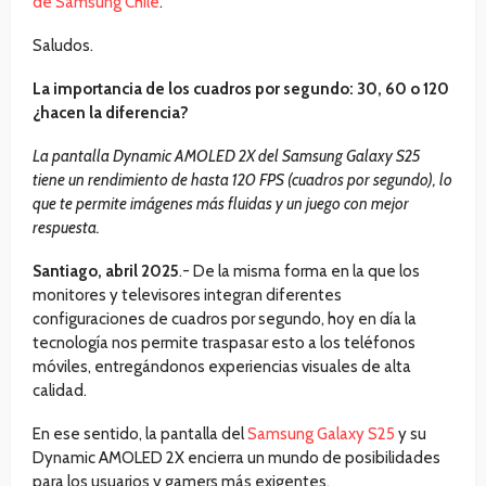
de Samsung Chile
.
Saludos.
La importancia de los cuadros por segundo: 30, 60 o 120
¿hacen la diferencia?
La pantalla Dynamic AMOLED 2X del Samsung Galaxy S25
tiene un rendimiento de hasta 120 FPS (cuadros por segundo), lo
que te permite imágenes más fluidas y un juego con mejor
respuesta.
Santiago, abril 2025
.- De la misma forma en la que los
monitores y televisores integran diferentes
configuraciones de cuadros por segundo, hoy en día la
tecnología nos permite traspasar esto a los teléfonos
móviles, entregándonos experiencias visuales de alta
calidad.
En ese sentido, la pantalla del
Samsung Galaxy S25
y su
Dynamic AMOLED 2X encierra un mundo de posibilidades
para los usuarios y gamers más exigentes.