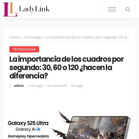
Home
Tecnología
La importancia de los cuadros por segundo: 30, 60 o 120 ¿hacen la diferencia?
TECNOLOGÍA
La importancia de los cuadros por
segundo: 30, 60 o 120 ¿hacen la
diferencia?
admin
1 año ago
no comment
No tags