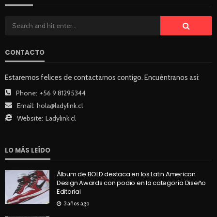
CONTACTO
Estaremos felices de contactarnos contigo. Encuéntranos así:
Phone:
+56 9 81295344
Email:
hola@ladylink.cl
Website:
Ladylink.cl
LO MÁS LEÍDO
Álbum de BOLD destaca en los Latin American
Design Awards con podio en la categoría Diseño
Editorial
3 años ago