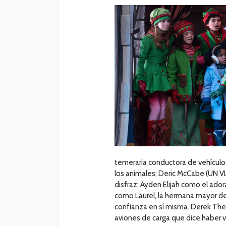
temeraria conductora de vehículo
los animales; Deric McCabe (UN V
disfraz; Ayden Elijah como el ador
como Laurel, la hermana mayor de
confianza en sí misma. Derek The
aviones de carga que dice haber vi