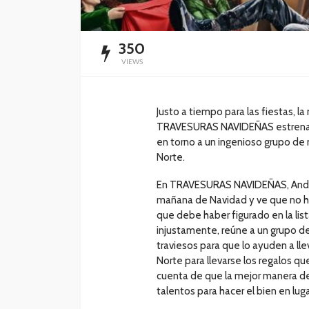
350
VIEWS
Justo a tiempo para las fiestas, l
TRAVESURAS NAVIDEÑAS estrenará e
en torno a un ingenioso grupo de 
Norte.
En TRAVESURAS NAVIDEÑAS, Andy, u
mañana de Navidad y ve que no h
que debe haber figurado en la lis
injustamente, reúne a un grupo de
traviesos para que lo ayuden a lle
Norte para llevarse los regalos q
cuenta de que la mejor manera de s
talentos para hacer el bien en lug