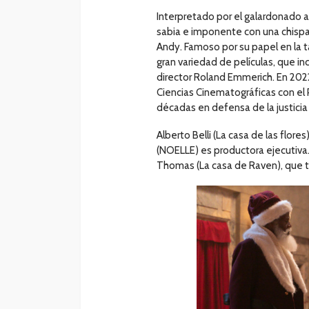
Interpretado por el galardonado a
sabia e imponente con una chisp
Andy. Famoso por su papel en la t
gran variedad de películas, que in
director Roland Emmerich. En 202
Ciencias Cinematográficas con el 
décadas en defensa de la justici
Alberto Belli (La casa de las fl
(NOELLE) es productora ejecutiva. E
Thomas (La casa de Raven), que