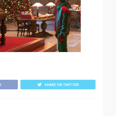
K
SHARE ON TWITTER