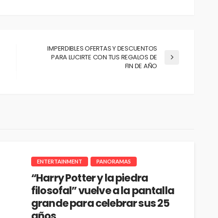
IMPERDIBLES OFERTAS Y DESCUENTOS
PARA LUCIRTE CON TUS REGALOS DE
FIN DE AÑO
ENTERTAINMENT
PANORAMAS
“Harry Potter y la piedra
filosofal” vuelve a la pantalla
grande para celebrar sus 25
años