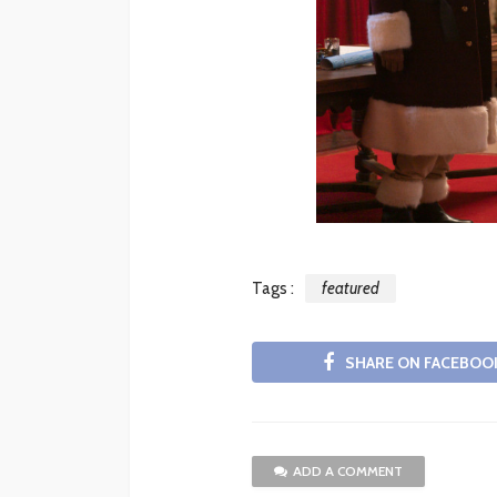
Tags :
featured
SHARE ON FACEBOO
ADD A COMMENT