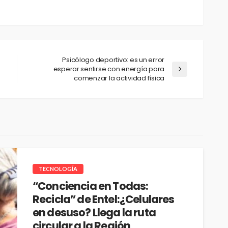
Psicólogo deportivo: es un error
esperar sentirse con energía para
comenzar la actividad física
TECNOLOGÍA
“Conciencia en Todas:
Recicla” de Entel:¿Celulares
en desuso? Llega la ruta
circular a la Región