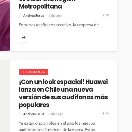
Metropolitana
78
Andrea Essus
1 día ago
En su sexto año consecutivo, la empresa de
tecnología y telecomunicaciones llega ala región
junto a Midas Chile para recolectar...
TECNOLOGÍA
¡Con un look espacial! Huawei
lanza en Chile una nueva
versión de sus audífonos más
populares
79
Andrea Essus
2 días ago
Ya están disponibles en el país los nuevos
audífonos inalámbricos de la marca. Estos