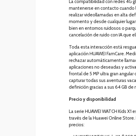
La compatibilidad con redes 4G g
mantenerse en contacto cuando l
realizar videollamadas en alta def
momento y desde cualquier lugar. 
bien en entornos ruidosos o parque
cancelación de ruido con IA que e
Toda esta interacción está resguar
aplicación HUAWEI FamCare. Median
rechazar automáticamente llama
aplicaciones no deseadas y activ
frontal de 5 MP ultra gran angular 
capturar todas sus aventuras vac
definición gracias a sus 64 GB de
Precio y disponibilidad
La serie HUAWEI WATCH Kids X1 es
través de la Huawei Online Store.
precios: