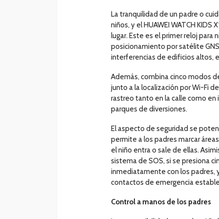
La tranquilidad de un padre o cui
niños, y el HUAWEI WATCH KIDS X1 
lugar. Este es el primer reloj para
posicionamiento por satélite GNS
interferencias de edificios altos,
Además, combina cinco modos de 
junto a la localización por Wi-Fi
rastreo tanto en la calle como en
parques de diversiones.
El aspecto de seguridad se potenc
permite a los padres marcar áreas 
el niño entra o sale de ellas. Asi
sistema de SOS, si se presiona ci
inmediatamente con los padres, y
contactos de emergencia estable
Control a manos de los padres