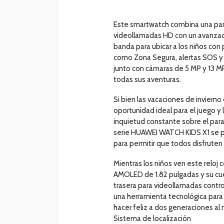
Este smartwatch combina una pan
videollamadas HD con un avanza
banda para ubicar a los niños con
como Zona Segura, alertas SOS y
junto con cámaras de 5 MP y 13 M
todas sus aventuras.
Si bien las vacaciones de invierno
oportunidad ideal para el juego y 
inquietud constante sobre el parad
serie HUAWEI WATCH KIDS X1 se 
para permitir que todos disfruten
Mientras los niños ven este reloj
AMOLED de 1.82 pulgadas y su cu
trasera para videollamadas contr
una herramienta tecnológica para cu
hacer feliz a dos generaciones a
Sistema de localización