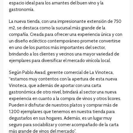
espacio ideal para los amantes del buen vino y la
gastronomía.
La nueva tienda, con una impresionante extensión de 750
m2, se destaca como la sucursal más grande de la
compañía. Creada para ofrecer una experiencia única y con
un diseño ecléctico contemporáneo promete convertirse
en uno de los puntos más importantes del sector,
brindando a los clientes y vecinos una mayor variedad de
ejemplares para diversificar el mercado vinícola local.
Según Pablo Awad, gerente comercial de La Vinoteca,
“estamos muy contentos con la apertura de esta nueva
Vinoteca, que además de aportar con una carta
gastronómica de otro nivel, brindará al sector una nueva
experiencia en cuanto a la compra de vinos y otros licores.
Pueden ir disfrutar de nuestros platos y comprar más de
1.200 ejemplares que tenemos en nuestra tienda para
degustarlos en sus hogares. Además, es un lugar muy
seguro para sociabilizar y comer acompañado de la carta
más grande de vinos del mercado”.