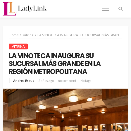
Home
Vitrina
LA VINOTECA INAUGURA SU SUCURSAL MÁS GRANDE EN LA REGIÓN METROPOLITANA
VITRINA
LA VINOTECA INAUGURA SU
SUCURSAL MÁS GRANDE EN LA
REGIÓN METROPOLITANA
Andrea Essus
2 años ago
no comment
No tags