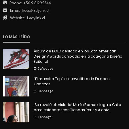
Phone:
+56 9 81295344
Email:
hola@ladylink.cl
Website:
Ladylink.cl
LO MÁS LEÍDO
Álbum de BOLD destaca en los Latin American
Design Awards con podio en la categoría Diseño
Editorial
3 años ago
“El maestro Top” el nuevo libro de Esteban
Cabezas
3 años ago
¡Se reveló el misterio! María Pombo llega a Chile
para colaborar con Tiendas Paris y Alaniz
1 año ago