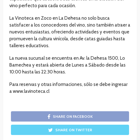
vino perfecto para cada ocasión.
La Vinoteca en Zoco en La Dehesa no solo busca
satisfacer a los conocedores del vino, sino también atraer a
nuevos entusiastas, ofreciendo actividades y eventos que
promueven la cultura vinícola, desde catas guiadas hasta
talleres educativos.
La nueva sucursal se encuentra en Av. la Dehesa 1500, Lo
Barnechea y estará abierta de Lunes a Sábado desde las
10:00 hasta las 22:30 horas.
Para reservas y otras informaciones, sólo se debe ingresar
a www.lavinoteca.cl
SHARE ON FACEBOOK
SHARE ON TWITTER