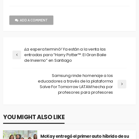
ADD A COMMENT
¡La espera terminó! Ya están a la venta las
entradas para “Harry Potter™: El Gran Baile
de Invierno” en Santiago
Samsung rinde homenaje a los
educadores a través de la plataforma
Solve For Tomorrow LATAM hecha por
profesores para profesores
YOU MIGHT ALSO LIKE
McKay entregó el primer auto híbrido de su