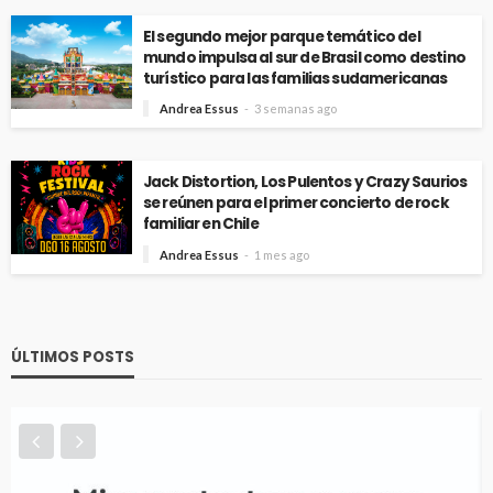
El segundo mejor parque temático del
mundo impulsa al sur de Brasil como destino
turístico para las familias sudamericanas
Andrea Essus
3 semanas ago
Jack Distortion, Los Pulentos y Crazy Saurios
se reúnen para el primer concierto de rock
familiar en Chile
Andrea Essus
1 mes ago
ÚLTIMOS POSTS