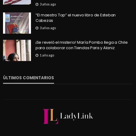
3 años ago
“El maestro Top” el nuevo libro de Esteban
Cabezas
3 años ago
¡Se reveló el misterio! María Pombo llega a Chile
para colaborar con Tiendas Paris y Alaniz
1 año ago
ÚLTIMOS COMENTARIOS