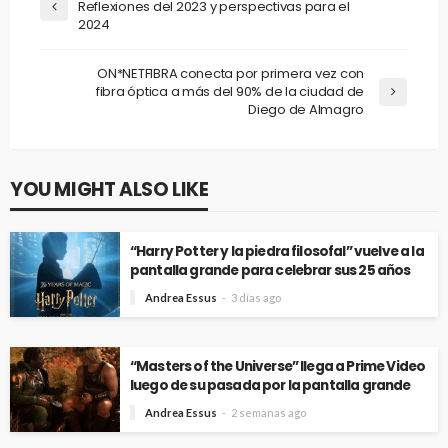
Reflexiones del 2023 y perspectivas para el
2024
ON*NETFIBRA conecta por primera vez con
fibra óptica a más del 90% de la ciudad de
Diego de Almagro
YOU MIGHT ALSO LIKE
“Harry Potter y la piedra filosofal” vuelve a la
pantalla grande para celebrar sus 25 años
Andrea Essus
3 días ago
“Masters of the Universe” llega a Prime Video
luego de su pasada por la pantalla grande
Andrea Essus
2 semanas ago