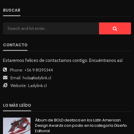
BUSCAR
CONTACTO
Estaremos felices de contactarnos contigo. Encuéntranos así:
Phone:
+56 9 81295344
Email:
hola@ladylink.cl
Website:
Ladylink.cl
LO MÁS LEÍDO
Álbum de BOLD destaca en los Latin American
Design Awards con podio en la categoría Diseño
Editorial