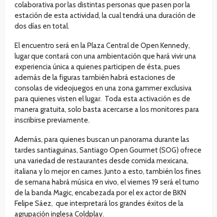
colaborativa por las distintas personas que pasen por la
estación de esta actividad, la cual tendrá una duración de
dos días en total.
El encuentro será en la Plaza Central de Open Kennedy,
lugar que contará con una ambientación que hará vivir una
experiencia única a quienes participen de ésta, pues
además de la figuras también habrá estaciones de
consolas de videojuegos en una zona gammer exclusiva
para quienes visten el lugar. Toda esta activación es de
manera gratuita, solo basta acercarse a los monitores para
inscribirse previamente.
Además, para quienes buscan un panorama durante las
tardes santiaguinas, Santiago Open Gourmet (SOG) ofrece
una variedad de restaurantes desde comida mexicana,
italiana y lo mejor en carnes. Junto a esto, también los fines
de semana habrá música en vivo, el viernes 19 será el turno
de la banda Magic, encabezada por el ex actor de BKN
Felipe Sáez, que interpretará los grandes éxitos de la
agrupación inglesa Coldplay.