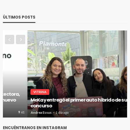
ÚLTIMOS POSTS
VITRINA
McKay entregó el primer auto híbrido de su gran
concurso
66
Andrea Essus
1 día ago
ENCUÉNTRANOS EN INSTAGRAM