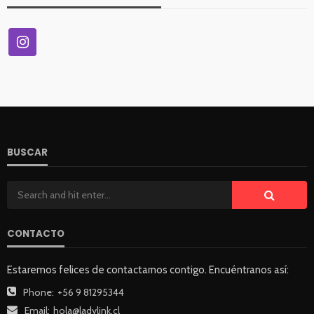
BUSCAR
CONTACTO
Estaremos felices de contactarnos contigo. Encuéntranos así:
Phone:
+56 9 81295344
Email:
hola@ladylink.cl