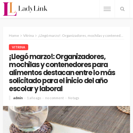
Home
Vitrina
¡Llegó marzo!: Organizadores, mochilas y contenedores para alimentos destacan entre lo más solicitado para el inicio del año escolar y laboral
VITRINA
¡Llegó marzo!: Organizadores,
mochilas y contenedores para
alimentos destacan entre lo más
solicitado para el inicio del año
escolar y laboral
admin
1 año ago
no comment
No tags