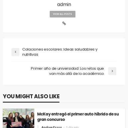
admin
VIEW ALL POSTS
Colaciones escolares: Ideas saludables y
nutritivas
Primer año de universidad: Los retos que
van más allá de lo académico
YOU MIGHT ALSO LIKE
McKay entregó el primer auto híbrido de su
gran concurso
Andrea Essus
1 día ago