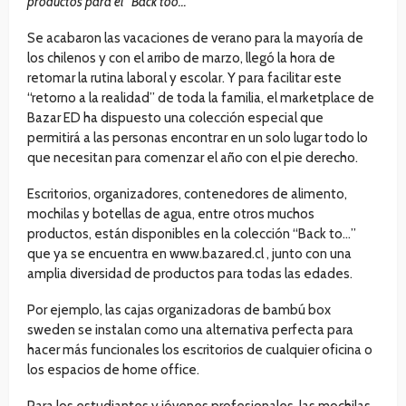
productos para el “Back too…”
Se acabaron las vacaciones de verano para la mayoría de
los chilenos y con el arribo de marzo, llegó la hora de
retomar la rutina laboral y escolar. Y para facilitar este
“retorno a la realidad” de toda la familia, el marketplace de
Bazar ED ha dispuesto una colección especial que
permitirá a las personas encontrar en un solo lugar todo lo
que necesitan para comenzar el año con el pie derecho.
Escritorios, organizadores, contenedores de alimento,
mochilas y botellas de agua, entre otros muchos
productos, están disponibles en la colección “Back to…”
que ya se encuentra en www.bazared.cl , junto con una
amplia diversidad de productos para todas las edades.
Por ejemplo, las cajas organizadoras de bambú box
sweden se instalan como una alternativa perfecta para
hacer más funcionales los escritorios de cualquier oficina o
los espacios de home office.
Para los estudiantes y jóvenes profesionales, las mochilas