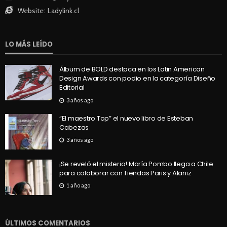
Website:
Ladylink.cl
LO MÁS LEÍDO
Álbum de BOLD destaca en los Latin American
Design Awards con podio en la categoría Diseño
Editorial
3 años ago
“El maestro Top” el nuevo libro de Esteban
Cabezas
3 años ago
¡Se reveló el misterio! María Pombo llega a Chile
para colaborar con Tiendas Paris y Alaniz
1 año ago
ÚLTIMOS COMENTARIOS