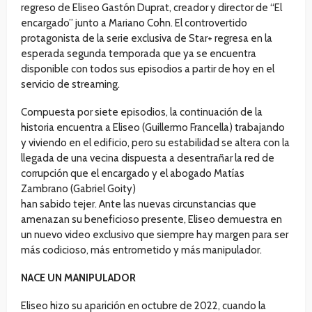
regreso de Eliseo Gastón Duprat, creador y director de “El
encargado” junto a Mariano Cohn. El controvertido
protagonista de la serie exclusiva de Star+ regresa en la
esperada segunda temporada que ya se encuentra
disponible con todos sus episodios a partir de hoy en el
servicio de streaming.
Compuesta por siete episodios, la continuación de la
historia encuentra a Eliseo (Guillermo Francella) trabajando
y viviendo en el edificio, pero su estabilidad se altera con la
llegada de una vecina dispuesta a desentrañar la red de
corrupción que el encargado y el abogado Matías
Zambrano (Gabriel Goity)
han sabido tejer. Ante las nuevas circunstancias que
amenazan su beneficioso presente, Eliseo demuestra en
un nuevo video exclusivo que siempre hay margen para ser
más codicioso, más entrometido y más manipulador.
NACE UN MANIPULADOR
Eliseo hizo su aparición en octubre de 2022, cuando la