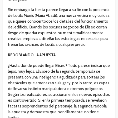
Sin embargo, la fiesta parece llegar a su fin con la presencia
de Lucila Morris (María Abadi), una nueva vecina muy curiosa
que quiere conocer todos los detalles del funcionamiento
del edificio. Cuando los oscuros negocios de Eliseo corren
riesgo de quedar expuestos, su mente maliciosamente
creativa empieza a diseñar las estrategias necesarias para
frenar los avances de Lucila a cualquier precio.
REDOBLANDO LA APUESTA
¿Hasta dónde puede llegar Eliseo? Todo parece indicar que
lejos, muy lejos. El Eliseo de la segunda temporada se
presenta con una inteligencia agudizada para sortear los
obstáculos que amenazan su lugar y, por lo tanto, es capaz
de llevar su instinto manipulador a extremos peligrosos.
Según los realizadores, su accionar en los nuevos episodios
es controvertido. Si en la primera temporada se revelaron
facetas sorprendentes del personaje, la segunda redobla
la apuesta y demuestra que, sencillamente, no tiene
límites.