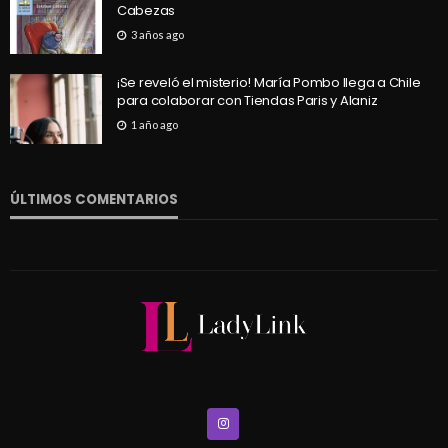
Cabezas
3 años ago
¡Se reveló el misterio! María Pombo llega a Chile
para colaborar con Tiendas Paris y Alaniz
1 año ago
ÚLTIMOS COMENTARIOS