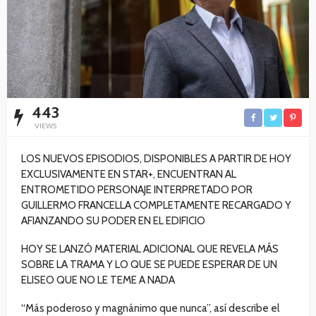
443
VIEWS
LOS NUEVOS EPISODIOS, DISPONIBLES A PARTIR DE HOY
EXCLUSIVAMENTE EN STAR+, ENCUENTRAN AL
ENTROMETIDO PERSONAJE INTERPRETADO POR
GUILLERMO FRANCELLA COMPLETAMENTE RECARGADO Y
AFIANZANDO SU PODER EN EL EDIFICIO
HOY SE LANZÓ MATERIAL ADICIONAL QUE REVELA MÁS
SOBRE LA TRAMA Y LO QUE SE PUEDE ESPERAR DE UN
ELISEO QUE NO LE TEME A NADA
“Más poderoso y magnánimo que nunca”, así describe el