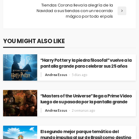
Tiendas Corona lleva la alegría de la
Navidad a sus tiendas con un recorrido
mágico por todo el país
YOU MIGHT ALSO LIKE
“Harry Potter y la piedra filosofal” vuelve a la
pantalla grande para celebrar sus 25 años
Andrea Essus
5 días ago
“Masters of the Universe” llega a Prime Video
luego de su pasada por la pantalla grande
Andrea Essus
2 semanas ago
El segundo mejor parque temático del
mundo impulsa al sur de Brasil como destino