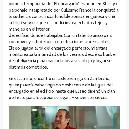
primera temporada de “El encargado” estrenó en Star+ y el
personaje interpretado por Guillermo Francella conquistó a
la audiencia con su inconfundible sonrisa engañosa y una
actitud servicial que escondía insospechados tejes y
manejes en el interior
del edificio donde trabajaba. Con un talento único para
conmover y salir del paso en situaciones apremiantes,
Eliseo jugaba el rol del encargado perfecto, mientras
monitoreaba la intimidad de los vecinos desde su búnker
de inteligencia para manipularlos a su antojo y lograr sus
distintos cometidos.
En el camino, encontró un archienemigo en Zambrano,
quien parecía haber logrado deshacerse de la figura del
encargado en el edificio, hasta que Eliseo diseñó un plan
perfecto para recuperar su lugar… y volver con creces.