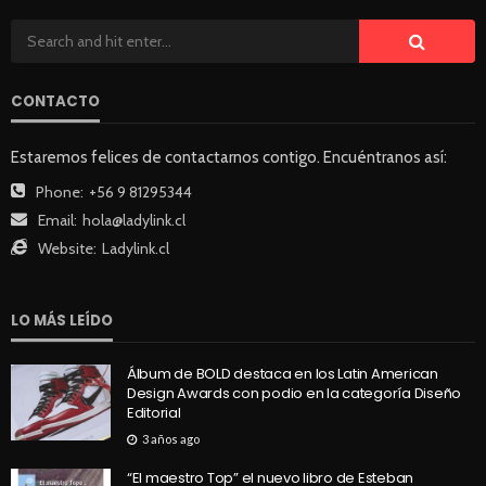
CONTACTO
Estaremos felices de contactarnos contigo. Encuéntranos así:
Phone:
+56 9 81295344
Email:
hola@ladylink.cl
Website:
Ladylink.cl
LO MÁS LEÍDO
Álbum de BOLD destaca en los Latin American
Design Awards con podio en la categoría Diseño
Editorial
3 años ago
“El maestro Top” el nuevo libro de Esteban