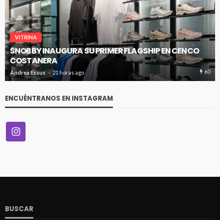
VITRINA
SNOBBY INAUGURA SU PRIMER FLAGSHIP EN CENCO
COSTANERA
60
Andrea Essus
21 horas ago
ENCUÉNTRANOS EN INSTAGRAM
BUSCAR