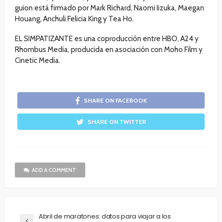
guion está firmado por Mark Richard, Naomi Iizuka, Maegan
Houang, Anchuli Felicia King y Tea Ho.
EL SIMPATIZANTE es una coproducción entre HBO, A24 y
Rhombus Media, producida en asociación con Moho Film y
Cinetic Media.
SHARE ON FACEBOOK
SHARE ON TWITTER
ADD A COMMENT
Abril de maratones: datos para viajar a los