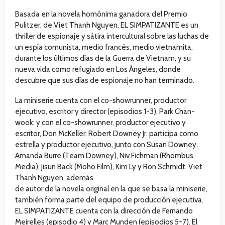
Basada en la novela homónima ganadora del Premio
Pulitzer, de Viet Thanh Nguyen, EL SIMPATIZANTE es un
thriller de espionaje y sátira intercultural sobre las luchas de
un espía comunista, medio francés, medio vietnamita,
durante los últimos días de la Guerra de Vietnam, y su
nueva vida como refugiado en Los Ángeles, donde
descubre que sus días de espionaje no han terminado.
La miniserie cuenta con el co-showrunner, productor
ejecutivo, escritor y director (episodios 1-3), Park Chan-
wook; y con el co-showrunner, productor ejecutivo y
escritor, Don McKeller. Robert Downey Jr. participa como
estrella y productor ejecutivo, junto con Susan Downey,
Amanda Burre (Team Downey), Niv Fichman (Rhombus
Media), Jisun Back (Moho Film), Kim Ly y Ron Schmidt. Viet
Thanh Nguyen, además
de autor de la novela original en la que se basa la miniserie,
también forma parte del equipo de producción ejecutiva.
EL SIMPATIZANTE cuenta con la dirección de Fernando
Meirelles (episodio 4) y Marc Munden (episodios 5-7). El