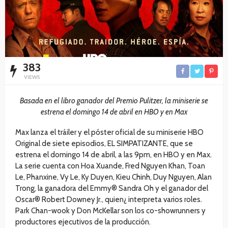
383
VIEWS
Basada en el libro ganador del Premio Pulitzer, la miniserie se
estrena el domingo 14 de abril en HBO y en Max
Max lanza el tráiler y el póster oficial de su miniserie HBO
Original de siete episodios, EL SIMPATIZANTE, que se
estrena el domingo 14 de abril, a las 9pm, en HBO y en Max.
La serie cuenta con Hoa Xuande, Fred Nguyen Khan, Toan
Le, Phanxine, Vy Le, Ky Duyen, Kieu Chinh, Duy Nguyen, Alan
Trong, la ganadora del Emmy® Sandra Oh y el ganador del
Oscar® Robert Downey Jr., quien¿ interpreta varios roles.
Park Chan-wook y Don McKellar son los co-showrunners y
productores ejecutivos de la producción.