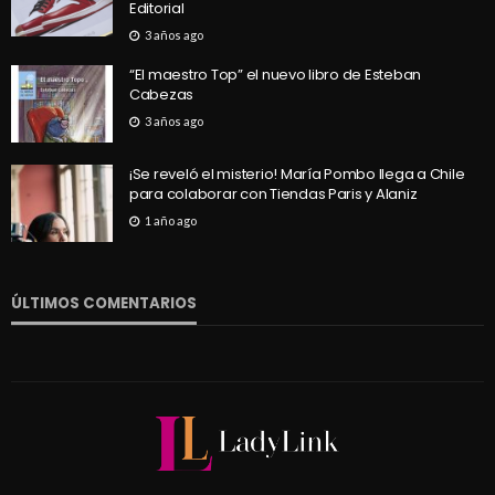
Editorial
3 años ago
“El maestro Top” el nuevo libro de Esteban
Cabezas
3 años ago
¡Se reveló el misterio! María Pombo llega a Chile
para colaborar con Tiendas Paris y Alaniz
1 año ago
ÚLTIMOS COMENTARIOS