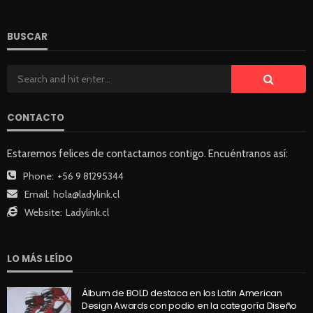
BUSCAR
CONTACTO
Estaremos felices de contactarnos contigo. Encuéntranos así:
Phone:
+56 9 81295344
Email:
hola@ladylink.cl
Website:
Ladylink.cl
LO MÁS LEÍDO
Álbum de BOLD destaca en los Latin American
Design Awards con podio en la categoría Diseño