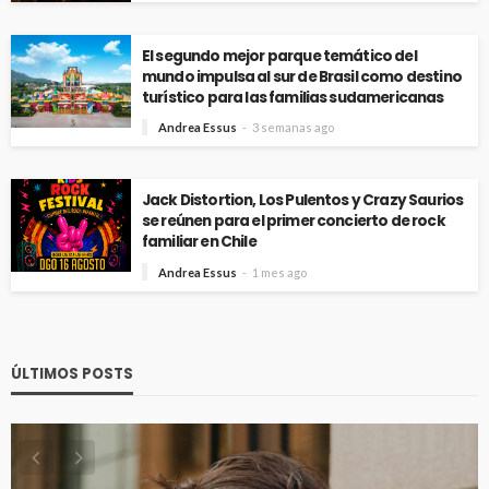
El segundo mejor parque temático del
mundo impulsa al sur de Brasil como destino
turístico para las familias sudamericanas
Andrea Essus
3 semanas ago
Jack Distortion, Los Pulentos y Crazy Saurios
se reúnen para el primer concierto de rock
familiar en Chile
Andrea Essus
1 mes ago
ÚLTIMOS POSTS