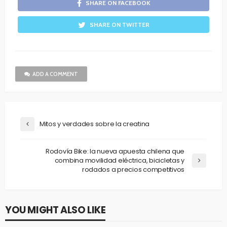
SHARE ON FACEBOOK
SHARE ON TWITTER
ADD A COMMENT
Mitos y verdades sobre la creatina
Rodovía Bike: la nueva apuesta chilena que
combina movilidad eléctrica, bicicletas y
rodados a precios competitivos
YOU MIGHT ALSO LIKE