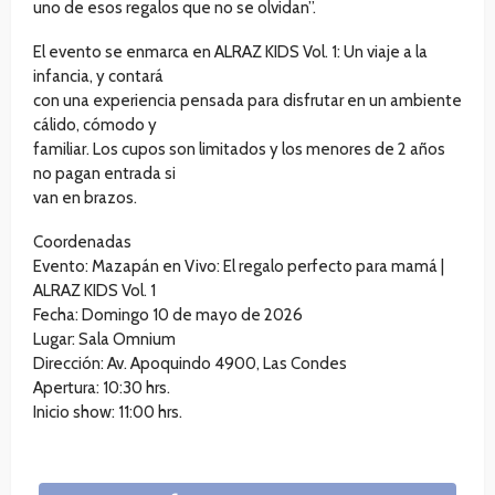
uno de esos regalos que no se olvidan”.
El evento se enmarca en ALRAZ KIDS Vol. 1: Un viaje a la
infancia, y contará
con una experiencia pensada para disfrutar en un ambiente
cálido, cómodo y
familiar. Los cupos son limitados y los menores de 2 años
no pagan entrada si
van en brazos.
Coordenadas
Evento: Mazapán en Vivo: El regalo perfecto para mamá |
ALRAZ KIDS Vol. 1
Fecha: Domingo 10 de mayo de 2026
Lugar: Sala Omnium
Dirección: Av. Apoquindo 4900, Las Condes
Apertura: 10:30 hrs.
Inicio show: 11:00 hrs.