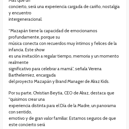
Más que un
concierto, será una experiencia cargada de cariño, nostalgia
y encuentro
intergeneracional.
“Mazapán tiene la capacidad de emocionarnos
profundamente, porque su
música conecta con recuerdos muy íntimos y felices de la
infancia. Este show
es una invitación a regalar tiempo, memoria y un momento
realmente
significativo para celebrar a mamá”, señala Verena
Barthelemiez, encargada
del proyecto Mazapán y Brand Manager de Alraz Kids.
Por su parte, Christian Beytia, CEO de Alraz, destaca que
“quisimos crear una
experiencia distinta para el Día de la Madre, un panorama
con sentido,
emotivo y de gran valor familiar. Estamos seguros de que
este concierto será