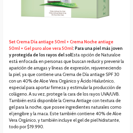
Set Crema Día antiage 50ml + Crema Noche antiage
50ml + Gel puro aloe vera 50ml
: Para una piel más joven
y protegida de los rayos del sol
Esta opción de Naturaloe
está enfocada en personas que buscan reducir y prevenir la
aparición de arrugas y líneas de expresión, rejuveneciendo
la piel, ya que contiene una Crema de Día antiage SPF 30
con un 40% de Aloe Vera Orgánico y Ácido Hialurónico,
especial para aportar firmeza y estimular la producción de
colágeno. A su vez, protege la cara de los rayos UVA/UVB.
También está disponible la Crema Antiage con textura de
gel para la noche, que posee ingredientes naturales como
el jengibre y la maca. Este también contiene 40% de Aloe
Vera Orgánico, y también incluye el gel de piel hidratante,
todo por $19.990.