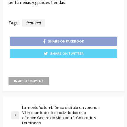
perfumerías y grandes tiendas.
Tags :
featured
SHARE ON FACEBOOK
SHARE ON TWITTER
ADD A COMMENT
La montaña también se disfruta en verano:
Vibra con todas las actividades que
ofrecen Centro de Montaña El Colorado y
Farellones