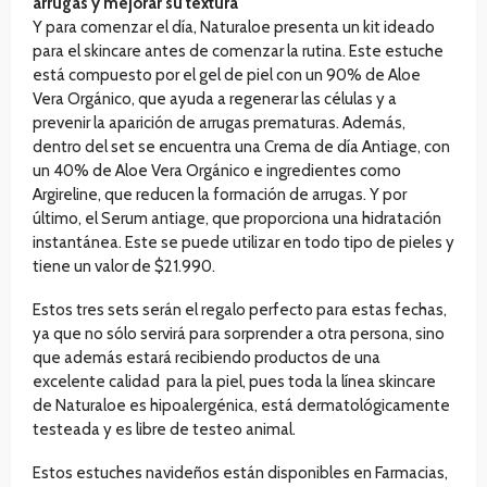
arrugas y mejorar su textura
Y para comenzar el día, Naturaloe presenta un kit ideado
para el skincare antes de comenzar la rutina. Este estuche
está compuesto por el gel de piel con un 90% de Aloe
Vera Orgánico, que ayuda a regenerar las células y a
prevenir la aparición de arrugas prematuras. Además,
dentro del set se encuentra una Crema de día Antiage, con
un 40% de Aloe Vera Orgánico e ingredientes como
Argireline, que reducen la formación de arrugas. Y por
último, el Serum antiage, que proporciona una hidratación
instantánea. Este se puede utilizar en todo tipo de pieles y
tiene un valor de $21.990.
Estos tres sets serán el regalo perfecto para estas fechas,
ya que no sólo servirá para sorprender a otra persona, sino
que además estará recibiendo productos de una
excelente calidad para la piel, pues toda la línea skincare
de Naturaloe es hipoalergénica, está dermatológicamente
testeada y es libre de testeo animal.
Estos estuches navideños están disponibles en Farmacias,