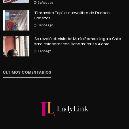
3 años ago
“El maestro Top” el nuevo libro de Esteban
Cabezas
3 años ago
¡Se reveló el misterio! María Pombo llega a Chile
para colaborar con Tiendas Paris y Alaniz
1 año ago
ÚLTIMOS COMENTARIOS