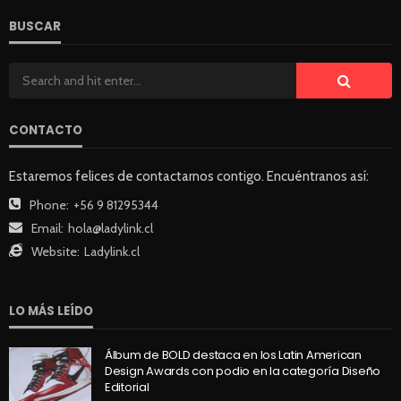
BUSCAR
CONTACTO
Estaremos felices de contactarnos contigo. Encuéntranos así:
Phone:
+56 9 81295344
Email:
hola@ladylink.cl
Website:
Ladylink.cl
LO MÁS LEÍDO
Álbum de BOLD destaca en los Latin American
Design Awards con podio en la categoría Diseño
Editorial