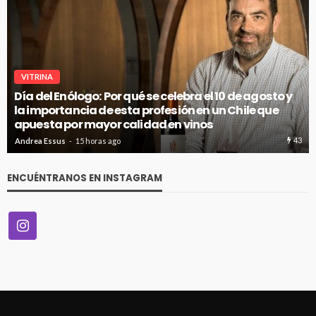
VITRINA
Día del Enólogo: Por qué se celebra el 10 de agosto y
la importancia de esta profesión en un Chile que
apuesta por mayor calidad en vinos
43
Andrea Essus
15 horas ago
ENCUÉNTRANOS EN INSTAGRAM