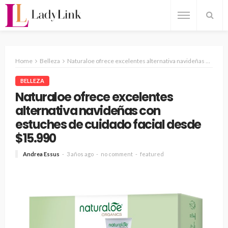
Home
Belleza
Naturaloe ofrece excelentes alternativa navideñas con estuches de cuidado facial desde $15.990
BELLEZA
Naturaloe ofrece excelentes
alternativa navideñas con
estuches de cuidado facial desde
$15.990
Andrea Essus
3 años ago
no comment
featured