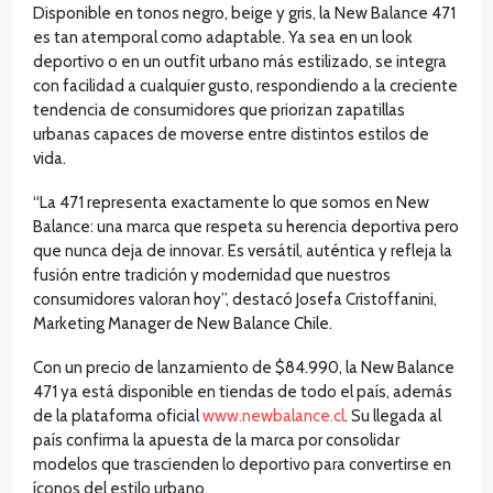
Disponible en tonos negro, beige y gris, la New Balance 471
es tan atemporal como adaptable. Ya sea en un look
deportivo o en un outfit urbano más estilizado, se integra
con facilidad a cualquier gusto, respondiendo a la creciente
tendencia de consumidores que priorizan zapatillas
urbanas capaces de moverse entre distintos estilos de
vida.
“La 471 representa exactamente lo que somos en New
Balance: una marca que respeta su herencia deportiva pero
que nunca deja de innovar. Es versátil, auténtica y refleja la
fusión entre tradición y modernidad que nuestros
consumidores valoran hoy”, destacó Josefa Cristoffanini,
Marketing Manager de New Balance Chile.
Con un precio de lanzamiento de $84.990, la New Balance
471 ya está disponible en tiendas de todo el país, además
de la plataforma oficial
www.newbalance.cl
. Su llegada al
país confirma la apuesta de la marca por consolidar
modelos que trascienden lo deportivo para convertirse en
íconos del estilo urbano.