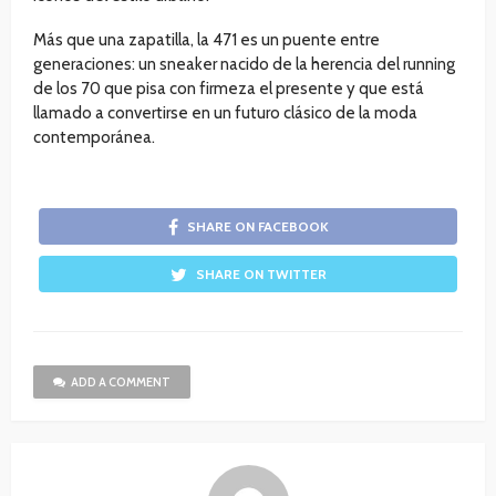
Más que una zapatilla, la 471 es un puente entre
generaciones: un sneaker nacido de la herencia del running
de los 70 que pisa con firmeza el presente y que está
llamado a convertirse en un futuro clásico de la moda
contemporánea.
SHARE ON FACEBOOK
SHARE ON TWITTER
ADD A COMMENT