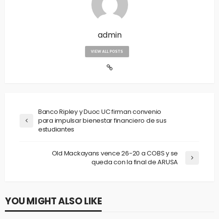
admin
VIEW ALL POSTS
Banco Ripley y Duoc UC firman convenio
para impulsar bienestar financiero de sus
estudiantes
Old Mackayans vence 26-20 a COBS y se
queda con la final de ARUSA
YOU MIGHT ALSO LIKE