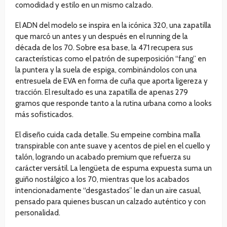
comodidad y estilo en un mismo calzado.
El ADN del modelo se inspira en la icónica 320, una zapatilla
que marcó un antes y un después en el running de la
década de los 70. Sobre esa base, la 471 recupera sus
características como el patrón de superposición “fang” en
la puntera y la suela de espiga, combinándolos con una
entresuela de EVA en forma de cuña que aporta ligereza y
tracción. El resultado es una zapatilla de apenas 279
gramos que responde tanto a la rutina urbana como a looks
más sofisticados.
El diseño cuida cada detalle. Su empeine combina malla
transpirable con ante suave y acentos de piel en el cuello y
talón, logrando un acabado premium que refuerza su
carácter versátil. La lengüeta de espuma expuesta suma un
guiño nostálgico a los 70, mientras que los acabados
intencionadamente “desgastados” le dan un aire casual,
pensado para quienes buscan un calzado auténtico y con
personalidad.