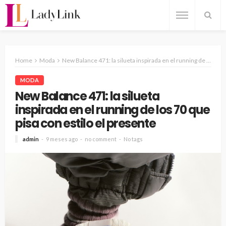
Home
Moda
New Balance 471: la silueta inspirada en el running de los 70 que pisa con estilo el presente
MODA
New Balance 471: la silueta
inspirada en el running de los 70 que
pisa con estilo el presente
admin
9 meses ago
no comment
No tags